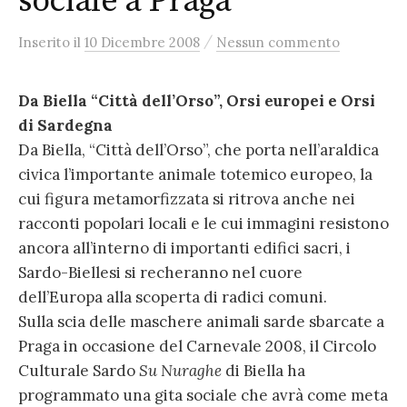
sociale a Praga”
/
Inserito
il
10 Dicembre 2008
Nessun commento
Da Biella “Città dell’Orso”, Orsi europei e Orsi
di Sardegna
Da Biella, “Città dell’Orso”, che porta nell’araldica
civica l’importante animale totemico europeo, la
cui figura metamorfizzata si ritrova anche nei
racconti popolari locali e le cui immagini resistono
ancora all’interno di importanti edifici sacri, i
Sardo-Biellesi si recheranno nel cuore
dell’Europa alla scoperta di radici comuni.
Sulla scia delle maschere animali sarde sbarcate a
Praga in occasione del Carnevale 2008, il Circolo
Culturale Sardo
Su Nuraghe
di Biella ha
programmato una gita sociale che avrà come meta