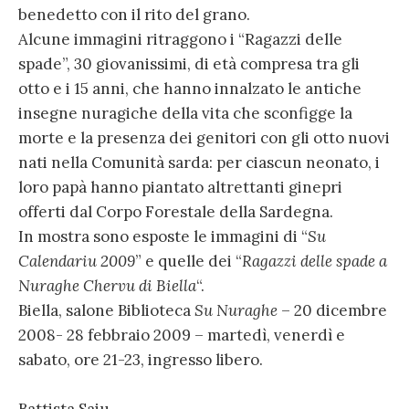
benedetto con il rito del grano.
Alcune immagini ritraggono i “Ragazzi delle
spade”, 30 giovanissimi, di età compresa tra gli
otto e i 15 anni, che hanno innalzato le antiche
insegne nuragiche della vita che sconfigge la
morte e la presenza dei genitori con gli otto nuovi
nati nella Comunità sarda: per ciascun neonato, i
loro papà hanno piantato altrettanti ginepri
offerti dal Corpo Forestale della Sardegna.
In mostra sono esposte le immagini di “
Su
Calendariu 2009
” e quelle dei “
Ragazzi delle spade a
Nuraghe Chervu di Biella
“.
Biella, salone Biblioteca
Su Nuraghe
– 20 dicembre
2008- 28 febbraio 2009 – martedì, venerdì e
sabato, ore 21-23, ingresso libero.
Battista Saiu