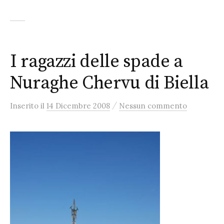
I ragazzi delle spade a
Nuraghe Chervu di Biella
/
Inserito
il
14 Dicembre 2008
Nessun commento