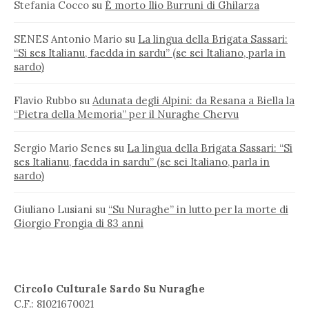
Stefania Cocco
su
È morto Ilio Burruni di Ghilarza
SENES Antonio Mario
su
La lingua della Brigata Sassari:
“Si ses Italianu, faedda in sardu” (se sei Italiano, parla in
sardo)
Flavio Rubbo
su
Adunata degli Alpini: da Resana a Biella la
“Pietra della Memoria” per il Nuraghe Chervu
Sergio Mario Senes
su
La lingua della Brigata Sassari: “Si
ses Italianu, faedda in sardu” (se sei Italiano, parla in
sardo)
Giuliano Lusiani
su
“Su Nuraghe” in lutto per la morte di
Giorgio Frongia di 83 anni
Circolo Culturale Sardo Su Nuraghe
C.F.: 81021670021