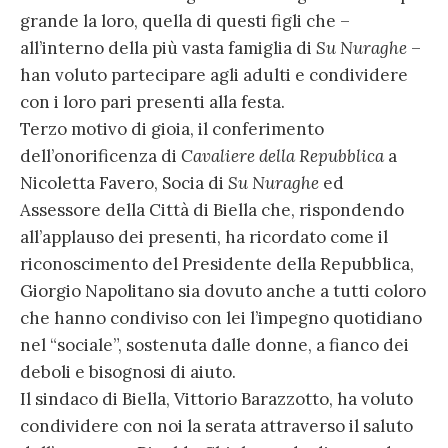
grande la loro, quella di questi figli che –
all’interno della più vasta famiglia di
Su Nuraghe
–
han voluto partecipare agli adulti e condividere
con i loro pari presenti alla festa.
Terzo motivo di gioia, il conferimento
dell’onorificenza di
Cavaliere della Repubblica
a
Nicoletta Favero, Socia di
Su Nuraghe
ed
Assessore della Città di Biella che, rispondendo
all’applauso dei presenti, ha ricordato come il
riconoscimento del Presidente della Repubblica,
Giorgio Napolitano sia dovuto anche a tutti coloro
che hanno condiviso con lei l’impegno quotidiano
nel “sociale”, sostenuta dalle donne, a fianco dei
deboli e bisognosi di aiuto.
Il sindaco di Biella, Vittorio Barazzotto, ha voluto
condividere con noi la serata attraverso il saluto