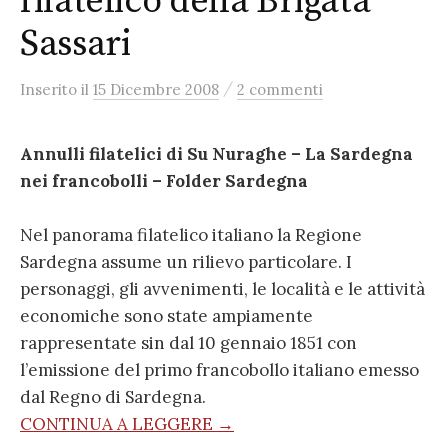
filatelico della Brigata
Sassari
/
Inserito
il
15 Dicembre 2008
2 commenti
Annulli filatelici di Su Nuraghe – La Sardegna
nei francobolli – Folder Sardegna
Nel panorama filatelico italiano la Regione
Sardegna assume un rilievo particolare. I
personaggi, gli avvenimenti, le località e le attività
economiche sono state ampiamente
rappresentate sin dal 10 gennaio 1851 con
l’emissione del primo francobollo italiano emesso
dal Regno di Sardegna.
CONTINUA A LEGGERE →