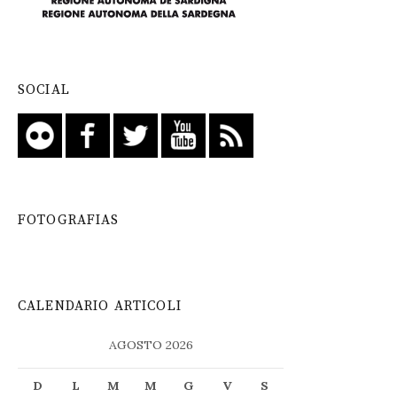
SOCIAL
FOTOGRAFIAS
CALENDARIO ARTICOLI
AGOSTO 2026
D
L
M
M
G
V
S