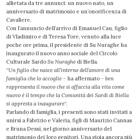
allietata da tre annunci: un nuovo nato, un
anniversario di matrimonio e un’onorificenza di
Cavaliere.
Con l’annuncio dell’arrivo di Emanuel Cau, figlio
di Vladimiro e di Teresa Tore, venuto alla luce
poche ore prima, il presidente di Su Nuraghe ha
inaugurato il nuovo anno sociale del Circolo
Culturale Sardo
Su Nuraghe
di Biella.
“
Un figlio che nasce all’interno dell’amore di una
famiglia che lo accoglie
– ha affermato –
ben
rappresenta il nuovo che si affaccia alla vita come
nuovo è il tempo che la Comunità dei Sardi di Biella
si appresta a inaugurare
“.
Parlando di famiglia, i presenti sono stati invitati a
unirsi a Fabrizio e Valeria, figli di Maurizio Cannas
e Bruna Dessì, nel giorno anniversario del
matrimonio dei loro genitori. Una gioia ancora più