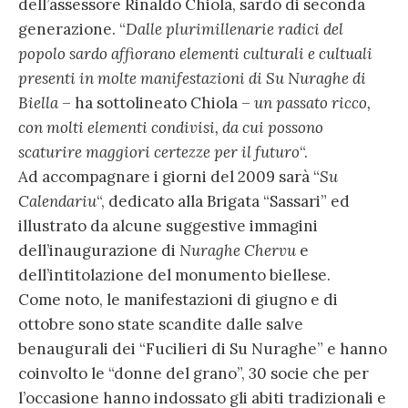
dell’assessore Rinaldo Chiola, sardo di seconda
generazione. “
Dalle plurimillenarie radici del
popolo sardo affiorano elementi culturali e cultuali
presenti in molte manifestazioni di Su Nuraghe di
Biella
– ha sottolineato Chiola –
un passato ricco,
con molti elementi condivisi, da cui possono
scaturire maggiori certezze per il futuro
“.
Ad accompagnare i giorni del 2009 sarà “
Su
Calendariu
“, dedicato alla Brigata “Sassari” ed
illustrato da alcune suggestive immagini
dell’inaugurazione di
Nuraghe Chervu
e
dell’intitolazione del monumento biellese.
Come noto, le manifestazioni di giugno e di
ottobre sono state scandite dalle salve
benaugurali dei “Fucilieri di Su Nuraghe” e hanno
coinvolto le “donne del grano”, 30 socie che per
l’occasione hanno indossato gli abiti tradizionali e