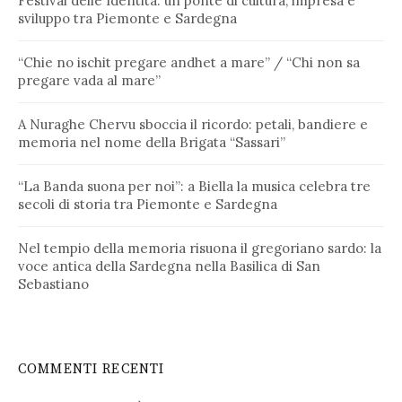
Festival delle Identità: un ponte di cultura, impresa e
sviluppo tra Piemonte e Sardegna
“Chie no ischit pregare andhet a mare” / “Chi non sa
pregare vada al mare”
A Nuraghe Chervu sboccia il ricordo: petali, bandiere e
memoria nel nome della Brigata “Sassari”
“La Banda suona per noi”: a Biella la musica celebra tre
secoli di storia tra Piemonte e Sardegna
Nel tempio della memoria risuona il gregoriano sardo: la
voce antica della Sardegna nella Basilica di San
Sebastiano
COMMENTI RECENTI