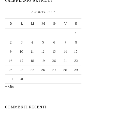
CALENDARIO ARTICOLI
AGOSTO 2026
D
L
M
M
G
V
S
1
2
3
4
5
6
7
8
9
10
11
12
13
14
15
16
17
18
19
20
21
22
23
24
25
26
27
28
29
30
31
« Giu
COMMENTI RECENTI