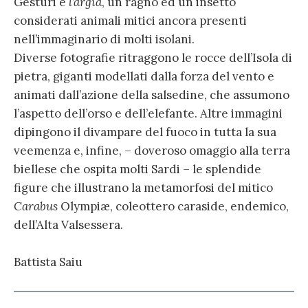
Gesturi e
l’argia
, un ragno ed un insetto
considerati animali mitici ancora presenti
nell’immaginario di molti isolani.
Diverse fotografie ritraggono le rocce dell’Isola di
pietra, giganti modellati dalla forza del vento e
animati dall’azione della salsedine, che assumono
l’aspetto dell’orso e dell’elefante. Altre immagini
dipingono il divampare del fuoco in tutta la sua
veemenza e, infine, – doveroso omaggio alla terra
biellese che ospita molti Sardi – le splendide
figure che illustrano la metamorfosi del mitico
Carabus
Olympiæ, coleottero caraside, endemico,
dell’Alta Valsessera.
Battista Saiu