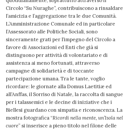
quotidianamente, soprattutto attraverso il
Circolo “Su Nuraghe”, contribuiscono a rinsaldare
l’amicizia e l’aggregazione tra le due Comunità.
L’Amministrazione Comunale ed in particolare
l’Assessorato alle Politiche Sociali, sono
sinceramente grati per l’impegno del Circolo a
favore di Associazioni ed Enti che già si
distinguono per attività di volontariato e di
assistenza ai meno fortunati, attraverso
campagne di solidarietà e di toccante
partecipazione umana. Tra le tante, voglio
ricordare: le giornate alla Domus Laetitiæ ed
all’Anffas, il Sorriso di Natale, la raccolta di sangue
per i talassemici e le decine di iniziative che i
Biellesi guardano con simpatia e riconoscenza. La
mostra fotografica “
Ricordi nella mente, un’Isola nel
cuore
” si inserisce a pieno titolo nel filone delle