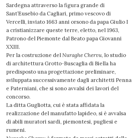
Sardegna attraverso la figura grande di
Sant’Eusebio da Cagliari, primo vescovo di
Vercelli, inviato 1663 anni orsono da papa Giulio I
a cristianizzare queste terre, eletto, nel 1963,
Patrono del Piemonte dal Beato papa Giovanni
XXIII.
Per la costruzione del
Nuraghe Chervu
, lo studio
di architettura Grotto-Buscaglia di Biella ha
predisposto una progettazione preliminare,
sviluppata successivamente dagli architetti Penna
e Paterniani, che si sono avvalsi dei lavori del
concorso.
La ditta Gugliotta, cui è stata affidata la
realizzazione del manufatto lapideo, si è avvalsa
di abili muratori sardi, piemontesi, pugliesi e
rumeni.