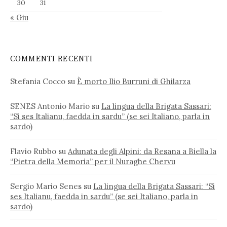
30
31
« Giu
COMMENTI RECENTI
Stefania Cocco
su
È morto Ilio Burruni di Ghilarza
SENES Antonio Mario
su
La lingua della Brigata Sassari:
“Si ses Italianu, faedda in sardu” (se sei Italiano, parla in
sardo)
Flavio Rubbo
su
Adunata degli Alpini: da Resana a Biella la
“Pietra della Memoria” per il Nuraghe Chervu
Sergio Mario Senes
su
La lingua della Brigata Sassari: “Si
ses Italianu, faedda in sardu” (se sei Italiano, parla in
sardo)