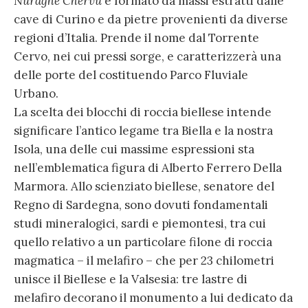
Nuraghe Chervu
è formato da massi estratti dalle
cave di Curino e da pietre provenienti da diverse
regioni d’Italia. Prende il nome dal Torrente
Cervo, nei cui pressi sorge, e caratterizzerà una
delle porte del costituendo Parco Fluviale
Urbano.
La scelta dei blocchi di roccia biellese intende
significare l’antico legame tra Biella e la nostra
Isola, una delle cui massime espressioni sta
nell’emblematica figura di Alberto Ferrero Della
Marmora. Allo scienziato biellese, senatore del
Regno di Sardegna, sono dovuti fondamentali
studi mineralogici, sardi e piemontesi, tra cui
quello relativo a un particolare filone di roccia
magmatica – il melafiro – che per 23 chilometri
unisce il Biellese e la Valsesia: tre lastre di
melafiro decorano il monumento a lui dedicato da