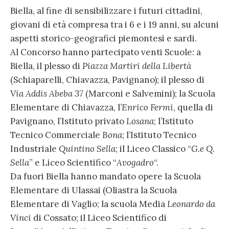
Biella, al fine di sensibilizzare i futuri cittadini,
giovani di età compresa tra i 6 e i 19 anni, su alcuni
aspetti storico-geografici piemontesi e sardi.
Al Concorso hanno partecipato venti Scuole: a
Biella, il plesso di
Piazza Martiri della Libertà
(Schiaparelli, Chiavazza, Pavignano); il plesso di
Via Addis Abeba 37
(Marconi e Salvemini); la Scuola
Elementare di Chiavazza, l’
Enrico Fermi
, quella di
Pavignano, l’Istituto privato
Losana
; l’Istituto
Tecnico Commerciale
Bona
; l’Istituto Tecnico
Industriale
Quintino Sella
; il Liceo Classico “
G.e Q.
Sella
” e Liceo Scientifico “
Avogadro
“.
Da fuori Biella hanno mandato opere la Scuola
Elementare di Ulassai (Oliastra la Scuola
Elementare di Vaglio; la scuola Media
Leonardo da
Vinci
di Cossato; il Liceo Scientifico di