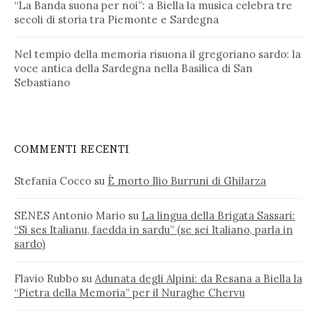
“La Banda suona per noi”: a Biella la musica celebra tre
secoli di storia tra Piemonte e Sardegna
Nel tempio della memoria risuona il gregoriano sardo: la
voce antica della Sardegna nella Basilica di San
Sebastiano
COMMENTI RECENTI
Stefania Cocco
su
È morto Ilio Burruni di Ghilarza
SENES Antonio Mario
su
La lingua della Brigata Sassari:
“Si ses Italianu, faedda in sardu” (se sei Italiano, parla in
sardo)
Flavio Rubbo
su
Adunata degli Alpini: da Resana a Biella la
“Pietra della Memoria” per il Nuraghe Chervu