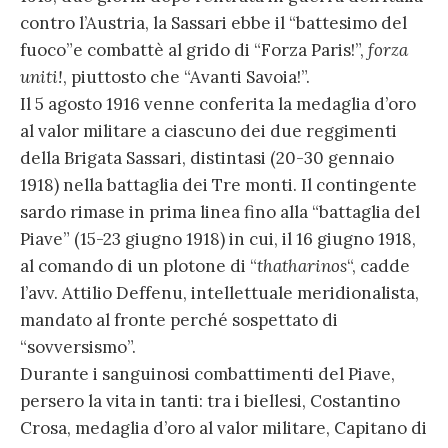
contro l’Austria, la Sassari ebbe il “battesimo del
fuoco”e combattè al grido di “Forza Paris!”,
forza
uniti!
, piuttosto che “Avanti Savoia!”.
Il 5 agosto 1916 venne conferita la medaglia d’oro
al valor militare a ciascuno dei due reggimenti
della Brigata Sassari, distintasi (20-30 gennaio
1918) nella battaglia dei Tre monti. Il contingente
sardo rimase in prima linea fino alla “battaglia del
Piave” (15-23 giugno 1918) in cui, il 16 giugno 1918,
al comando di un plotone di “
thatharinos
“, cadde
l’avv. Attilio Deffenu, intellettuale meridionalista,
mandato al fronte perché sospettato di
“sovversismo”.
Durante i sanguinosi combattimenti del Piave,
persero la vita in tanti: tra i biellesi, Costantino
Crosa, medaglia d’oro al valor militare, Capitano di