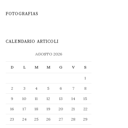
FOTOGRAFIAS
CALENDARIO ARTICOLI
AGOSTO 2026
D
L
M
M
G
V
S
1
2
3
4
5
6
7
8
9
10
11
12
13
14
15
16
17
18
19
20
21
22
23
24
25
26
27
28
29