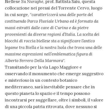
Biellese
Su Nuraghe
, prof. Battista Saiu, questa
collocazione nei pressi del Torrente Cervo, luogo
in cui sorge, “
caratterizzerà una delle porte del
costituendo Parco Fluviale Urbano ed è formato da
massi estratti dalle cave di Curino e da pietre
provenienti da diverse regioni d’Italia. La scelta dei
blocchi di roccia biellese sta a significare l’antico
legame tra Biella e la nostra Isola che trova una delle
massime espressioni nell’emblematica figura di
Alberto Ferrero Della Marmora
“.
Transitando per la via Lago Maggiore e
osservando il monumento che emerge suggestivo
e misterioso in un contesto botanico
mediterraneo, sarà inevitabile pensare che in
questo pianeta lo spazio e il tempo possono
incontrarsi per suggellare, oltre i simboli, il valore
di una piccola patria ritrovata, dove nessuno si