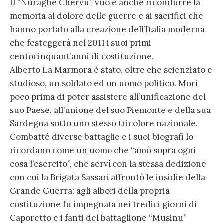
Il “Nuraghe Chervu” vuole anche ricondurre la
memoria al dolore delle guerre e ai sacrifici che
hanno portato alla creazione dell’Italia moderna
che festeggerà nel 2011 i suoi primi
centocinquant’anni di costituzione.
Alberto La Marmora è stato, oltre che scienziato e
studioso, un soldato ed un uomo politico. Morì
poco prima di poter assistere all’unificazione del
suo Paese, all’unione del suo Piemonte e della sua
Sardegna sotto uno stesso tricolore nazionale.
Combatté diverse battaglie e i suoi biografi lo
ricordano come un uomo che “amò sopra ogni
cosa l’esercito”, che servì con la stessa dedizione
con cui la Brigata Sassari affrontò le insidie della
Grande Guerra: agli albori della propria
costituzione fu impegnata nei tredici giorni di
Caporetto e i fanti del battaglione “Musinu”