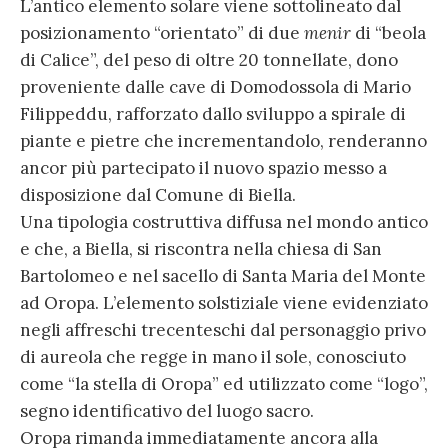
L’antico elemento solare viene sottolineato dal
posizionamento “orientato” di due
menir
di “beola
di Calice”, del peso di oltre 20 tonnellate, dono
proveniente dalle cave di Domodossola di Mario
Filippeddu, rafforzato dallo sviluppo a spirale di
piante e pietre che incrementandolo, renderanno
ancor più partecipato il nuovo spazio messo a
disposizione dal Comune di Biella.
Una tipologia costruttiva diffusa nel mondo antico
e che, a Biella, si riscontra nella chiesa di San
Bartolomeo e nel sacello di Santa Maria del Monte
ad Oropa. L’elemento solstiziale viene evidenziato
negli affreschi trecenteschi dal personaggio privo
di aureola che regge in mano il sole, conosciuto
come “la stella di Oropa” ed utilizzato come “logo”,
segno identificativo del luogo sacro.
Oropa rimanda immediatamente ancora alla