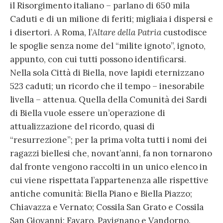
il Risorgimento italiano – parlano di 650 mila
Caduti e di un milione di feriti; migliaia i dispersi e
i disertori. A Roma, l’
Altare della Patria
custodisce
le spoglie senza nome del “milite ignoto”, ignoto,
appunto, con cui tutti possono identificarsi.
Nella sola Città di Biella, nove lapidi eternizzano
523 caduti; un ricordo che il tempo – inesorabile
livella – attenua. Quella della Comunità dei Sardi
di Biella vuole essere un’operazione di
attualizzazione del ricordo, quasi di
“resurrezione”; per la prima volta tutti i nomi dei
ragazzi biellesi che, novant’anni, fa non tornarono
dal fronte vengono raccolti in un unico elenco in
cui viene rispettata l’appartenenza alle rispettive
antiche comunità: Biella Piano e Biella Piazzo;
Chiavazza e Vernato; Cossila San Grato e Cossila
San Giovanni; Favaro, Pavignano e Vandorno.