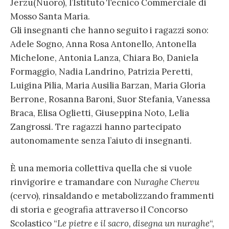
Jerzu(Nuoro), l’Istituto Tecnico Commerciale di
Mosso Santa Maria.
Gli insegnanti che hanno seguito i ragazzi sono:
Adele Sogno, Anna Rosa Antonello, Antonella
Michelone, Antonia Lanza, Chiara Bo, Daniela
Formaggio, Nadia Landrino, Patrizia Peretti,
Luigina Pilia, Maria Ausilia Barzan, Maria Gloria
Berrone, Rosanna Baroni, Suor Stefania, Vanessa
Braca, Elisa Oglietti, Giuseppina Noto, Lelia
Zangrossi. Tre ragazzi hanno partecipato
autonomamente senza l’aiuto di insegnanti.
È una memoria collettiva quella che si vuole
rinvigorire e tramandare con
Nuraghe Chervu
(cervo), rinsaldando e metabolizzando frammenti
di storia e geografia attraverso il Concorso
Scolastico “
Le pietre e il sacro, disegna un nuraghe
“,