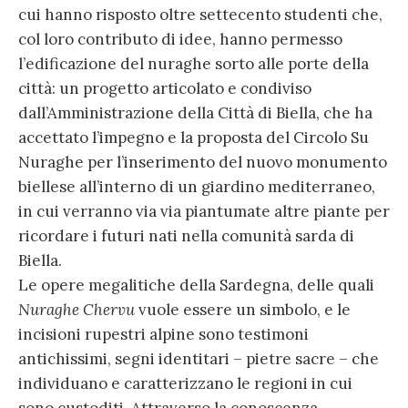
cui hanno risposto oltre settecento studenti che,
col loro contributo di idee, hanno permesso
l’edificazione del nuraghe sorto alle porte della
città: un progetto articolato e condiviso
dall’Amministrazione della Città di Biella, che ha
accettato l’impegno e la proposta del Circolo Su
Nuraghe per l’inserimento del nuovo monumento
biellese all’interno di un giardino mediterraneo,
in cui verranno via via piantumate altre piante per
ricordare i futuri nati nella comunità sarda di
Biella.
Le opere megalitiche della Sardegna, delle quali
Nuraghe Chervu
vuole essere un simbolo, e le
incisioni rupestri alpine sono testimoni
antichissimi, segni identitari – pietre sacre – che
individuano e caratterizzano le regioni in cui
sono custoditi. Attraverso la conoscenza