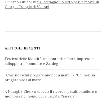
Giuliano Lusiani
su
“Su Nuraghe” in lutto per la morte di
Giorgio Frongia di 83 anni
ARTICOLI RECENTI
Festival delle Identità: un ponte di cultura, impresa e
sviluppo tra Piemonte e Sardegna
“Chie no ischit pregare andhet a mare” / “Chi non sa
pregare vada al mare”
A Nuraghe Chervu sboccia il ricordo: petali, bandiere e
memoria nel nome della Brigata “Sassari”