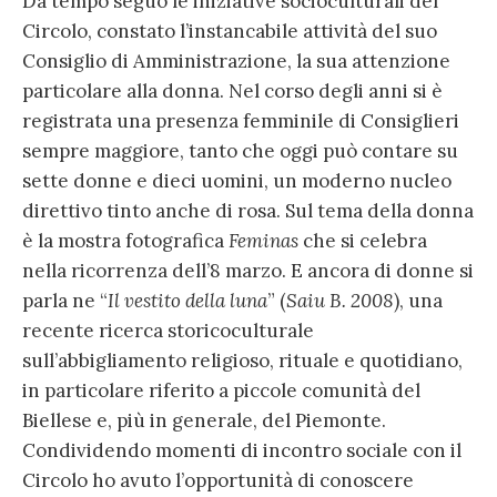
Da tempo seguo le iniziative socioculturali del
Circolo, constato l’instancabile attività del suo
Consiglio di Amministrazione, la sua attenzione
particolare alla donna. Nel corso degli anni si è
registrata una presenza femminile di Consiglieri
sempre maggiore, tanto che oggi può contare su
sette donne e dieci uomini, un moderno nucleo
direttivo tinto anche di rosa. Sul tema della donna
è la mostra fotografica
Feminas
che si celebra
nella ricorrenza dell’8 marzo. E ancora di donne si
parla ne “
Il vestito della luna
” (
Saiu B. 2008
), una
recente ricerca storicoculturale
sull’abbigliamento religioso, rituale e quotidiano,
in particolare riferito a piccole comunità del
Biellese e, più in generale, del Piemonte.
Condividendo momenti di incontro sociale con il
Circolo ho avuto l’opportunità di conoscere