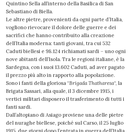
Quintino Sella all’interno della Basilica di San
Sebastiano di Biella.
Le altre pietre, provenienti da ogni parte d’Italia,
vogliono rievocare il dolore delle guerre e dei
sacrifici che hanno contribuito alla creazione
dell’Italia moderna: tanti giovani, tra cui 532
Caduti biellesi e 98.124 richiamati sardi – uno ogni
nove abitanti dell’Isola. Tra le regioni italiane, è la
Sardegna, con i suoi 13.602 Caduti, ad aver pagato
il prezzo più alto in rapporto alla popolazione.
Sono i fanti della gloriosa “
Brigada Thatharesa
“, la
Brigata Sassari, alla quale, il 3 dicembre 1915, i
vertici militari disposero il trasferimento di tutti i
fanti sardi.
Dall’altopiano di Asiago proviene una delle pietre
del nuraghe biellese, poiché sul Carso, il 25 luglio
1915, due giorni dopo l’entrata in guerra dell’Italia