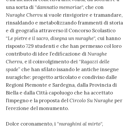
una sorta di “
damnatio memoriae
“, che con
Nuraghe Chervu
si vuole rinvigorire e tramandare,
rinsaldando e metabolizzando frammenti di storia
e di geografia attraverso il Concorso Scolastico
“
Le pietre e il sacro, disegna un nuraghe
“, cui hanno
risposto 729 studenti e che han permesso col loro
contributo di idee l’edificazione di
Nuraghe
Chervu
, e il coinvolgimento dei “
Ragazzi delle
spade
” che han sfilato issando le antiche insegne
nuragiche: progetto articolato e condiviso dalle
Regioni Piemonte e Sardegna, dalla Provincia di
Biella e dalla Città capoluogo che ha accettato
l’impegno e la proposta del
Circolo Su Nuraghe
per
l’erezione del monumento.
Dolce coronamento, i “
nuraghini al mirto
“,