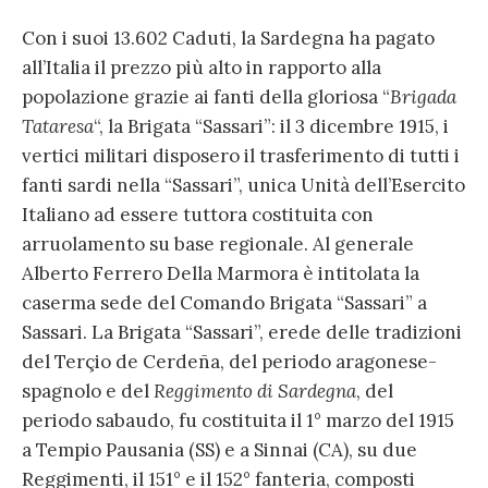
Con i suoi 13.602 Caduti, la Sardegna ha pagato
all’Italia il prezzo più alto in rapporto alla
popolazione grazie ai fanti della gloriosa “
Brigada
Tataresa
“, la Brigata “Sassari”: il 3 dicembre 1915, i
vertici militari disposero il trasferimento di tutti i
fanti sardi nella “Sassari”, unica Unità dell’Esercito
Italiano ad essere tuttora costituita con
arruolamento su base regionale. Al generale
Alberto Ferrero Della Marmora è intitolata la
caserma sede del Comando Brigata “Sassari” a
Sassari. La Brigata “Sassari”, erede delle tradizioni
del Terçio de Cerdeña, del periodo aragonese-
spagnolo e del
Reggimento di Sardegna
, del
periodo sabaudo, fu costituita il 1° marzo del 1915
a Tempio Pausania (SS) e a Sinnai (CA), su due
Reggimenti, il 151° e il 152° fanteria, composti