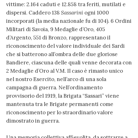
vittime: 2.164 caduti e 12.858 tra feriti, mutilati e
dispersi. Caddero 138
Sassarini
ogni 1000
incorporati (la media nazionale fu di 104). 6 Ordini
Militari di Savoia, 9 Medaglie d’Oro, 405
d’Argento, 551 di Bronzo, rappresentano il
riconoscimento del valore individuale dei Sardi
che si batterono all’ombra delle due gloriose
Bandiere, ciascuna delle quali venne decorata con
2 Medaglie d’Oro al V.M. Il caso è rimasto unico
nel nostro Esercito, nell’arco di una sola
campagna di guerra. Nell’ordinamento
provvisorio del 1919, la Brigata “Sassari” viene
mantenuta tra le Brigate permanenti come
riconoscimento per lo straordinario valore
dimostrato in guerra.
Una memoria collettiva affievolita, da sottrarre a