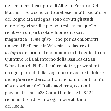
nell’emblematica figura di Alberto Ferrero Della
Marmora. Allo scienziato biellese, infatti, senatore
del Regno di Sardegna, sono dovuti gli studi
mineralogici sardi e piemontesi tra cui quello
relativo a un particolare filone di roccia
magmatica – il
melafiro
– che per 23 chilometri
unisce il Biellese e la Valsesia: tre lastre di
melafiro
decorano il monumento a lui dedicato da
Quintino Sella all’interno della Basilica di San
Sebastiano di Biella. Le altre pietre, provenienti
da ogni parte d’Italia, vogliono rievocare il dolore
delle guerre e dei sacrifici che hanno contribuito
alla creazione dell’Italia moderna, coi tanti
giovani, tra cui i 523 Caduti biellesi e i 98.124
richiamati sardi – uno ogni nove abitanti
dell’Isola.