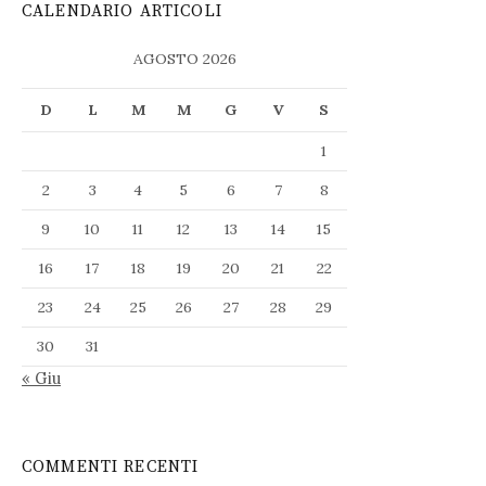
CALENDARIO ARTICOLI
AGOSTO 2026
D
L
M
M
G
V
S
1
2
3
4
5
6
7
8
9
10
11
12
13
14
15
16
17
18
19
20
21
22
23
24
25
26
27
28
29
30
31
« Giu
COMMENTI RECENTI