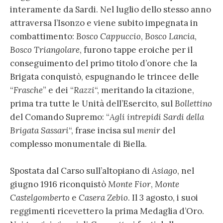
interamente da Sardi. Nel luglio dello stesso anno
attraversa l’Isonzo e viene subito impegnata in
combattimento:
Bosco Cappuccio
,
Bosco Lancia
,
Bosco Triangolare
, furono tappe eroiche per il
conseguimento del primo titolo d’onore che la
Brigata conquistò, espugnando le trincee delle
“
Frasche
” e dei “
Razzi
“, meritando la citazione,
prima tra tutte le Unità dell’Esercito, sul
Bollettino
del Comando Supremo: “
Agli intrepidi Sardi della
Brigata Sassari
“, frase incisa sul
menir
del
complesso monumentale di Biella.
Spostata dal Carso sull’altopiano di
Asiago
, nel
giugno 1916 riconquistò
Monte Fior
,
Monte
Castelgomberto
e
Casera Zebio
. Il 3 agosto, i suoi
reggimenti ricevettero la prima Medaglia d’Oro.