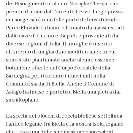
del Risorgimento italiano.
Nuraghe Chervu
, che
prende il nome dal Torrente Cervo, luogo presso
cui sorge, sarà una delle porte del costituendo
Parco Fluviale Urbano, è formato da massi estratti
dalle cave di Curino e da pietre provenienti da
diverse regioni d’Italia. Il nuraghe è inserito
all’interno di un giardino mediterraneo in cui
sono state piantumate anche alcune essenze
botaniche offerte dal Corpo Forestale della
Sardegna, per ricordare i nuovi nati nella
Comunità sarda di Biella. Anche il Comune di
Asiago ha inciso e portato a Biella una pietra dal
suo altopiano.
La scelta dei blocchi di roccia biellese sottolinea
l’antico legame tra Biella e la nostra Isola, legame
che trova una delle sue massime espressioni