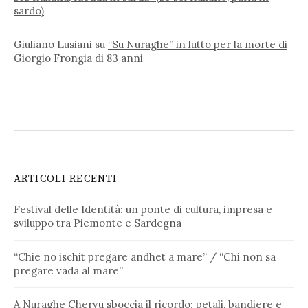
sardo)
Giuliano Lusiani
su
“Su Nuraghe” in lutto per la morte di
Giorgio Frongia di 83 anni
ARTICOLI RECENTI
Festival delle Identità: un ponte di cultura, impresa e
sviluppo tra Piemonte e Sardegna
“Chie no ischit pregare andhet a mare” / “Chi non sa
pregare vada al mare”
A Nuraghe Chervu sboccia il ricordo: petali, bandiere e