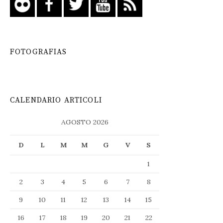
FOTOGRAFIAS
CALENDARIO ARTICOLI
AGOSTO 2026
D
L
M
M
G
V
S
1
2
3
4
5
6
7
8
9
10
11
12
13
14
15
16
17
18
19
20
21
22