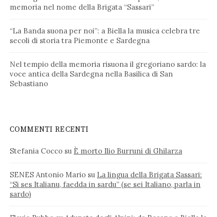
memoria nel nome della Brigata “Sassari”
“La Banda suona per noi”: a Biella la musica celebra tre
secoli di storia tra Piemonte e Sardegna
Nel tempio della memoria risuona il gregoriano sardo: la
voce antica della Sardegna nella Basilica di San
Sebastiano
COMMENTI RECENTI
Stefania Cocco
su
È morto Ilio Burruni di Ghilarza
SENES Antonio Mario
su
La lingua della Brigata Sassari:
“Si ses Italianu, faedda in sardu” (se sei Italiano, parla in
sardo)