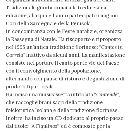
Tradizionali, giunta ormai alla tredicesima
edizione, alla quale hanno partecipato i migliori
Cori della Sardegna e della Penisola.
In concomitanza con le Feste natalizie, organizza
la Rassegna di Natale. Ha riscoperto e riproposto
nel 1995 un’antica tradizione florinese: “
Cantos in
Carrela
” inattivo da alcuni anni. La manifestazione
consiste nel portare il canto per le vie del Paese
con il coinvolgimento della popolazione,
alternando con pause di ristoro e degustazione di
prodotti tipici locali.
Ha inciso una musicassetta intitolata “
Cantende
“,
che raccoglie brani sacri della tradizione
folcloristica Isolana e della tradizione florinese.
Inoltre, ha inciso un CD dedicato al proprio paese,
dal titolo: “
A Figulinas
“, ed è composto per la