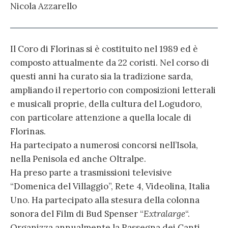
Nicola Azzarello
Il Coro di Florinas si è costituito nel 1989 ed è
composto attualmente da 22 coristi. Nel corso di
questi anni ha curato sia la tradizione sarda,
ampliando il repertorio con composizioni letterali
e musicali proprie, della cultura del Logudoro,
con particolare attenzione a quella locale di
Florinas.
Ha partecipato a numerosi concorsi nell’Isola,
nella Penisola ed anche Oltralpe.
Ha preso parte a trasmissioni televisive
“Domenica del Villaggio”, Rete 4, Videolina, Italia
Uno. Ha partecipato alla stesura della colonna
sonora del Film di Bud Spenser “
Extralarge
“.
Organizza annualmente la Rassegna dei Canti