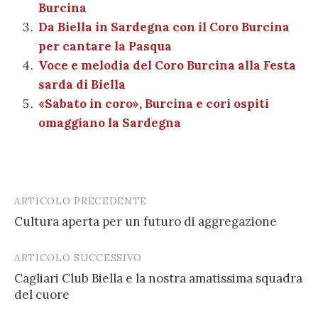
k
Burcina
Da Biella in Sardegna con il Coro Burcina
per cantare la Pasqua
Voce e melodia del Coro Burcina alla Festa
sarda di Biella
«Sabato in coro», Burcina e cori ospiti
omaggiano la Sardegna
ARTICOLO PRECEDENTE
Post
Cultura aperta per un futuro di aggregazione
navigation
ARTICOLO SUCCESSIVO
Cagliari Club Biella e la nostra amatissima squadra
del cuore