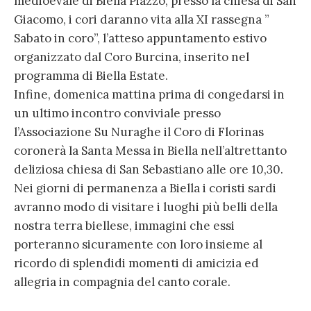
medioevale di Biella Piazzo, presso la chiesa di San
Giacomo, i cori daranno vita alla XI rassegna ”
Sabato in coro”, l’atteso appuntamento estivo
organizzato dal Coro Burcina, inserito nel
programma di Biella Estate.
Infine, domenica mattina prima di congedarsi in
un ultimo incontro conviviale presso
l’Associazione Su Nuraghe il Coro di Florinas
coronerà la Santa Messa in Biella nell’altrettanto
deliziosa chiesa di San Sebastiano alle ore 10,30.
Nei giorni di permanenza a Biella i coristi sardi
avranno modo di visitare i luoghi più belli della
nostra terra biellese, immagini che essi
porteranno sicuramente con loro insieme al
ricordo di splendidi momenti di amicizia ed
allegria in compagnia del canto corale.