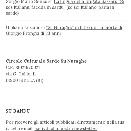
Sergio Mario Senes
su
La lingua della Brigata Sassari: “Si
ses Italianu, faedda in sardu” (se sei Italiano, parla in
sardo)
Giuliano Lusiani
su
“Su Nuraghe” in lutto per la morte di
Giorgio Frongia di 83 anni
Circolo Culturale Sardo Su Nuraghe
C.F.: 81021670021
via G. Galilei 11
13900 BIELLA (BI)
SU BANDU
Per ricevere gli articoli pubblicati direttamente nella tua
casella email,
iscriviti alla nostra newsletter
.