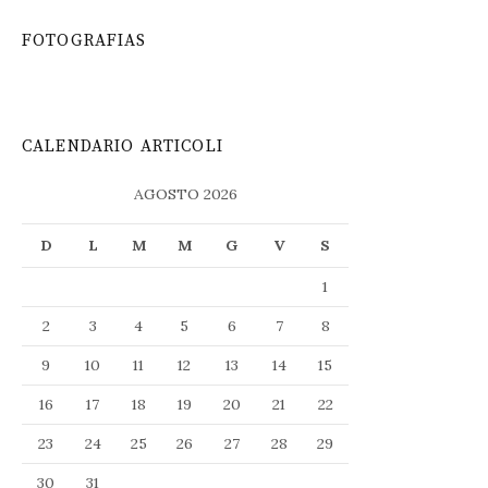
FOTOGRAFIAS
CALENDARIO ARTICOLI
AGOSTO 2026
D
L
M
M
G
V
S
1
2
3
4
5
6
7
8
9
10
11
12
13
14
15
16
17
18
19
20
21
22
23
24
25
26
27
28
29
30
31