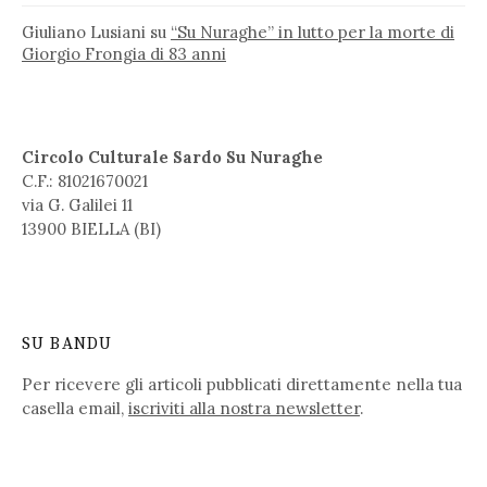
Giuliano Lusiani
su
“Su Nuraghe” in lutto per la morte di
Giorgio Frongia di 83 anni
Circolo Culturale Sardo Su Nuraghe
C.F.: 81021670021
via G. Galilei 11
13900 BIELLA (BI)
SU BANDU
Per ricevere gli articoli pubblicati direttamente nella tua
casella email,
iscriviti alla nostra newsletter
.