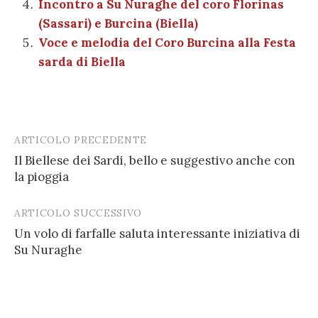
Incontro a Su Nuraghe del coro Florinas
(Sassari) e Burcina (Biella)
Voce e melodia del Coro Burcina alla Festa
sarda di Biella
ARTICOLO PRECEDENTE
Post
Il Biellese dei Sardi, bello e suggestivo anche con
navigation
la pioggia
ARTICOLO SUCCESSIVO
Un volo di farfalle saluta interessante iniziativa di
Su Nuraghe