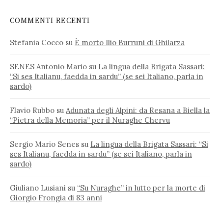
COMMENTI RECENTI
Stefania Cocco
su
È morto Ilio Burruni di Ghilarza
SENES Antonio Mario
su
La lingua della Brigata Sassari:
“Si ses Italianu, faedda in sardu” (se sei Italiano, parla in
sardo)
Flavio Rubbo
su
Adunata degli Alpini: da Resana a Biella la
“Pietra della Memoria” per il Nuraghe Chervu
Sergio Mario Senes
su
La lingua della Brigata Sassari: “Si
ses Italianu, faedda in sardu” (se sei Italiano, parla in
sardo)
Giuliano Lusiani
su
“Su Nuraghe” in lutto per la morte di
Giorgio Frongia di 83 anni