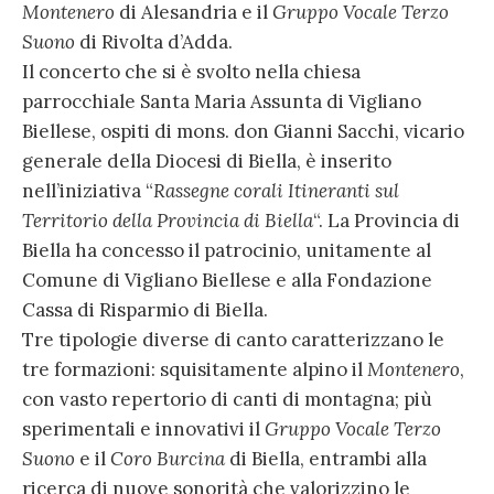
Montenero
di Alesandria e il
Gruppo Vocale Terzo
Suono
di Rivolta d’Adda.
Il concerto che si è svolto nella chiesa
parrocchiale Santa Maria Assunta di Vigliano
Biellese, ospiti di mons. don Gianni Sacchi, vicario
generale della Diocesi di Biella, è inserito
nell’iniziativa “
Rassegne corali Itineranti sul
Territorio della Provincia di Biella
“. La Provincia di
Biella ha concesso il patrocinio, unitamente al
Comune di Vigliano Biellese e alla Fondazione
Cassa di Risparmio di Biella.
Tre tipologie diverse di canto caratterizzano le
tre formazioni: squisitamente alpino il
Montenero
,
con vasto repertorio di canti di montagna; più
sperimentali e innovativi il
Gruppo Vocale Terzo
Suono
e il
Coro Burcina
di Biella, entrambi alla
ricerca di nuove sonorità che valorizzino le