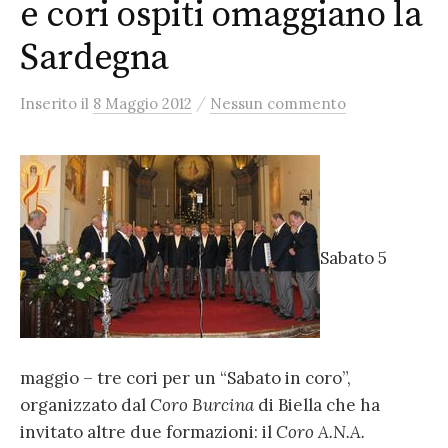
e cori ospiti omaggiano la
Sardegna
/
Inserito
il
8 Maggio 2012
Nessun commento
Sabato 5
maggio – tre cori per un “Sabato in coro”,
organizzato dal
Coro Burcina
di Biella che ha
invitato altre due formazioni: il
Coro A.N.A.