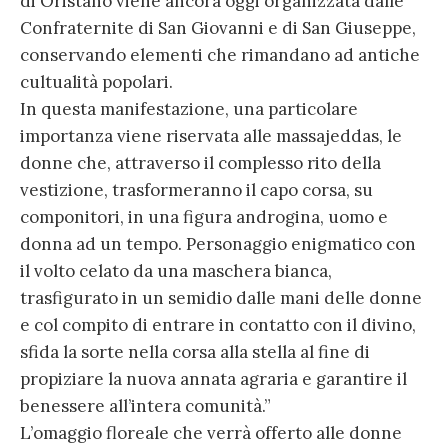
di Oristano viene ancora oggi organizzata dalle
Confraternite di San Giovanni e di San Giuseppe,
conservando elementi che rimandano ad antiche
cultualità popolari.
In questa manifestazione, una particolare
importanza viene riservata alle massajeddas, le
donne che, attraverso il complesso rito della
vestizione, trasformeranno il capo corsa, su
componitori, in una figura androgina, uomo e
donna ad un tempo. Personaggio enigmatico con
il volto celato da una maschera bianca,
trasfigurato in un semidio dalle mani delle donne
e col compito di entrare in contatto con il divino,
sfida la sorte nella corsa alla stella al fine di
propiziare la nuova annata agraria e garantire il
benessere all’intera comunità.”
L’omaggio floreale che verrà offerto alle donne