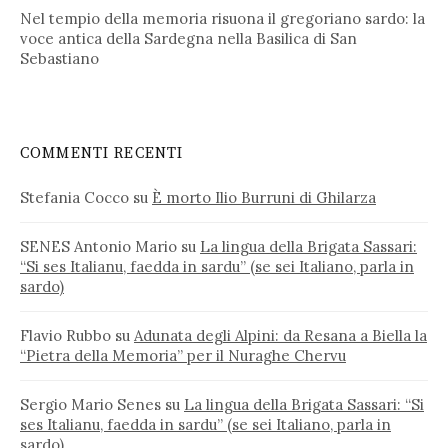
Nel tempio della memoria risuona il gregoriano sardo: la
voce antica della Sardegna nella Basilica di San
Sebastiano
COMMENTI RECENTI
Stefania Cocco
su
È morto Ilio Burruni di Ghilarza
SENES Antonio Mario
su
La lingua della Brigata Sassari:
“Si ses Italianu, faedda in sardu” (se sei Italiano, parla in
sardo)
Flavio Rubbo
su
Adunata degli Alpini: da Resana a Biella la
“Pietra della Memoria” per il Nuraghe Chervu
Sergio Mario Senes
su
La lingua della Brigata Sassari: “Si
ses Italianu, faedda in sardu” (se sei Italiano, parla in
sardo)