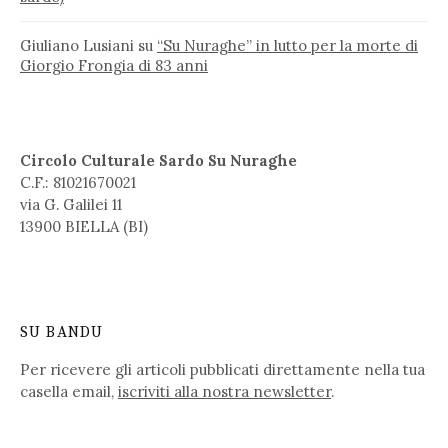
Giuliano Lusiani
su
“Su Nuraghe” in lutto per la morte di
Giorgio Frongia di 83 anni
Circolo Culturale Sardo Su Nuraghe
C.F.: 81021670021
via G. Galilei 11
13900 BIELLA (BI)
SU BANDU
Per ricevere gli articoli pubblicati direttamente nella tua
casella email,
iscriviti alla nostra newsletter
.