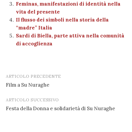
o
p
di
Feminas, manifestazioni di identità nella
k
vita del presente
Il flusso dei simboli nella storia della
“madre” Italia
Sardi di Biella, parte attiva nella comunità
di accoglienza
ARTICOLO PRECEDENTE
Post
Film a Su Nuraghe
navigation
ARTICOLO SUCCESSIVO
Festa della Donna e solidarietà di Su Nuraghe