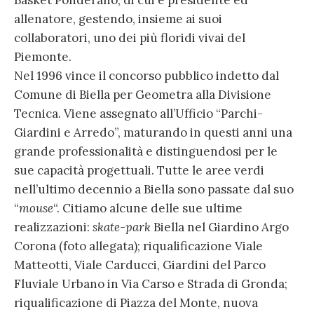
Basket Ponderano, di cui è presidente ed
allenatore, gestendo, insieme ai suoi
collaboratori, uno dei più floridi vivai del
Piemonte.
Nel 1996 vince il concorso pubblico indetto dal
Comune di Biella per Geometra alla Divisione
Tecnica. Viene assegnato all’Ufficio “Parchi-
Giardini e Arredo”, maturando in questi anni una
grande professionalità e distinguendosi per le
sue capacità progettuali. Tutte le aree verdi
nell’ultimo decennio a Biella sono passate dal suo
“
mouse
“. Citiamo alcune delle sue ultime
realizzazioni:
skate-park
Biella nel Giardino Argo
Corona (foto allegata); riqualificazione Viale
Matteotti, Viale Carducci, Giardini del Parco
Fluviale Urbano in Via Carso e Strada di Gronda;
riqualificazione di Piazza del Monte, nuova