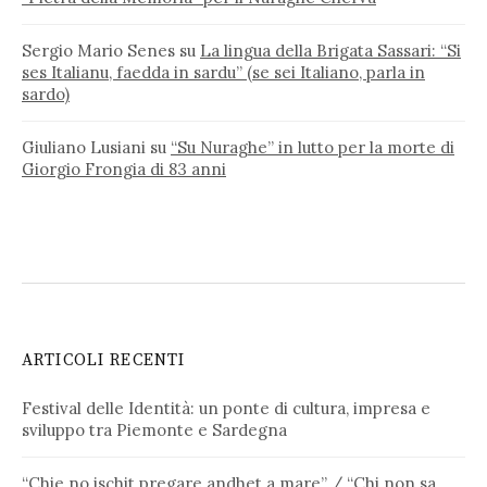
Sergio Mario Senes
su
La lingua della Brigata Sassari: “Si
ses Italianu, faedda in sardu” (se sei Italiano, parla in
sardo)
Giuliano Lusiani
su
“Su Nuraghe” in lutto per la morte di
Giorgio Frongia di 83 anni
ARTICOLI RECENTI
Festival delle Identità: un ponte di cultura, impresa e
sviluppo tra Piemonte e Sardegna
“Chie no ischit pregare andhet a mare” / “Chi non sa