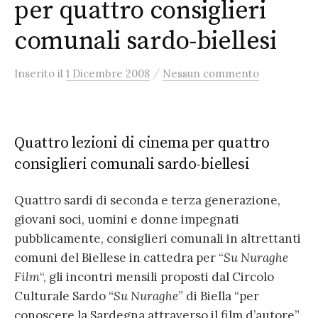
per quattro consiglieri
comunali sardo-biellesi
/
Inserito
il
1 Dicembre 2008
Nessun commento
Quattro lezioni di cinema per quattro
consiglieri comunali sardo-biellesi
Quattro sardi di seconda e terza generazione,
giovani soci, uomini e donne impegnati
pubblicamente, consiglieri comunali in altrettanti
comuni del Biellese in cattedra per “
Su Nuraghe
Film
“, gli incontri mensili proposti dal Circolo
Culturale Sardo “
Su Nuraghe
” di Biella “per
conoscere la Sardegna attraverso il film d’autore”.