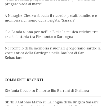
pregare vada al mare”
A Nuraghe Chervu sboccia il ricordo: petali, bandiere e
memoria nel nome della Brigata “Sassari”
“La Banda suona per noi”: a Biella la musica celebra tre
secoli di storia tra Piemonte e Sardegna
Nel tempio della memoria risuona il gregoriano sardo: la
voce antica della Sardegna nella Basilica di San
Sebastiano
COMMENTI RECENTI
Stefania Cocco
su
È morto Ilio Burruni di Ghilarza
SENES Antonio Mario
su
La lingua della Brigata Sassari: