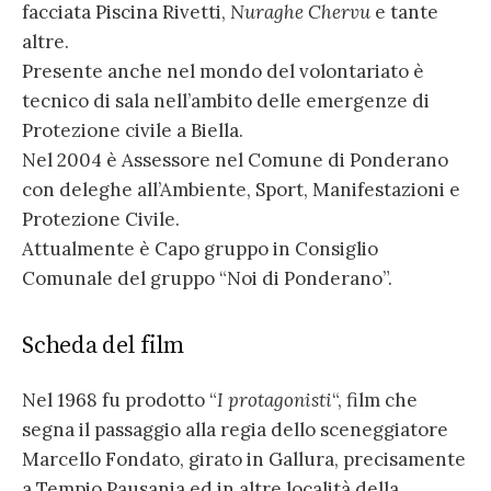
facciata Piscina Rivetti,
Nuraghe Chervu
e tante
altre.
Presente anche nel mondo del volontariato è
tecnico di sala nell’ambito delle emergenze di
Protezione civile a Biella.
Nel 2004 è Assessore nel Comune di Ponderano
con deleghe all’Ambiente, Sport, Manifestazioni e
Protezione Civile.
Attualmente è Capo gruppo in Consiglio
Comunale del gruppo “Noi di Ponderano”.
Scheda del film
Nel 1968 fu prodotto “
I protagonisti
“, film che
segna il passaggio alla regia dello sceneggiatore
Marcello Fondato, girato in Gallura, precisamente
a Tempio Pausania ed in altre località della