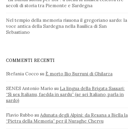
secoli di storia tra Piemonte e Sardegna
Nel tempio della memoria risuona il gregoriano sardo: la
voce antica della Sardegna nella Basilica di San
Sebastiano
COMMENTI RECENTI
Stefania Cocco
su
È morto Ilio Burruni di Ghilarza
SENES Antonio Mario
su
La lingua della Brigata Sassari:
“Si ses Italianu, faedda in sardu” (se sei Italiano, parla in
sardo)
Flavio Rubbo
su
Adunata degli Alpini: da Resana a Biella la
“Pietra della Memoria” per il Nuraghe Chervu