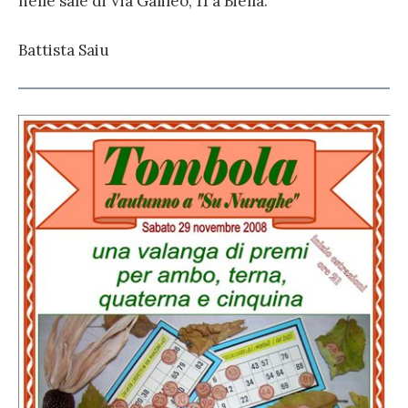
nelle sale di Via Galileo, 11 a Biella.
Battista Saiu