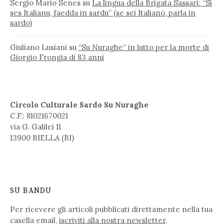
Sergio Mario Senes
su
La lingua della Brigata Sassari: “Si
ses Italianu, faedda in sardu” (se sei Italiano, parla in
sardo)
Giuliano Lusiani
su
“Su Nuraghe” in lutto per la morte di
Giorgio Frongia di 83 anni
Circolo Culturale Sardo Su Nuraghe
C.F.: 81021670021
via G. Galilei 11
13900 BIELLA (BI)
SU BANDU
Per ricevere gli articoli pubblicati direttamente nella tua
casella email,
iscriviti alla nostra newsletter
.