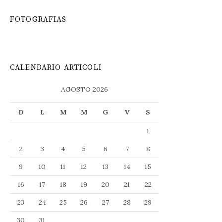
FOTOGRAFIAS
CALENDARIO ARTICOLI
AGOSTO 2026
D
L
M
M
G
V
S
1
2
3
4
5
6
7
8
9
10
11
12
13
14
15
16
17
18
19
20
21
22
23
24
25
26
27
28
29
30
31