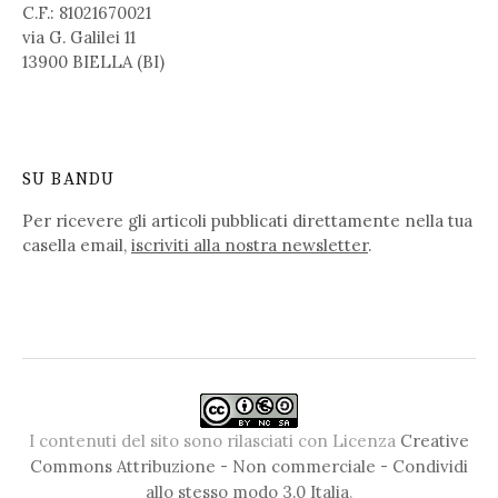
C.F.: 81021670021
via G. Galilei 11
13900 BIELLA (BI)
SU BANDU
Per ricevere gli articoli pubblicati direttamente nella tua
casella email,
iscriviti alla nostra newsletter
.
I contenuti del sito sono rilasciati con Licenza
Creative
Commons Attribuzione - Non commerciale - Condividi
allo stesso modo 3.0 Italia
.