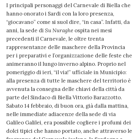
I principali personaggi del Carnevale di Biella che
hanno onorato i Sardi con la loro presenza,
“giocavano” come si suol dire, “in casa”. Infatti, da
anni, la sede di
Su Nuraghe
ospita nei mesi
precedenti il Carnevale, le oltre trenta
rappresentanze delle maschere della Provincia
per i preparativi e l’organizzazione delle feste che
animeranno il lungo inverno alpino. Proprio nel
pomeriggio di ieri, “il via!” ufficiale in Municipio:
alla presenza di tutte le maschere del territorio è
avvenuta la consegna delle chiavi della città da
parte del Sindaco di Biella Vittorio Barazzotto.
Sabato 14 febbraio, di buon ora, già dalla mattina,
nelle immediate adiacenze della sede di via
Galileo Galilei, era possibile cogliere i profumi dei
dolci tipici che hanno portato, anche attraverso le