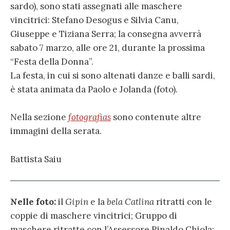
sardo), sono stati assegnati alle maschere
vincitrici: Stefano Desogus e Silvia Canu,
Giuseppe e Tiziana Serra; la consegna avverrà
sabato 7 marzo, alle ore 21, durante la prossima
“Festa della Donna”.
La festa, in cui si sono altenati danze e balli sardi,
è stata animata da Paolo e Jolanda (foto).
Nella sezione
fotografias
sono contenute altre
immagini della serata.
Battista Saiu
Nelle foto:
il
Gipin
e la
bela Catlina
ritratti con le
coppie di maschere vincitrici; Gruppo di
maschere ritratte con l’Assessore Rinaldo Chiola;