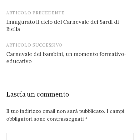
ARTICOLO PRECEDENTE
Post
Inaugurato il ciclo del Carnevale dei Sardi di
navigation
Biella
ARTICOLO SUCCESSIVO
Carnevale dei bambini, un momento formativo-
educativo
Lascia un commento
Il tuo indirizzo email non sarà pubblicato.
I campi
obbligatori sono contrassegnati
*