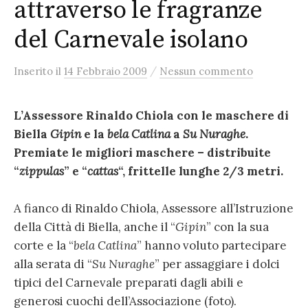
attraverso le fragranze
del Carnevale isolano
/
Inserito
il
14 Febbraio 2009
Nessun commento
L’Assessore Rinaldo Chiola con le maschere di
Biella
Gipin
e la
bela Catlina
a
Su Nuraghe
.
Premiate le migliori maschere – distribuite
“
zippulas
” e “
cattas
“, frittelle lunghe 2/3 metri.
A fianco di Rinaldo Chiola, Assessore all’Istruzione
della Città di Biella, anche il “
Gipin
” con la sua
corte e la “
bela Catlina
” hanno voluto partecipare
alla serata di “
Su Nuraghe
” per assaggiare i dolci
tipici del Carnevale preparati dagli abili e
generosi cuochi dell’Associazione (foto).