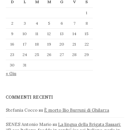
D
L
M
M
G
V
S
1
2
3
4
5
6
7
8
9
10
11
12
13
14
15
16
17
18
19
20
21
22
23
24
25
26
27
28
29
30
31
« Giu
COMMENTI RECENTI
Stefania Cocco
su
È morto Ilio Burruni di Ghilarza
SENES Antonio Mario
su
La lingua della Brigata Sassari: