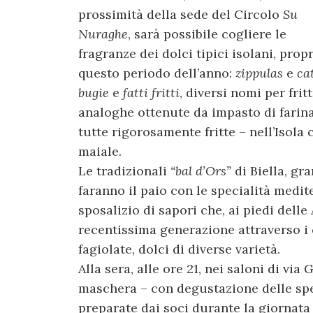
prossimità della sede del Circolo
Su
Nuraghe
, sarà possibile cogliere le
fragranze dei dolci tipici isolani, propr
questo periodo dell’anno:
zippulas
e
ca
bugie
e
fatti fritti
, diversi nomi per fritt
analoghe ottenute da impasto di farin
tutte rigorosamente fritte – nell’Isola
maiale.
Le tradizionali
“bal d’Ors”
di Biella, gr
faranno il paio con le specialità medit
sposalizio di sapori che, ai piedi delle 
recentissima generazione attraverso i c
fagiolate, dolci di diverse varietà.
Alla sera, alle ore 21, nei saloni di via 
maschera – con degustazione delle sp
preparate dai soci durante la giornata