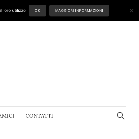
 loro utilizzo
OK
MAGGIORI INFORMAZIONI
Ricerca
per:
 AMICI
CONTATTI