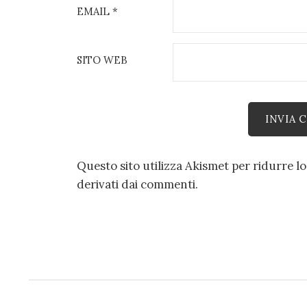
EMAIL
*
SITO WEB
Questo sito utilizza Akismet per ridurre l
derivati dai commenti
.