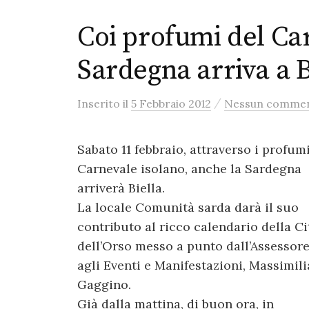
Coi profumi del Car
Sardegna arriva a B
/
Inserito
il
5 Febbraio 2012
Nessun comme
Sabato 11 febbraio, attraverso i profum
Carnevale isolano, anche la Sardegna
arriverà Biella.
La locale Comunità sarda darà il suo
contributo al ricco calendario della Ci
dell’Orso messo a punto dall’Assessor
agli Eventi e Manifestazioni, Massimil
Gaggino.
Già dalla mattina, di buon ora, in