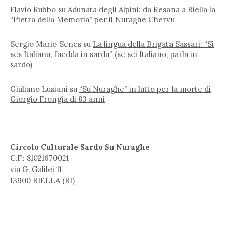
Flavio Rubbo
su
Adunata degli Alpini: da Resana a Biella la
“Pietra della Memoria” per il Nuraghe Chervu
Sergio Mario Senes
su
La lingua della Brigata Sassari: “Si
ses Italianu, faedda in sardu” (se sei Italiano, parla in
sardo)
Giuliano Lusiani
su
“Su Nuraghe” in lutto per la morte di
Giorgio Frongia di 83 anni
Circolo Culturale Sardo Su Nuraghe
C.F.: 81021670021
via G. Galilei 11
13900 BIELLA (BI)