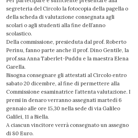
Per partecipare è sufficiente presentare alla
segreteria del Circolo la fotocopia della pagella o
della scheda di valutazione consegnata agli
scolari o agli studenti alla fine dell’anno
scolastico.
Della commissione, presieduta dal prof. Roberto
Perinu, fanno parte anche il prof. Dino Gentile, la
prof.ssa Anna Taberlet-Puddu e la maestra Elena
Garella.
Bisogna consegnare gli attestati al Circolo entro
sabato 20 dicembre, al fine di permettere alla
Commissione esaminatrice l’attenta valutazione. I
premi in denaro verranno assegnati martedì 6
gennaio alle ore 15,30 nella sede di via Galileo
Galilei, 11 a Biella.
A ciascun vincitore verrà consegnato un assegno
di 80 Euro.