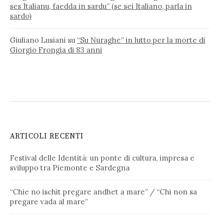
ses Italianu, faedda in sardu” (se sei Italiano, parla in
sardo)
Giuliano Lusiani
su
“Su Nuraghe” in lutto per la morte di
Giorgio Frongia di 83 anni
ARTICOLI RECENTI
Festival delle Identità: un ponte di cultura, impresa e
sviluppo tra Piemonte e Sardegna
“Chie no ischit pregare andhet a mare” / “Chi non sa
pregare vada al mare”