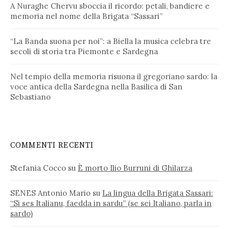
A Nuraghe Chervu sboccia il ricordo: petali, bandiere e
memoria nel nome della Brigata “Sassari”
“La Banda suona per noi”: a Biella la musica celebra tre
secoli di storia tra Piemonte e Sardegna
Nel tempio della memoria risuona il gregoriano sardo: la
voce antica della Sardegna nella Basilica di San
Sebastiano
COMMENTI RECENTI
Stefania Cocco
su
È morto Ilio Burruni di Ghilarza
SENES Antonio Mario
su
La lingua della Brigata Sassari:
“Si ses Italianu, faedda in sardu” (se sei Italiano, parla in
sardo)