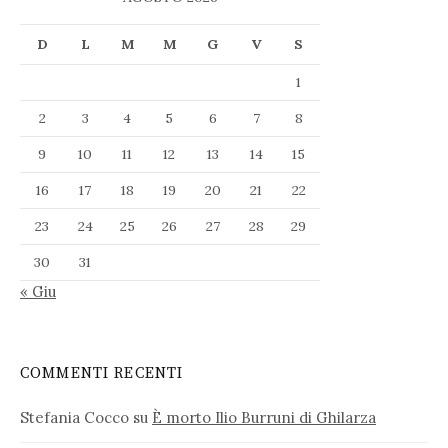
D
L
M
M
G
V
S
1
2
3
4
5
6
7
8
9
10
11
12
13
14
15
16
17
18
19
20
21
22
23
24
25
26
27
28
29
30
31
« Giu
COMMENTI RECENTI
Stefania Cocco
su
È morto Ilio Burruni di Ghilarza