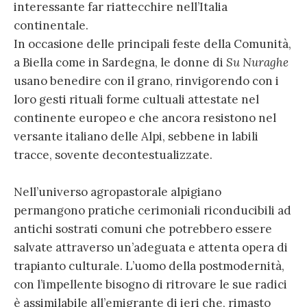
interessante far riattecchire nell’Italia
continentale.
In occasione delle principali feste della Comunità,
a Biella come in Sardegna, le donne di
Su Nuraghe
usano benedire con il grano, rinvigorendo con i
loro gesti rituali forme cultuali attestate nel
continente europeo e che ancora resistono nel
versante italiano delle Alpi, sebbene in labili
tracce, sovente decontestualizzate.
Nell’universo agropastorale alpigiano
permangono pratiche cerimoniali riconducibili ad
antichi sostrati comuni che potrebbero essere
salvate attraverso un’adeguata e attenta opera di
trapianto culturale. L’uomo della postmodernità,
con l’impellente bisogno di ritrovare le sue radici
è assimilabile all’emigrante di ieri che, rimasto