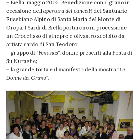
– Biella, maggio 2005. Benedizione con il grano in
occasione dell’
apertura dei cancelli
del Santuario
Eusebiano Alpino di Santa Maria del Monte di
Oropa. I Sardi di Biella portarono in processione
un Crocefisso di ginepro e olivastro scolpito da
artista sardo di San Teodoro;
– gruppo di “
Feminas
“, donne presenti alla Festa di
Su Nuraghe;
– la grande torta e il manifesto della mostra “
Le
Donne del Grano
“.