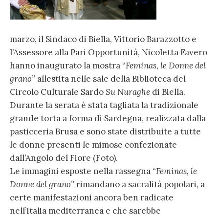
marzo, il Sindaco di Biella, Vittorio Barazzotto e
l’Assessore alla Pari Opportunità, Nicoletta Favero
hanno inaugurato la mostra “
Feminas, le Donne del
grano
” allestita nelle sale della Biblioteca del
Circolo Culturale Sardo
Su Nuraghe
di Biella.
Durante la serata è stata tagliata la tradizionale
grande torta a forma di Sardegna, realizzata dalla
pasticceria Brusa e sono state distribuite a tutte
le donne presenti le mimose confezionate
dall’Angolo del Fiore (Foto).
Le immagini esposte nella rassegna “
Feminas, le
Donne del grano
” rimandano a sacralità popolari, a
certe manifestazioni ancora ben radicate
nell’Italia mediterranea e che sarebbe