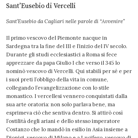
Sant’Eusebio di Vercelli
Sant’Eusebio da Cagliari nelle parole di “Avvenire”
Il primo vescovo del Piemonte nacque in
Sardegna tra la fine del III e l’inizio del IV secolo.
Durante gli studi ecclesiastici a Roma si fece
apprezzare da papa Giulio I che verso il 345 lo
nominò vescovo di Vercelli. Qui stabilì per sé e per
i suoi preti l’obbligo della vita in comune,
collegando l’evangelizzazione con lo stile
monastico. I vercellesi vennero conquistati dalla
sua arte oratoria: non solo parlava bene, ma
esprimeva ciò che sentiva dentro. Si attirò così
l’ostilità degli ariani e dello stesso imperatore
Costanzo che lo mandò in esilio in Asia insieme a
Dionigi, vescovo di Milano e a Lucifero, vescovo di