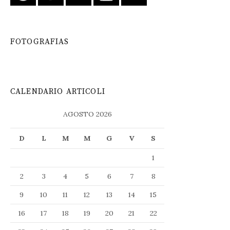
FOTOGRAFIAS
CALENDARIO ARTICOLI
AGOSTO 2026
D
L
M
M
G
V
S
1
2
3
4
5
6
7
8
9
10
11
12
13
14
15
16
17
18
19
20
21
22