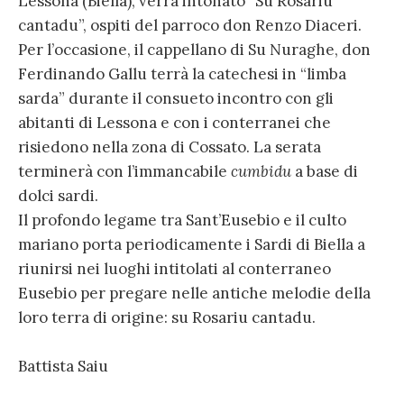
Lessona (Biella), verrà intonato “Su Rosariu
cantadu”, ospiti del parroco don Renzo Diaceri.
Per l’occasione, il cappellano di Su Nuraghe, don
Ferdinando Gallu terrà la catechesi in “limba
sarda” durante il consueto incontro con gli
abitanti di Lessona e con i conterranei che
risiedono nella zona di Cossato. La serata
terminerà con l’immancabile
cumbidu
a base di
dolci sardi.
Il profondo legame tra Sant’Eusebio e il culto
mariano porta periodicamente i Sardi di Biella a
riunirsi nei luoghi intitolati al conterraneo
Eusebio per pregare nelle antiche melodie della
loro terra di origine: su Rosariu cantadu.
Battista Saiu