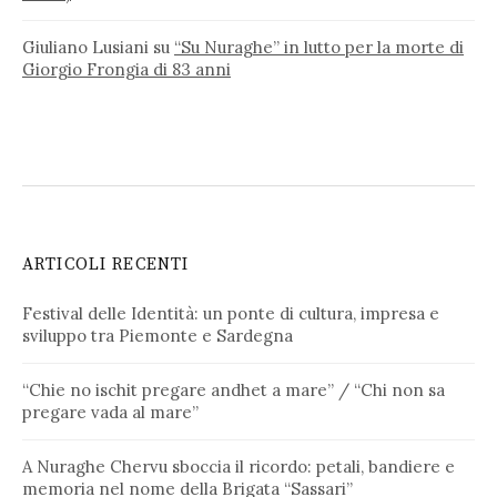
Giuliano Lusiani
su
“Su Nuraghe” in lutto per la morte di
Giorgio Frongia di 83 anni
ARTICOLI RECENTI
Festival delle Identità: un ponte di cultura, impresa e
sviluppo tra Piemonte e Sardegna
“Chie no ischit pregare andhet a mare” / “Chi non sa
pregare vada al mare”
A Nuraghe Chervu sboccia il ricordo: petali, bandiere e
memoria nel nome della Brigata “Sassari”