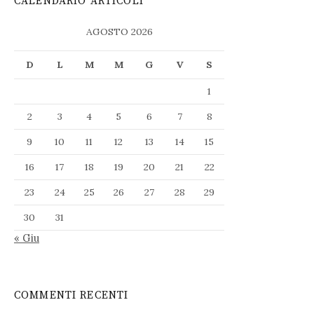
CALENDARIO ARTICOLI
AGOSTO 2026
D
L
M
M
G
V
S
1
2
3
4
5
6
7
8
9
10
11
12
13
14
15
16
17
18
19
20
21
22
23
24
25
26
27
28
29
30
31
« Giu
COMMENTI RECENTI