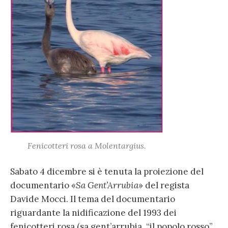
Fenicotteri rosa a Molentargius.
Sabato 4 dicembre si è tenuta la proiezione del
documentario «
Sa Gent’Arrubia
» del regista
Davide Mocci. Il tema del documentario
riguardante la nidificazione del 1993 dei
fenicotteri rosa (sa gent’arrubia, “il popolo rosso”