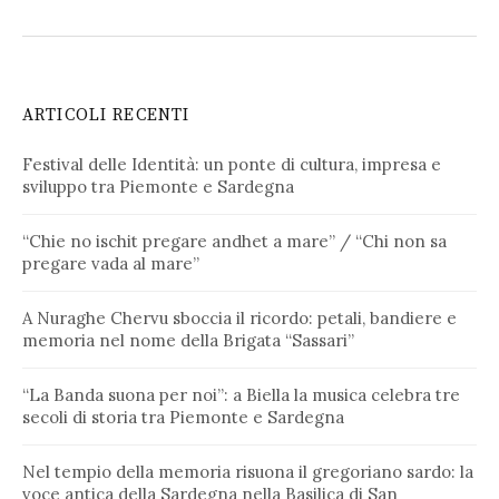
ARTICOLI RECENTI
Festival delle Identità: un ponte di cultura, impresa e
sviluppo tra Piemonte e Sardegna
“Chie no ischit pregare andhet a mare” / “Chi non sa
pregare vada al mare”
A Nuraghe Chervu sboccia il ricordo: petali, bandiere e
memoria nel nome della Brigata “Sassari”
“La Banda suona per noi”: a Biella la musica celebra tre
secoli di storia tra Piemonte e Sardegna
Nel tempio della memoria risuona il gregoriano sardo: la
voce antica della Sardegna nella Basilica di San