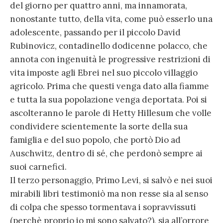
del giorno per quattro anni, ma innamorata,
nonostante tutto, della vita, come può esserlo una
adolescente, passando per il piccolo David
Rubinovicz, contadinello dodicenne polacco, che
annota con ingenuità le progressive restrizioni di
vita imposte agli Ebrei nel suo piccolo villaggio
agricolo. Prima che questi venga dato alla fiamme
e tutta la sua popolazione venga deportata. Poi si
ascolteranno le parole di Hetty Hillesum che volle
condividere scientemente la sorte della sua
famiglia e del suo popolo, che portò Dio ad
Auschwitz, dentro di sé, che perdonò sempre ai
suoi carnefici.
Il terzo personaggio, Primo Levi, si salvò e nei suoi
mirabili libri testimoniò ma non resse sia al senso
di colpa che spesso tormentava i sopravvissuti
(perchè proprio io mi sono salvato?), sia all’orrore