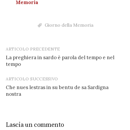
Memoria
Giorno della Memoria
ARTICOLO PRECEDENTE
Post
La preghiera in sardo è parola del tempo e nel
navigation
tempo
ARTICOLO SUCCESSIVO
Che nues lestras in su bentu de sa Sardigna
nostra
Lascia un commento