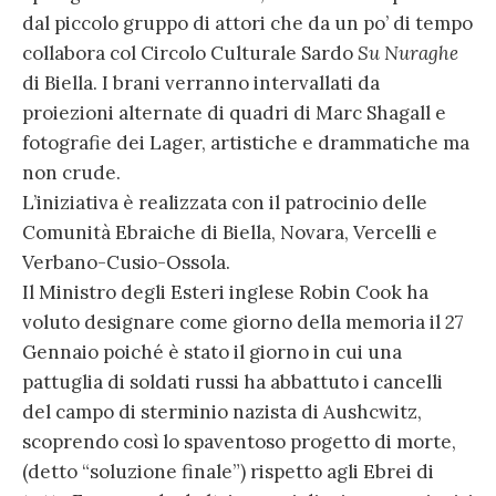
dal piccolo gruppo di attori che da un po’ di tempo
collabora col Circolo Culturale Sardo
Su Nuraghe
di Biella. I brani verranno intervallati da
proiezioni alternate di quadri di Marc Shagall e
fotografie dei Lager, artistiche e drammatiche ma
non crude.
L’iniziativa è realizzata con il patrocinio delle
Comunità Ebraiche di Biella, Novara, Vercelli e
Verbano-Cusio-Ossola.
Il Ministro degli Esteri inglese Robin Cook ha
voluto designare come giorno della memoria il 27
Gennaio poiché è stato il giorno in cui una
pattuglia di soldati russi ha abbattuto i cancelli
del campo di sterminio nazista di Aushcwitz,
scoprendo così lo spaventoso progetto di morte,
(detto “soluzione finale”) rispetto agli Ebrei di