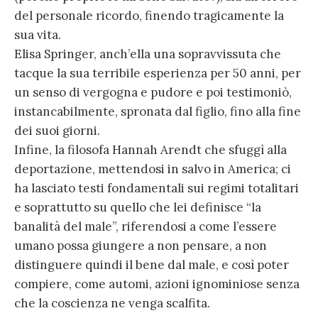
del personale ricordo, finendo tragicamente la
sua vita.
Elisa Springer, anch’ella una sopravvissuta che
tacque la sua terribile esperienza per 50 anni, per
un senso di vergogna e pudore e poi testimoniò,
instancabilmente, spronata dal figlio, fino alla fine
dei suoi giorni.
Infine, la filosofa Hannah Arendt che sfuggì alla
deportazione, mettendosi in salvo in America; ci
ha lasciato testi fondamentali sui regimi totalitari
e soprattutto su quello che lei definisce “la
banalità del male”, riferendosi a come l’essere
umano possa giungere a non pensare, a non
distinguere quindi il bene dal male, e così poter
compiere, come automi, azioni ignominiose senza
che la coscienza ne venga scalfita.