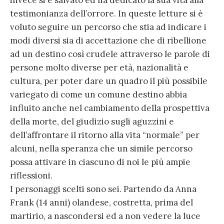
invece si è salvato ed ha dedicato la sua vita alla
testimonianza dell’orrore. In queste letture si è
voluto seguire un percorso che stia ad indicare i
modi diversi sia di accettazione che di ribellione
ad un destino così crudele attraverso le parole di
persone molto diverse per età, nazionalità e
cultura, per poter dare un quadro il più possibile
variegato di come un comune destino abbia
influito anche nel cambiamento della prospettiva
della morte, del giudizio sugli aguzzini e
dell’affrontare il ritorno alla vita “normale” per
alcuni, nella speranza che un simile percorso
possa attivare in ciascuno di noi le più ampie
riflessioni.
I personaggi scelti sono sei. Partendo da Anna
Frank (14 anni) olandese, costretta, prima del
martirio, a nascondersi ed a non vedere la luce