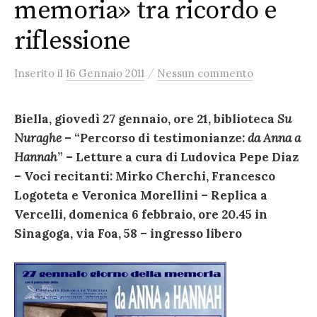
memoria» tra ricordo e
riflessione
/
Inserito
il
16 Gennaio 2011
Nessun commento
Biella, giovedì 27 gennaio, ore 21, biblioteca
Su
Nuraghe
– “Percorso di testimonianze:
da Anna a
Hannah
” – Letture a cura di Ludovica Pepe Diaz
– Voci recitanti: Mirko Cherchi, Francesco
Logoteta e Veronica Morellini – Replica a
Vercelli, domenica 6 febbraio, ore 20.45 in
Sinagoga, via Foa, 58 – ingresso libero