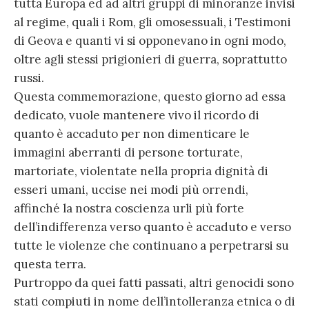
tutta Europa ed ad altri gruppi di minoranze invisi
al regime, quali i Rom, gli omosessuali, i Testimoni
di Geova e quanti vi si opponevano in ogni modo,
oltre agli stessi prigionieri di guerra, soprattutto
russi.
Questa commemorazione, questo giorno ad essa
dedicato, vuole mantenere vivo il ricordo di
quanto è accaduto per non dimenticare le
immagini aberranti di persone torturate,
martoriate, violentate nella propria dignità di
esseri umani, uccise nei modi più orrendi,
affinché la nostra coscienza urli più forte
dell’indifferenza verso quanto è accaduto e verso
tutte le violenze che continuano a perpetrarsi su
questa terra.
Purtroppo da quei fatti passati, altri genocidi sono
stati compiuti in nome dell’intolleranza etnica o di