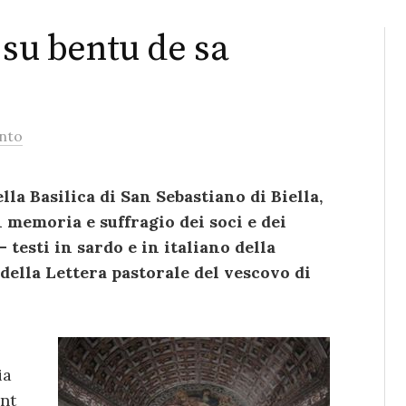
 su bentu de sa
nto
lla Basilica di San Sebastiano di Biella,
 memoria e suffragio dei soci e dei
testi in sardo e in italiano della
della Lettera pastorale del vescovo di
ia
unt