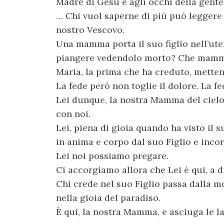
Madre di Gesù e agli occhi della gent
… Chi vuol saperne di più può leggere 
nostro Vescovo.
Una mamma porta il suo figlio nell’ut
piangere vedendolo morto? Che mamma
Maria, la prima che ha creduto, metten
La fede però non toglie il dolore. La 
Lei dunque, la nostra Mamma del cielo
con noi.
Lei, piena di gioia quando ha visto il s
in anima e corpo dal suo Figlio e inco
Lei noi possiamo pregare.
Ci accorgiamo allora che Lei è qui, a d
Chi crede nel suo Figlio passa dalla mor
nella gioia del paradiso.
È qui, la nostra Mamma, e asciuga le l