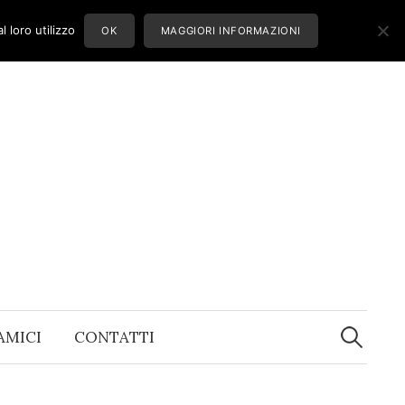
 loro utilizzo
OK
MAGGIORI INFORMAZIONI
Ricerca
per:
 AMICI
CONTATTI