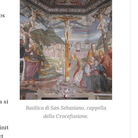
os
a si
Basilica di San Sebasiano, cappella
della Crocefissione.
init
et