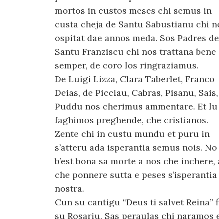
mortos in custos meses chi semus in
custa cheja de Santu Sabustianu chi n
ospitat dae annos meda. Sos Padres de
Santu Franziscu chi nos trattana bene
semper, de coro los ringraziamus.
De Luigi Lizza, Clara Taberlet, Franco
Deias, de Picciau, Cabras, Pisanu, Sais,
Puddu nos cherimus ammentare. Et lu
faghimos preghende, che cristianos.
Zente chi in custu mundu et puru in
s’atteru ada isperantia semus nois. No
b’est bona sa morte a nos che inchere, 
che ponnere sutta e peses s’isperantia
nostra.
Cun su cantigu “Deus ti salvet Reina” f
su Rosariu. Sas peraulas chi naramos 