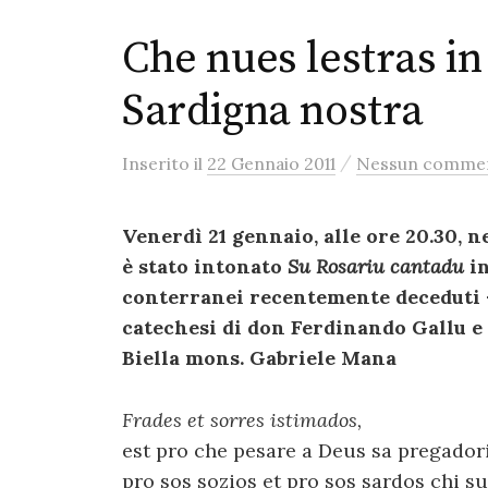
Che nues lestras in
Sardigna nostra
/
Inserito
il
22 Gennaio 2011
Nessun comme
Venerdì 21 gennaio, alle ore 20.30, ne
è stato intonato
Su Rosariu cantadu
in
conterranei recentemente deceduti – 
catechesi di don Ferdinando Gallu e 
Biella mons. Gabriele Mana
Frades et sorres istimados,
est pro che pesare a Deus sa pregador
pro sos sozios et pro sos sardos chi s