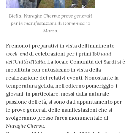
Biella,
Nuraghe Chervu
: prove generali
per le manifestazioni di Domenica 13
Marzo.
Fremono i preparativi in vista dell’imminente
week-end
di celebrazioni per i primi
150 anni
dell’Unità d’Italia
. La locale Comunità dei Sardi si è
mobilitata con entusiasmo in vista della
realizzazione dei relativi eventi. Nonostante la
temperatura gelida, nell’odierno pomeriggio, i
giovani, in particolare, mossi dalla naturale
passione dell’età, si sono dati appuntamento per
le prove generali delle manifestazioni che si
svolgeranno presso l’area monumentale di
Nuraghe Chervu
.