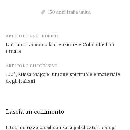
150 anni Italia unita
ARTICOLO PRECEDENTE
Post
Entrambi amiamo la creazione e Colui che l’ha
navigation
creata
ARTICOLO SUCCESSIVO
150°, Missa Majore: unione spirituale e materiale
degli italiani
Lascia un commento
Il tuo indirizzo email non sarà pubblicato.
I campi