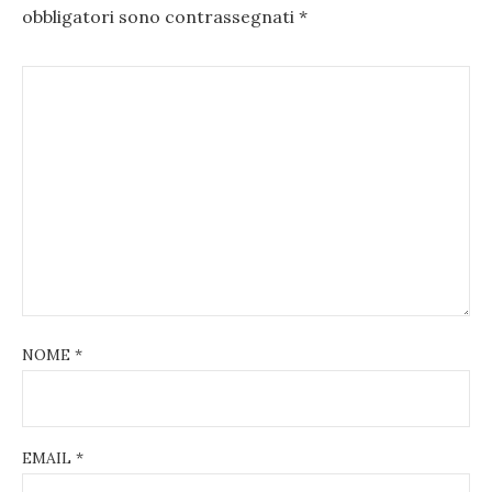
obbligatori sono contrassegnati
*
NOME
*
EMAIL
*