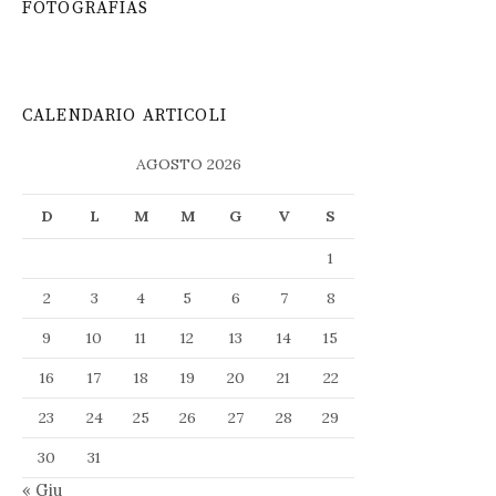
FOTOGRAFIAS
CALENDARIO ARTICOLI
AGOSTO 2026
D
L
M
M
G
V
S
1
2
3
4
5
6
7
8
9
10
11
12
13
14
15
16
17
18
19
20
21
22
23
24
25
26
27
28
29
30
31
« Giu