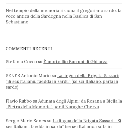
Nel tempio della memoria risuona il gregoriano sardo: la
voce antica della Sardegna nella Basilica di San
Sebastiano
COMMENTI RECENTI
Stefania Cocco
su
È morto Ilio Burruni di Ghilarza
SENES Antonio Mario
su
La lingua della Brigata Sassari:
“Si ses Italianu, faedda in sardu” (se sei Italiano, parla in
sardo)
Flavio Rubbo
su
Adunata degli Alpini: da Resana a Biella la
“Pietra della Memoria” per il Nuraghe Chervu
Sergio Mario Senes
su
La lingua della Brigata Sassari: “Si
ses Italianu, faedda in sardu” (se sei Italiano, parla in