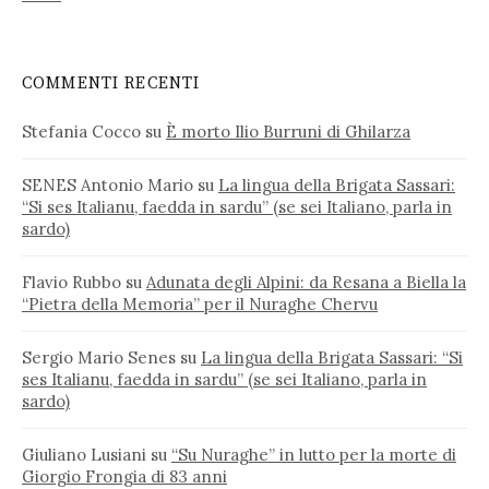
COMMENTI RECENTI
Stefania Cocco
su
È morto Ilio Burruni di Ghilarza
SENES Antonio Mario
su
La lingua della Brigata Sassari:
“Si ses Italianu, faedda in sardu” (se sei Italiano, parla in
sardo)
Flavio Rubbo
su
Adunata degli Alpini: da Resana a Biella la
“Pietra della Memoria” per il Nuraghe Chervu
Sergio Mario Senes
su
La lingua della Brigata Sassari: “Si
ses Italianu, faedda in sardu” (se sei Italiano, parla in
sardo)
Giuliano Lusiani
su
“Su Nuraghe” in lutto per la morte di
Giorgio Frongia di 83 anni