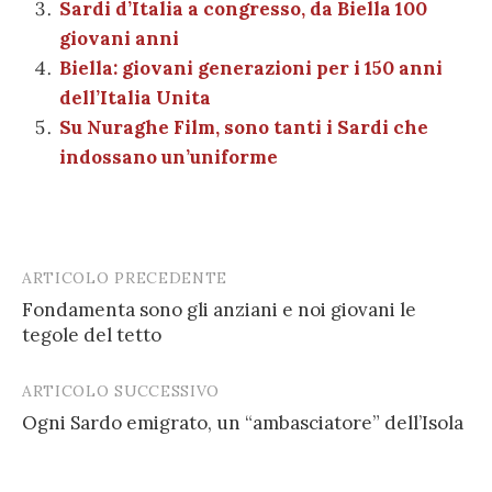
k
Sardi d’Italia a congresso, da Biella 100
giovani anni
Biella: giovani generazioni per i 150 anni
dell’Italia Unita
Su Nuraghe Film, sono tanti i Sardi che
indossano un’uniforme
ARTICOLO PRECEDENTE
Post
Fondamenta sono gli anziani e noi giovani le
navigation
tegole del tetto
ARTICOLO SUCCESSIVO
Ogni Sardo emigrato, un “ambasciatore” dell’Isola