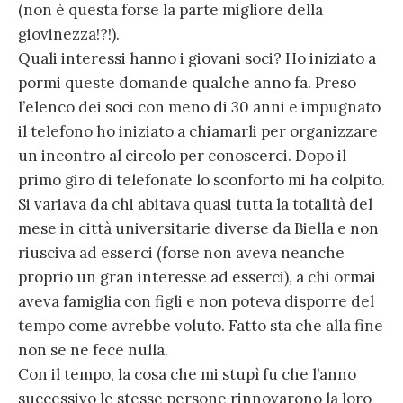
(non è questa forse la parte migliore della
giovinezza!?!).
Quali interessi hanno i giovani soci? Ho iniziato a
pormi queste domande qualche anno fa. Preso
l’elenco dei soci con meno di 30 anni e impugnato
il telefono ho iniziato a chiamarli per organizzare
un incontro al circolo per conoscerci. Dopo il
primo giro di telefonate lo sconforto mi ha colpito.
Si variava da chi abitava quasi tutta la totalità del
mese in città universitarie diverse da Biella e non
riusciva ad esserci (forse non aveva neanche
proprio un gran interesse ad esserci), a chi ormai
aveva famiglia con figli e non poteva disporre del
tempo come avrebbe voluto. Fatto sta che alla fine
non se ne fece nulla.
Con il tempo, la cosa che mi stupì fu che l’anno
successivo le stesse persone rinnovarono la loro