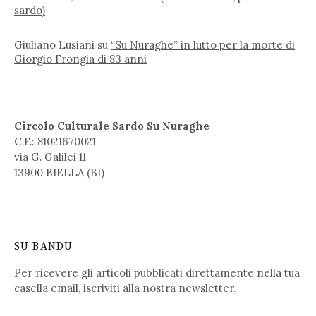
sardo)
Giuliano Lusiani
su
“Su Nuraghe” in lutto per la morte di
Giorgio Frongia di 83 anni
Circolo Culturale Sardo Su Nuraghe
C.F.: 81021670021
via G. Galilei 11
13900 BIELLA (BI)
SU BANDU
Per ricevere gli articoli pubblicati direttamente nella tua
casella email,
iscriviti alla nostra newsletter
.