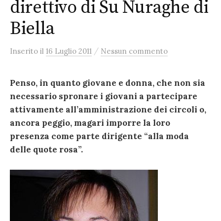
direttivo di Su Nuraghe di
Biella
/
Inserito
il
16 Luglio 2011
Nessun commento
Penso, in quanto giovane e donna, che non sia
necessario spronare i giovani a partecipare
attivamente all’amministrazione dei circoli o,
ancora peggio, magari imporre la loro
presenza come parte dirigente “alla moda
delle quote rosa”.