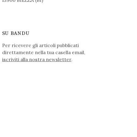
13900 BIELLA (BI)
SU BANDU
Per ricevere gli articoli pubblicati
direttamente nella tua casella email,
iscriviti alla nostra newsletter
.