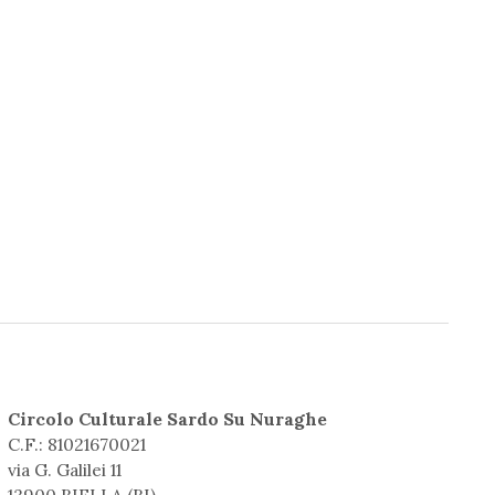
Circolo Culturale Sardo Su Nuraghe
C.F.: 81021670021
via G. Galilei 11