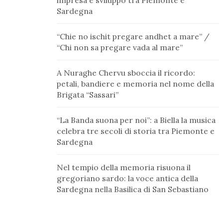
impresa e sviluppo tra Piemonte e
Sardegna
“Chie no ischit pregare andhet a mare” /
“Chi non sa pregare vada al mare”
A Nuraghe Chervu sboccia il ricordo:
petali, bandiere e memoria nel nome della
Brigata “Sassari”
“La Banda suona per noi”: a Biella la musica
celebra tre secoli di storia tra Piemonte e
Sardegna
Nel tempio della memoria risuona il
gregoriano sardo: la voce antica della
Sardegna nella Basilica di San Sebastiano