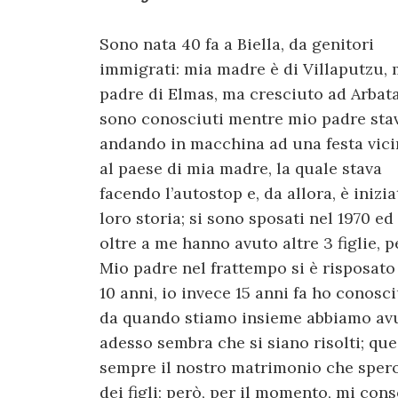
Sono nata 40 fa a Biella, da genitori
immigrati: mia madre è di Villaputzu, 
padre di Elmas, ma cresciuto ad Arbata
sono conosciuti mentre mio padre sta
andando in macchina ad una festa vic
al paese di mia madre, la quale stava
facendo l’autostop e, da allora, è inizia
loro storia; si sono sposati nel 1970 ed
oltre a me hanno avuto altre 3 figlie, pe
Mio padre nel frattempo si è risposato 
10 anni, io invece 15 anni fa ho conosc
da quando stiamo insieme abbiamo avut
adesso sembra che si siano risolti; qu
sempre il nostro matrimonio che spero
dei figli; però, per il momento, mi cons