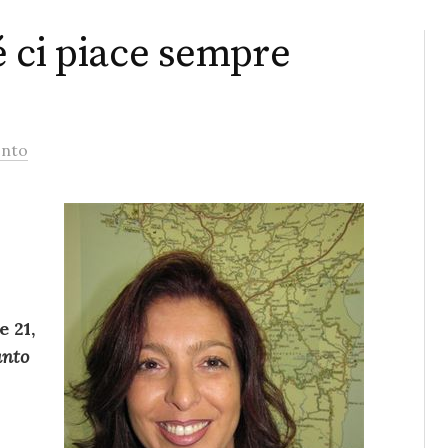
 ci piace sempre
nto
e 21,
anto