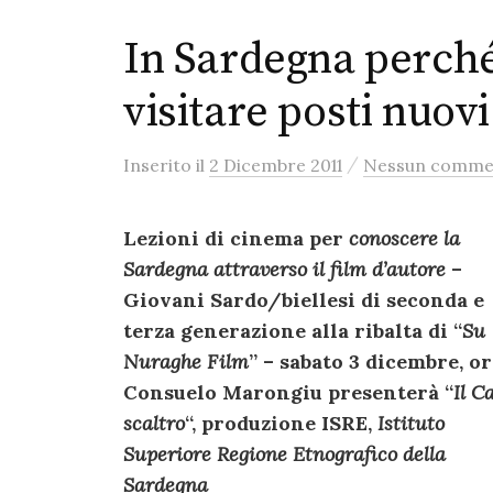
In Sardegna perché
visitare posti nuovi
/
Inserito
il
2 Dicembre 2011
Nessun comme
Lezioni di cinema per
conoscere la
Sardegna attraverso il film d’autore
–
Giovani Sardo/biellesi di seconda e
terza generazione alla ribalta di “
Su
Nuraghe Film
” – sabato 3 dicembre, or
Consuelo Marongiu presenterà “
Il C
scaltro
“, produzione ISRE,
Istituto
Superiore Regione Etnografico della
Sardegna