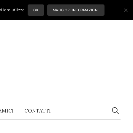
 loro utilizzo
OK
MAGGIORI INFORMAZIONI
Ricerca
per:
 AMICI
CONTATTI