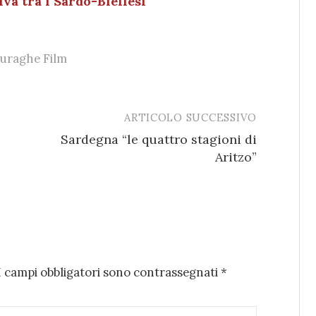
a tra i Sardo-Biellesi
uraghe Film
ARTICOLO SUCCESSIVO
Sardegna “le quattro stagioni di
Aritzo”
I campi obbligatori sono contrassegnati
*