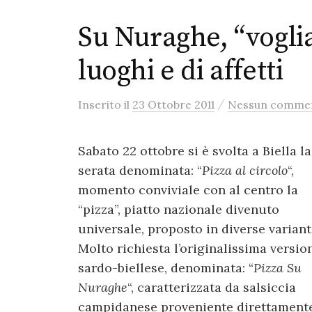
Su Nuraghe, “voglia 
luoghi e di affetti
/
Inserito
il
23 Ottobre 2011
Nessun comme
Sabato 22 ottobre si è svolta a Biella la
serata denominata: “
Pizza al circolo
“,
momento conviviale con al centro la
“pizza”, piatto nazionale divenuto
universale, proposto in diverse variant
Molto richiesta l’originalissima versio
sardo-biellese, denominata: “
Pizza Su
Nuraghe
“, caratterizzata da salsiccia
campidanese proveniente direttament