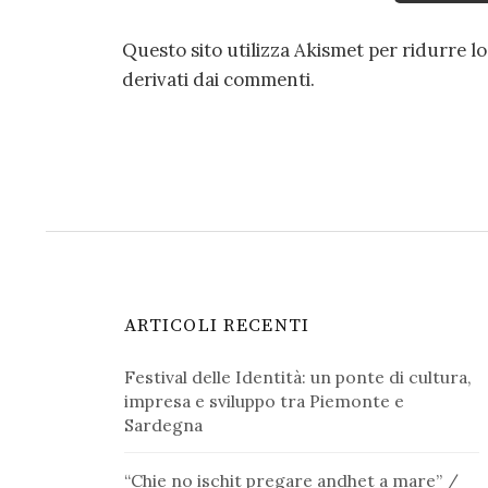
Questo sito utilizza Akismet per ridurre l
derivati dai commenti
.
ARTICOLI RECENTI
Festival delle Identità: un ponte di cultura,
impresa e sviluppo tra Piemonte e
Sardegna
“Chie no ischit pregare andhet a mare” /