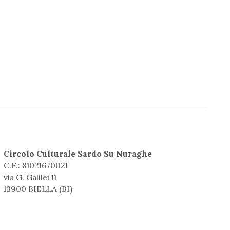
Circolo Culturale Sardo Su Nuraghe
C.F.: 81021670021
via G. Galilei 11
13900 BIELLA (BI)