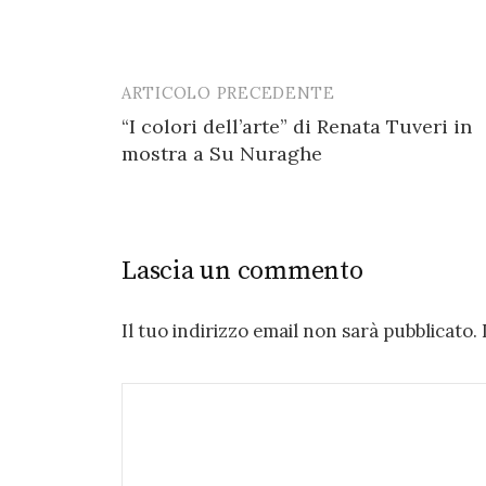
ARTICOLO PRECEDENTE
Post
“I colori dell’arte” di Renata Tuveri in
navigation
mostra a Su Nuraghe
Lascia un commento
Il tuo indirizzo email non sarà pubblicato.