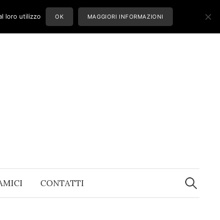
 loro utilizzo
OK
MAGGIORI INFORMAZIONI
Ricerca
per:
 AMICI
CONTATTI