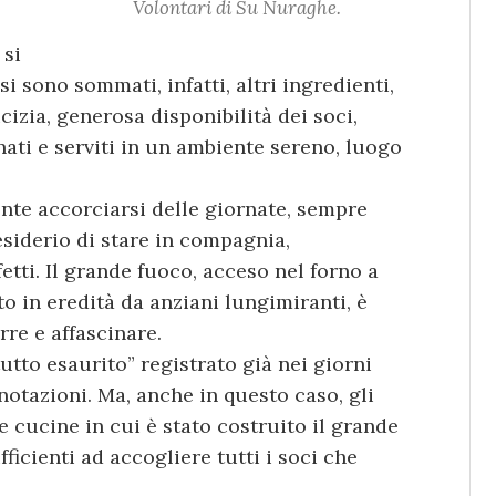
Volontari di Su Nuraghe.
 si
i sono sommati, infatti, altri ingredienti,
izia, generosa disponibilità dei soci,
ati e serviti in un ambiente sereno, luogo
ente accorciarsi delle giornate, sempre
desiderio di stare in compagnia,
etti. Il grande fuoco, acceso nel forno a
ato in eredità da anziani lungimiranti, è
rre e affascinare.
utto esaurito” registrato già nei giorni
otazioni. Ma, anche in questo caso, gli
le cucine in cui è stato costruito il grande
ficienti ad accogliere tutti i soci che