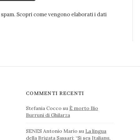
o spam.
Scopri come vengono elaborati i dati
COMMENTI RECENTI
Stefania Cocco
su
È morto Ilio
Burruni di Ghilarza
SENES Antonio Mario
su
La lingua
della Brigata Sassari: “Si ses Italianu,