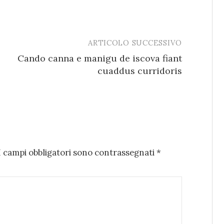
ARTICOLO SUCCESSIVO
Cando canna e manigu de iscova fiant
cuaddus curridoris
I campi obbligatori sono contrassegnati
*