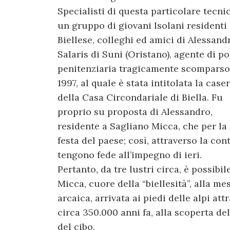
Specialisti di questa particolare tecnic
un gruppo di giovani Isolani residenti
Biellese, colleghi ed amici di Alessand
Salaris di Suni (Oristano), agente di po
penitenziaria tragicamente scomparso
1997, al quale è stata intitolata la cas
della Casa Circondariale di Biella. Fu
proprio su proposta di Alessandro,
residente a Sagliano Micca, che per la 
festa del paese; così, attraverso la con
tengono fede all’impegno di ieri.
Pertanto, da tre lustri circa, è possibi
Micca, cuore della “biellesità”, alla me
arcaica, arrivata ai piedi delle alpi at
circa 350.000 anni fa, alla scoperta de
del cibo.