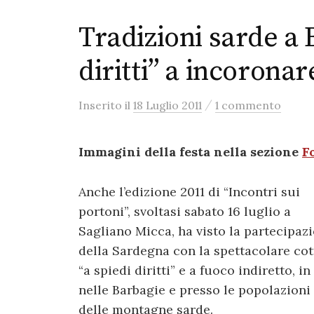
Tradizioni sarde a B
diritti” a incoronar
/
Inserito
il
18 Luglio 2011
1 commento
Immagini della festa nella sezione
F
Anche l’edizione 2011 di “Incontri sui
portoni”, svoltasi sabato 16 luglio a
Sagliano Micca, ha visto la partecipaz
della Sardegna con la spettacolare co
“a spiedi diritti” e a fuoco indiretto, in
nelle Barbagie e presso le popolazioni
delle montagne sarde.