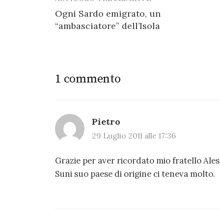
Post
Ogni Sardo emigrato, un
navigation
“ambasciatore” dell’Isola
1 commento
Pietro
29 Luglio 2011 alle 17:36
Grazie per aver ricordato mio fratello Ale
Suni suo paese di origine ci teneva molto.