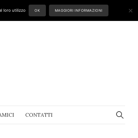
 loro utilizzo
OK
MAGGIORI INFORMAZIONI
Ricerca
per:
 AMICI
CONTATTI