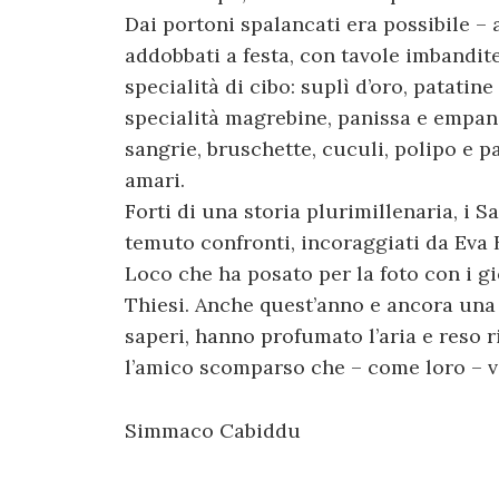
Dai portoni spalancati era possibile – a
addobbati a festa, con tavole imbandite;
specialità di cibo: suplì d’oro, patatine
specialità magrebine, panissa e empana
sangrie, bruschette, cuculi, polipo e pat
amari.
Forti di una storia plurimillenaria, i 
temuto confronti, incoraggiati da Eva B
Loco che ha posato per la foto con i gi
Thiesi. Anche quest’anno e ancora una 
saperi, hanno profumato l’aria e reso r
l’amico scomparso che – come loro – v
Simmaco Cabiddu