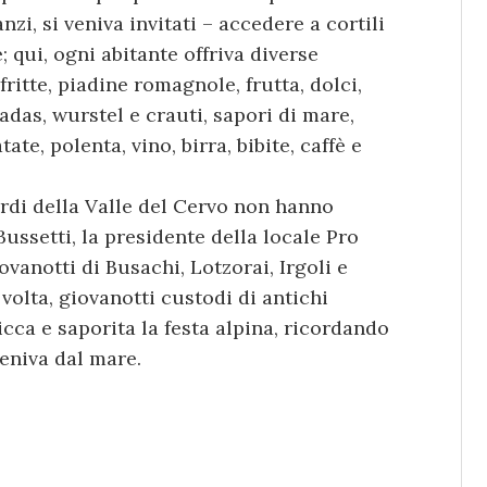
nzi, si veniva invitati – accedere a cortili
 qui, ogni abitante offriva diverse
 fritte, piadine romagnole, frutta, dolci,
das, wurstel e crauti, sapori di mare,
ate, polenta, vino, birra, bibite, caffè e
Sardi della Valle del Cervo non hanno
ussetti, la presidente della locale Pro
ovanotti di Busachi, Lotzorai, Irgoli e
volta, giovanotti custodi di antichi
icca e saporita la festa alpina, ricordando
eniva dal mare.