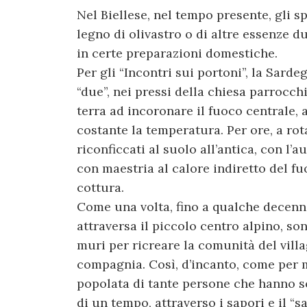
Nel Biellese, nel tempo presente, gli sp
legno di olivastro o di altre essenze d
in certe preparazioni domestiche.
Per gli “Incontri sui portoni”, la Sar
“due”, nei pressi della chiesa parrocchi
terra ad incoronare il fuoco centrale,
costante la temperatura. Per ore, a rota
riconficcati al suolo all’antica, con l’au
con maestria al calore indiretto del fu
cottura.
Come una volta, fino a qualche decenni
attraversa il piccolo centro alpino, so
muri per ricreare la comunità del villa
compagnia. Così, d’incanto, come per m
popolata di tante persone che hanno sce
di un tempo, attraverso i sapori e il “