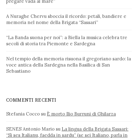
pregare vada al mare”
A Nuraghe Chervu sboccia il ricordo: petali, bandiere e
memoria nel nome della Brigata “Sassari”
“La Banda suona per noi”: a Biella la musica celebra tre
secoli di storia tra Piemonte e Sardegna
Nel tempio della memoria risuona il gregoriano sardo: la
voce antica della Sardegna nella Basilica di San
Sebastiano
COMMENTI RECENTI
Stefania Cocco
su
È morto Ilio Burruni di Ghilarza
SENES Antonio Mario
su
La lingua della Brigata Sassari:
“Si ses Italianu, faedda in sardu” (se sei Italiano, parla in