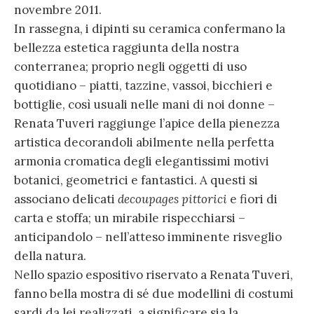
novembre 2011.
In rassegna, i dipinti su ceramica confermano la
bellezza estetica raggiunta della nostra
conterranea; proprio negli oggetti di uso
quotidiano – piatti, tazzine, vassoi, bicchieri e
bottiglie, così usuali nelle mani di noi donne –
Renata Tuveri raggiunge l’apice della pienezza
artistica decorandoli abilmente nella perfetta
armonia cromatica degli elegantissimi motivi
botanici, geometrici e fantastici. A questi si
associano delicati
decoupages pittorici
e fiori di
carta e stoffa; un mirabile rispecchiarsi –
anticipandolo – nell’atteso imminente risveglio
della natura.
Nello spazio espositivo riservato a Renata Tuveri,
fanno bella mostra di sé due modellini di costumi
sardi da lei realizzati, a significare sia la