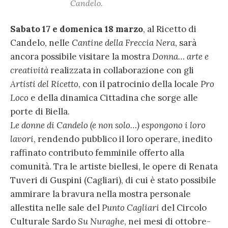
Candelo.
Sabato 17 e domenica 18 marzo
, al Ricetto di
Candelo, nelle
Cantine della Freccia Nera
, sarà
ancora possibile visitare la mostra
Donna… arte e
creatività
realizzata in collaborazione con gli
Artisti del Ricetto
, con il patrocinio della locale
Pro
Loco
e della dinamica Cittadina che sorge alle
porte di Biella.
Le donne di Candelo (e non solo…) espongono i loro
lavori
, rendendo pubblico il loro operare, inedito
raffinato contributo femminile offerto alla
comunità. Tra le artiste biellesi, le opere di Renata
Tuveri di Guspini (Cagliari), di cui è stato possibile
ammirare la bravura nella mostra personale
allestita nelle sale del
Punto Cagliari
del Circolo
Culturale Sardo
Su Nuraghe
, nei mesi di ottobre-