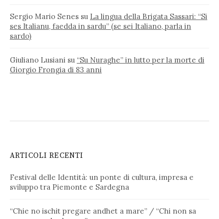
Sergio Mario Senes
su
La lingua della Brigata Sassari: “Si
ses Italianu, faedda in sardu” (se sei Italiano, parla in
sardo)
Giuliano Lusiani
su
“Su Nuraghe” in lutto per la morte di
Giorgio Frongia di 83 anni
ARTICOLI RECENTI
Festival delle Identità: un ponte di cultura, impresa e
sviluppo tra Piemonte e Sardegna
“Chie no ischit pregare andhet a mare” / “Chi non sa