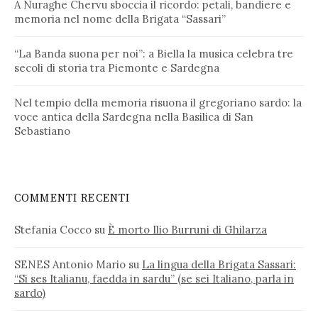
A Nuraghe Chervu sboccia il ricordo: petali, bandiere e
memoria nel nome della Brigata “Sassari”
“La Banda suona per noi”: a Biella la musica celebra tre
secoli di storia tra Piemonte e Sardegna
Nel tempio della memoria risuona il gregoriano sardo: la
voce antica della Sardegna nella Basilica di San
Sebastiano
COMMENTI RECENTI
Stefania Cocco
su
È morto Ilio Burruni di Ghilarza
SENES Antonio Mario
su
La lingua della Brigata Sassari:
“Si ses Italianu, faedda in sardu” (se sei Italiano, parla in
sardo)