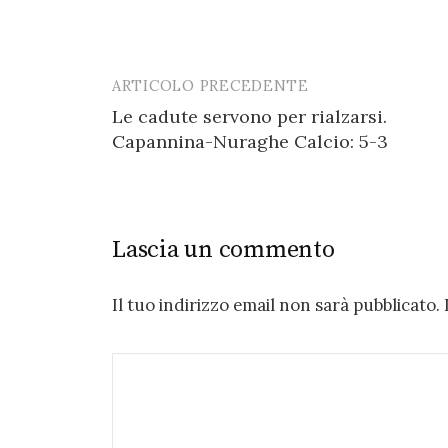
ARTICOLO PRECEDENTE
Post
Le cadute servono per rialzarsi.
navigation
Capannina-Nuraghe Calcio: 5-3
Lascia un commento
Il tuo indirizzo email non sarà pubblicato.