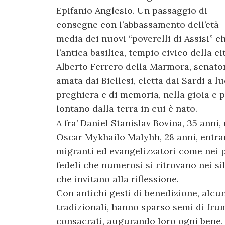
Epifanio Anglesio. Un passaggio di
consegne con l’abbassamento dell’età
media dei nuovi “poverelli di Assisi” c
l’antica basilica, tempio civico della c
Alberto Ferrero della Marmora, senato
amata dai Biellesi, eletta dai Sardi a l
preghiera e di memoria, nella gioia e 
lontano dalla terra in cui è nato.
A fra’ Daniel Stanislav Bovina, 35 anni
Oscar Mykhailo Malyhh, 28 anni, entra
migranti ed evangelizzatori come nei p
fedeli che numerosi si ritrovano nei si
che invitano alla riflessione.
Con antichi gesti di benedizione, alcu
tradizionali, hanno sparso semi di frum
consacrati, augurando loro ogni bene,