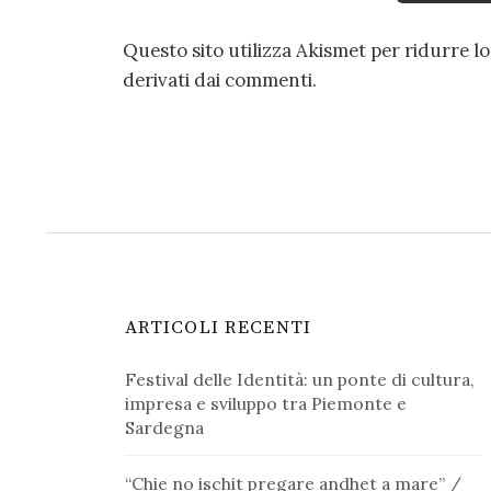
Questo sito utilizza Akismet per ridurre l
derivati dai commenti
.
ARTICOLI RECENTI
Festival delle Identità: un ponte di cultura,
impresa e sviluppo tra Piemonte e
Sardegna
“Chie no ischit pregare andhet a mare” /