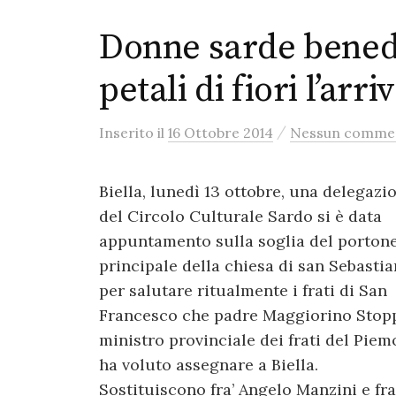
Donne sarde bened
petali di fiori l’arri
/
Inserito
il
16 Ottobre 2014
Nessun comme
Biella, lunedì 13 ottobre, una delegazi
del Circolo Culturale Sardo si è data
appuntamento sulla soglia del porton
principale della chiesa di san Sebasti
per salutare ritualmente i frati di San
Francesco che padre Maggiorino Stop
ministro provinciale dei frati del Piem
ha voluto assegnare a Biella.
Sostituiscono fra’ Angelo Manzini e fra