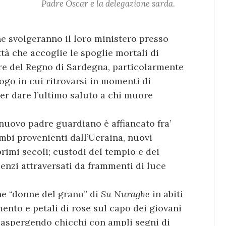
Padre Oscar e la delegazione sarda.
he svolgeranno il loro ministero presso
ittà che accoglie le spoglie mortali di
re del Regno di Sardegna, particolarmente
uogo in cui ritrovarsi in momenti di
per dare l’ultimo saluto a chi muore
, nuovo padre guardiano è affiancato fra’
mbi provenienti dall’Ucraina, nuovi
rimi secoli; custodi del tempio e dei
lenzi attraversati da frammenti di luce
ne “donne del grano” di
Su Nuraghe
in abiti
ento e petali di rose sul capo dei giovani
 aspergendo chicchi con ampli segni di