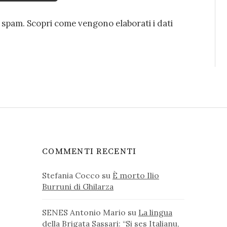
o spam.
Scopri come vengono elaborati i dati
COMMENTI RECENTI
Stefania Cocco
su
È morto Ilio
Burruni di Ghilarza
SENES Antonio Mario
su
La lingua
della Brigata Sassari: “Si ses Italianu,