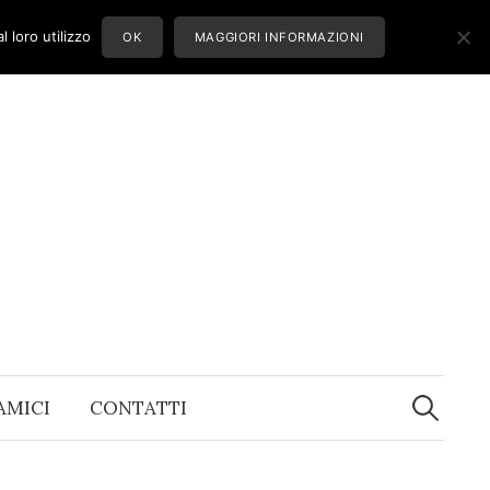
 loro utilizzo
OK
MAGGIORI INFORMAZIONI
Ricerca
per:
 AMICI
CONTATTI