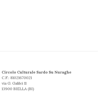
Circolo Culturale Sardo Su Nuraghe
C.F.: 81021670021
via G. Galilei 11
13900 BIELLA (BI)