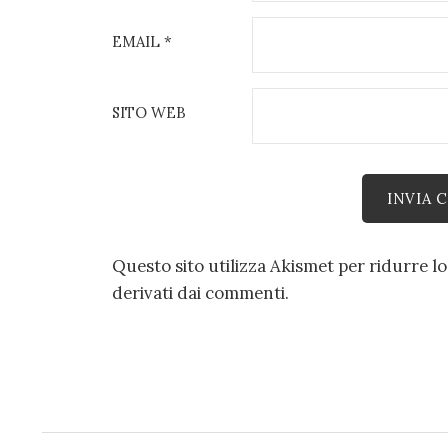
EMAIL
*
SITO WEB
Questo sito utilizza Akismet per ridurre l
derivati dai commenti
.