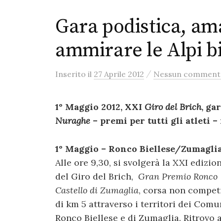
Gara podistica, am
ammirare le Alpi bi
/
Inserito
il
27 Aprile 2012
Nessun comment
1° Maggio 2012, XXI
Giro del Brich
, ga
Nuraghe
– premi per tutti gli atleti –
1° Maggio – Ronco Biellese/Zumagli
Alle ore 9,30, si svolgerà la XXI edizio
del Giro del Brich,
Gran Premio Ronco
Castello di Zumaglia
, corsa non compet
di km 5 attraverso i territori dei Comu
Ronco Biellese e di Zumaglia. Ritrovo a