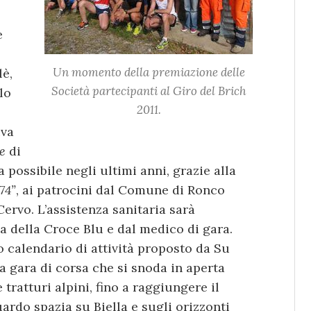
e
Un momento della premiazione delle
lè,
Società partecipanti al Giro del Brich
lo
2011.
iva
e
di
 possibile negli ultimi anni, grazie alla
74”
, ai patrocini dal Comune di Ronco
ervo. L’assistenza sanitaria sarà
a della Croce Blu e dal medico di gara.
to calendario di attività proposto da Su
a gara di corsa che si snoda in aperta
tratturi alpini, fino a raggiungere il
uardo spazia su Biella e sugli orizzonti