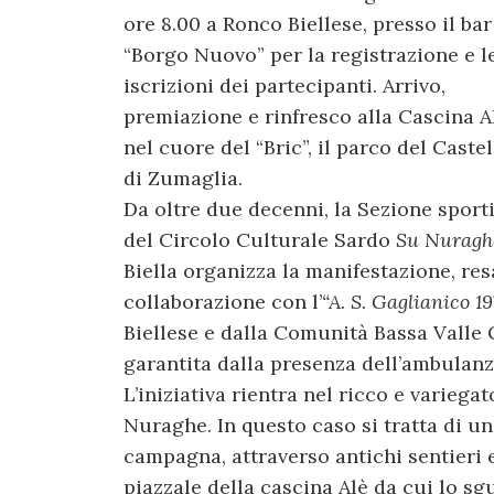
ore 8.00 a Ronco Biellese, presso il bar
“Borgo Nuovo” per la registrazione e l
iscrizioni dei partecipanti. Arrivo,
premiazione e rinfresco alla Cascina A
nel cuore del “Bric”, il parco del Castel
di Zumaglia.
Da oltre due decenni, la Sezione sport
del Circolo Culturale Sardo
Su Nuragh
Biella organizza la manifestazione, resa
collaborazione con l’
“A. S. Gaglianico 19
Biellese e dalla Comunità Bassa Valle C
garantita dalla presenza dell’ambulanz
L’iniziativa rientra nel ricco e variega
Nuraghe. In questo caso si tratta di un
campagna, attraverso antichi sentieri e 
piazzale della cascina Alè da cui lo sg