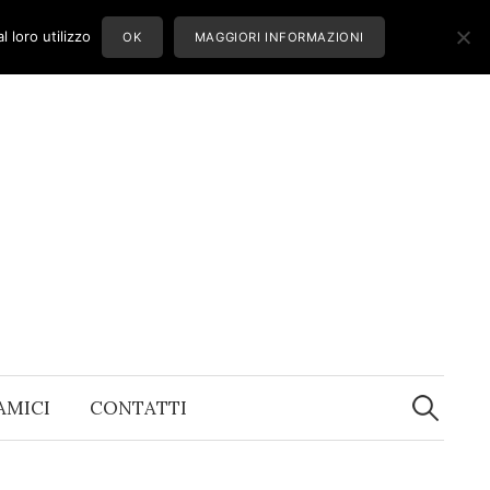
 loro utilizzo
OK
MAGGIORI INFORMAZIONI
Ricerca
per:
 AMICI
CONTATTI