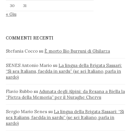
30
31
« Giu
COMMENTI RECENTI
Stefania Cocco
su
È morto Ilio Burruni di Ghilarza
SENES Antonio Mario
su
La lingua della Brigata Sassari:
“Si ses Italianu, faedda in sardu” (se sei Italiano, parla in
sardo)
Flavio Rubbo
su
Adunata degli Alpini: da Resana a Biella la
“Pietra della Memoria” per il Nuraghe Chervu
Sergio Mario Senes
su
La lingua della Brigata Sassari: “Si
ses Italianu, faedda in sardu” (se sei Italiano, parla in
sardo)