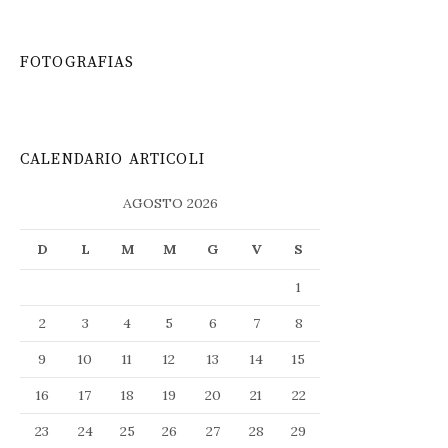
FOTOGRAFIAS
CALENDARIO ARTICOLI
AGOSTO 2026
D
L
M
M
G
V
S
1
2
3
4
5
6
7
8
9
10
11
12
13
14
15
16
17
18
19
20
21
22
23
24
25
26
27
28
29