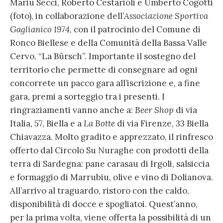
Mariu Secci, Roberto Cestarioli e Umberto Cogotti
(foto), in collaborazione dell’
Associazione Sportiva
Gaglianico 1974
, con il patrocinio del Comune di
Ronco Biellese e della Comunità della Bassa Valle
Cervo, “La Bürsch”. Importante il sostegno del
territorio che permette di consegnare ad ogni
concorrete un pacco gara all’iscrizione e, a fine
gara, premi a sorteggio tra i presenti. I
ringraziamenti vanno anche a:
Beer Shop
di via
Italia, 57, Biella e a
La Botte
di via Firenze, 33 Biella
Chiavazza. Molto gradito e apprezzato, il rinfresco
offerto dal Circolo Su Nuraghe con prodotti della
terra di Sardegna: pane carasau di Irgoli, salsiccia
e formaggio di Marrubiu, olive e vino di Dolianova.
All’arrivo al traguardo, ristoro con the caldo,
disponibilità di docce e spogliatoi. Quest’anno,
per la prima volta, viene offerta la possibilità di un