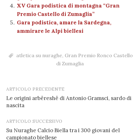
XV Gara podistica di montagna “Gran
Premio Castello di Zumaglia”
Gara podistica, amare la Sardegna,
ammirare le Alpi biellesi
atletica su nuraghe
,
Gran Premio Ronco Castello
di Zumaglia
ARTICOLO PRECEDENTE
Post
Le origini arbëreshë di Antonio Gramsci, sardo di
navigation
nascita
ARTICOLO SUCCESSIVO
Su Nuraghe Calcio Biella tra i 300 giovani del
campionato biellese