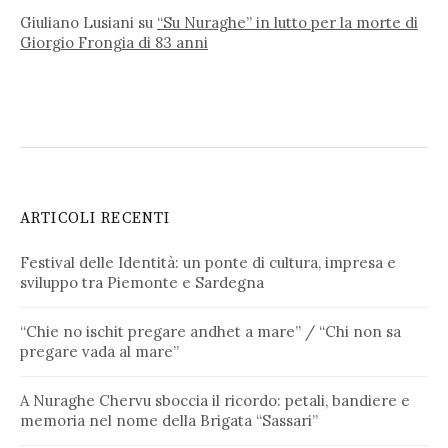
Giuliano Lusiani
su
“Su Nuraghe” in lutto per la morte di
Giorgio Frongia di 83 anni
ARTICOLI RECENTI
Festival delle Identità: un ponte di cultura, impresa e
sviluppo tra Piemonte e Sardegna
“Chie no ischit pregare andhet a mare” / “Chi non sa
pregare vada al mare”
A Nuraghe Chervu sboccia il ricordo: petali, bandiere e
memoria nel nome della Brigata “Sassari”