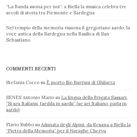
“La Banda suona per noi”: a Biella la musica celebra tre
secoli di storia tra Piemonte e Sardegna
Nel tempio della memoria risuona il gregoriano sardo: la
voce antica della Sardegna nella Basilica di San
Sebastiano
COMMENTI RECENTI
Stefania Cocco
su
È morto Ilio Burruni di Ghilarza
SENES Antonio Mario
su
La lingua della Brigata Sassari:
“Si ses Italianu, faedda in sardu” (se sei Italiano, parla in
sardo)
Flavio Rubbo
su
Adunata degli Alpini: da Resana a Biella la
“Pietra della Memoria” per il Nuraghe Chervu