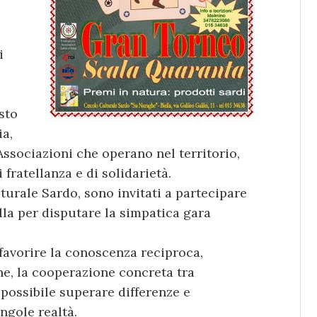
i
sto
ia,
Associazioni che operano nel territorio,
fratellanza e di solidarietà.
turale Sardo, sono invitati a partecipare
Biella per disputare la simpatica gara
 favorire la conoscenza reciproca,
ne, la cooperazione concreta tra
 possibile superare differenze e
ingole realtà.