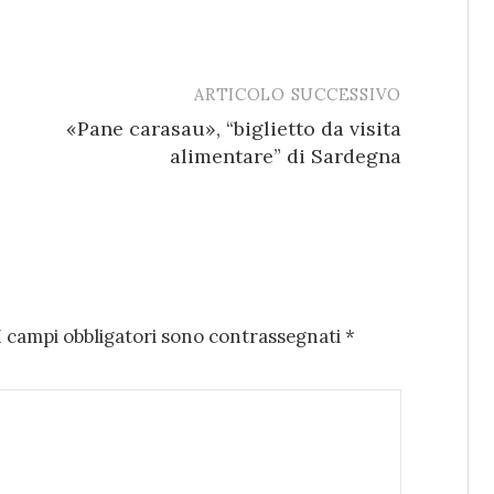
ARTICOLO SUCCESSIVO
«Pane carasau», “biglietto da visita
alimentare” di Sardegna
I campi obbligatori sono contrassegnati
*