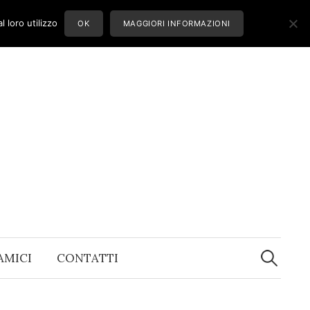
 loro utilizzo
OK
MAGGIORI INFORMAZIONI
Ricerca
per:
 AMICI
CONTATTI