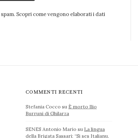
o spam.
Scopri come vengono elaborati i dati
COMMENTI RECENTI
Stefania Cocco
su
È morto Ilio
Burruni di Ghilarza
SENES Antonio Mario
su
La lingua
della Brigata Sassari: “Si ses Italianu,