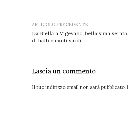
ARTICOLO PRECEDENTE
Post
Da Biella a Vigevano, bellissima serata
navigation
di balli e canti sardi
Lascia un commento
Il tuo indirizzo email non sarà pubblicato.