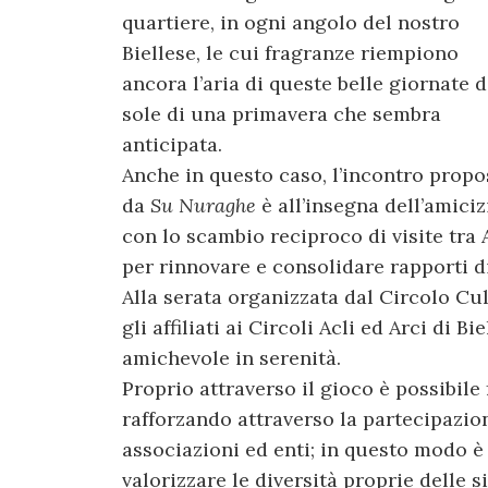
quartiere, in ogni angolo del nostro
Biellese, le cui fragranze riempiono
ancora l’aria di queste belle giornate d
sole di una primavera che sembra
anticipata.
Anche in questo caso, l’incontro propo
da
Su Nuraghe
è all’insegna dell’amiciz
con lo scambio reciproco di visite tra 
per rinnovare e consolidare rapporti di 
Alla serata organizzata dal Circolo Cul
gli affiliati ai Circoli Acli ed Arci di 
amichevole in serenità.
Proprio attraverso il gioco è possibile
rafforzando attraverso la partecipazio
associazioni ed enti; in questo modo è
valorizzare le diversità proprie delle s