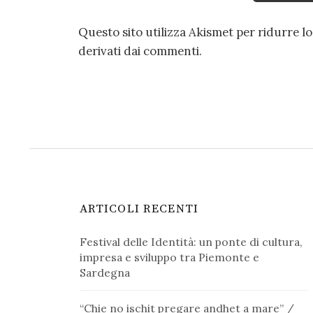
Questo sito utilizza Akismet per ridurre l
derivati dai commenti
.
ARTICOLI RECENTI
Festival delle Identità: un ponte di cultura,
impresa e sviluppo tra Piemonte e
Sardegna
“Chie no ischit pregare andhet a mare” /