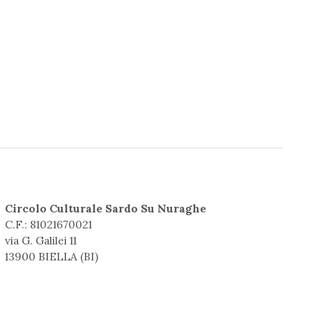
Circolo Culturale Sardo Su Nuraghe
C.F.: 81021670021
via G. Galilei 11
13900 BIELLA (BI)