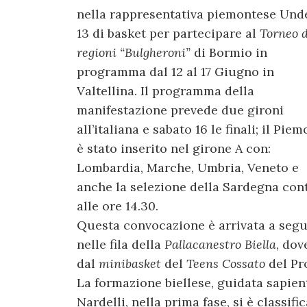
nella rappresentativa piemontese Und
13 di basket per partecipare al
Torneo d
regioni “Bulgheroni”
di Bormio in
programma dal 12 al 17 Giugno in
Valtellina. Il programma della
manifestazione prevede due gironi
all’italiana e sabato 16 le finali; il Pie
è stato inserito nel girone A con:
Lombardia, Marche, Umbria, Veneto e
anche la selezione della Sardegna con
alle ore 14.30.
Questa convocazione è arrivata a segu
nelle fila della
Pallacanestro Biella
, dov
dal
minibasket
del
Teens Cossato
del Pr
La formazione biellese, guidata sapie
Nardelli, nella prima fase, si è classifi