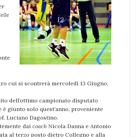
er
elle
monte
tro cui si scontrerà mercoledì 13 Giugno,
ito dell’ottimo campionato disputato
e è giunto solo quest’anno, proveniente
of. Luciano Dagostino.
ntemente dai
coach
Nicola Danna e Antonio
cata al terzo posto dietro Collegno e alla