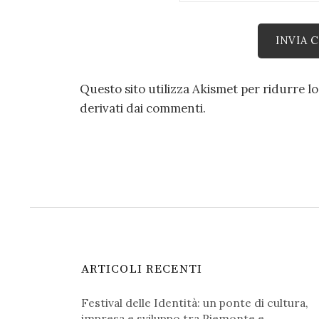
Questo sito utilizza Akismet per ridurre l
derivati dai commenti
.
ARTICOLI RECENTI
Festival delle Identità: un ponte di cultura,
impresa e sviluppo tra Piemonte e