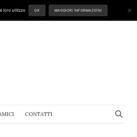
 loro utilizzo
OK
MAGGIORI INFORMAZIONI
Ricerca
per:
 AMICI
CONTATTI