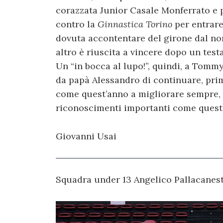
corazzata Junior Casale Monferrato e 
contro la
Ginnastica Torino
per entrare 
dovuta accontentare del girone dal n
altro è riuscita a vincere dopo un test
Un “in bocca al lupo!”, quindi, a Tomm
da papà Alessandro di continuare, prim
come quest’anno a migliorare sempre,
riconoscimenti importanti come quest
Giovanni Usai
Squadra under 13 Angelico Pallacanest