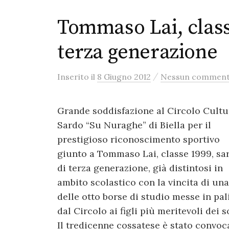
Tommaso Lai, class
terza generazione
/
Inserito
il
8 Giugno 2012
Nessun commen
Grande soddisfazione al Circolo Cultu
Sardo “Su Nuraghe” di Biella per il
prestigioso riconoscimento sportivo
giunto a Tommaso Lai, classe 1999, sa
di terza generazione, già distintosi in
ambito scolastico con la vincita di una
delle otto borse di studio messe in pal
dal Circolo ai figli più meritevoli dei s
Il tredicenne cossatese è stato convoc