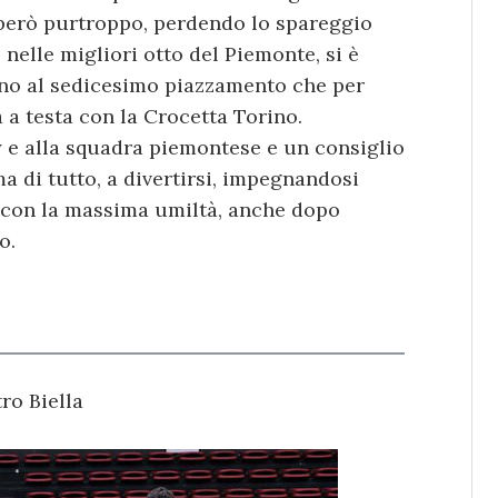
però purtroppo, perdendo lo spareggio
nelle migliori otto del Piemonte, si è
ono al sedicesimo piazzamento che per
a a testa con la Crocetta Torino.
y e alla squadra piemontese e un consiglio
a di tutto, a divertirsi, impegnandosi
 con la massima umiltà, anche dopo
o.
ro Biella