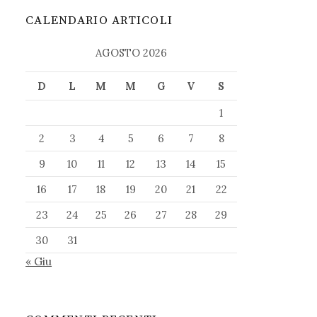
CALENDARIO ARTICOLI
AGOSTO 2026
D
L
M
M
G
V
S
1
2
3
4
5
6
7
8
9
10
11
12
13
14
15
16
17
18
19
20
21
22
23
24
25
26
27
28
29
30
31
« Giu