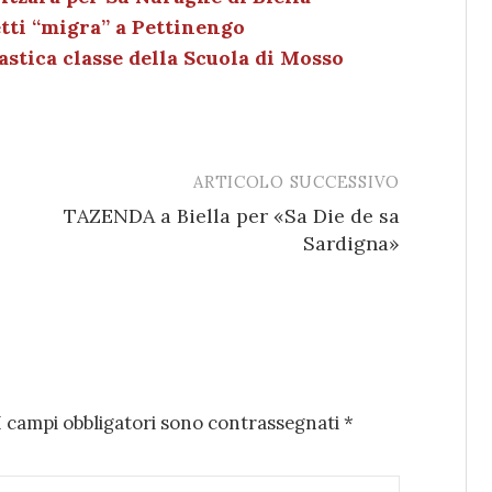
n
di
etti “migra” a Pettinengo
astica classe della Scuola di Mosso
ARTICOLO SUCCESSIVO
TAZENDA a Biella per «Sa Die de sa
Sardigna»
I campi obbligatori sono contrassegnati
*