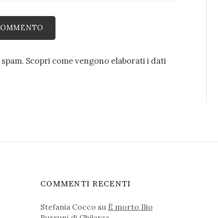
o spam.
Scopri come vengono elaborati i dati
COMMENTI RECENTI
Stefania Cocco
su
È morto Ilio
Burruni di Ghilarza