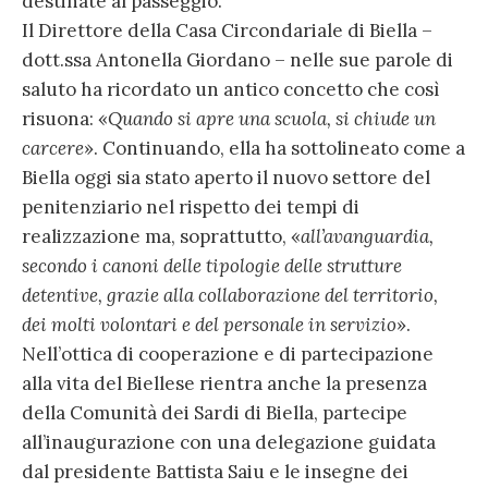
destinate al passeggio.
Il Direttore della Casa Circondariale di Biella –
dott.ssa Antonella Giordano – nelle sue parole di
saluto ha ricordato un antico concetto che così
risuona: «
Quando si apre una scuola, si chiude un
carcere
». Continuando, ella ha sottolineato come a
Biella oggi sia stato aperto il nuovo settore del
penitenziario nel rispetto dei tempi di
realizzazione ma, soprattutto, «
all’avanguardia,
secondo i canoni delle tipologie delle strutture
detentive, grazie alla collaborazione del territorio,
dei molti volontari e del personale in servizio
».
Nell’ottica di cooperazione e di partecipazione
alla vita del Biellese rientra anche la presenza
della Comunità dei Sardi di Biella, partecipe
all’inaugurazione con una delegazione guidata
dal presidente Battista Saiu e le insegne dei