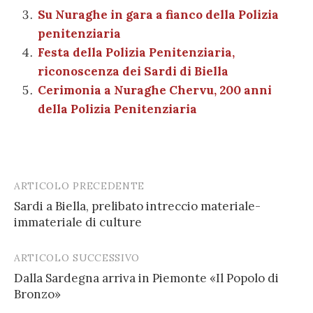
k
Su Nuraghe in gara a fianco della Polizia
penitenziaria
Festa della Polizia Penitenziaria,
riconoscenza dei Sardi di Biella
Cerimonia a Nuraghe Chervu, 200 anni
della Polizia Penitenziaria
ARTICOLO PRECEDENTE
Post
Sardi a Biella, prelibato intreccio materiale-
navigation
immateriale di culture
ARTICOLO SUCCESSIVO
Dalla Sardegna arriva in Piemonte «Il Popolo di
Bronzo»