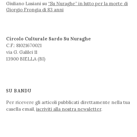
Giuliano Lusiani
su
“Su Nuraghe” in lutto per la morte di
Giorgio Frongia di 83 anni
Circolo Culturale Sardo Su Nuraghe
C.F.: 81021670021
via G. Galilei 11
13900 BIELLA (BI)
SU BANDU
Per ricevere gli articoli pubblicati direttamente nella tua
casella email,
iscriviti alla nostra newsletter
.