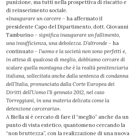
punizione, ma tutti nella prospettiva di riscatto e
di reinserimento sociale.
«
Inaugurare un carcere
– ha affermato il
presidente Capo del Dipartimento, dott. Giovanni
Tamburino –
significa inaugurare un fallimento,
una insufficienza, una debolezza. D’altronde
– ha
continuato –
l’uomo e la società non sono perfetti e,
in attesa di qualcosa di meglio, dobbiamo cercare di
scalare quella montagna che è la realtà penitenziaria
italiana, sollecitata anche dalla sentenza di condanna
dell’Italia, pronunciata dalla Corte Europea dei
Diritti dell’Uomo l’8 gennaio 2012, nel caso
Torreggiani, in una materia delicata come la
detenzione carceraria
».
A Biella si è cercato di fare il “meglio” anche da un
punto di vista estetico, quantomeno cercando la
“non bruttezza”, con la realizzazione di una nuova