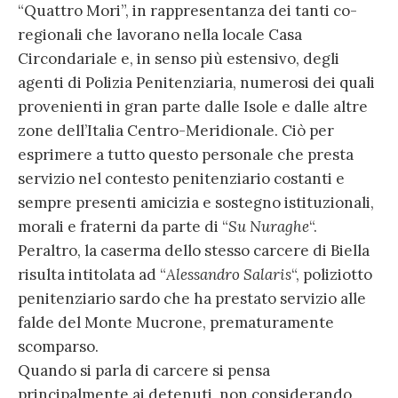
“Quattro Mori”, in rappresentanza dei tanti co-
regionali che lavorano nella locale Casa
Circondariale e, in senso più estensivo, degli
agenti di Polizia Penitenziaria, numerosi dei quali
provenienti in gran parte dalle Isole e dalle altre
zone dell’Italia Centro-Meridionale. Ciò per
esprimere a tutto questo personale che presta
servizio nel contesto penitenziario costanti e
sempre presenti amicizia e sostegno istituzionali,
morali e fraterni da parte di “
Su Nuraghe
“.
Peraltro, la caserma dello stesso carcere di Biella
risulta intitolata ad “
Alessandro Salaris
“, poliziotto
penitenziario sardo che ha prestato servizio alle
falde del Monte Mucrone, prematuramente
scomparso.
Quando si parla di carcere si pensa
principalmente ai detenuti, non considerando