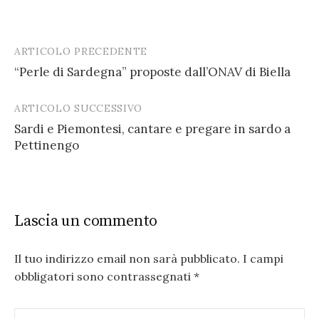
ARTICOLO PRECEDENTE
Post
“Perle di Sardegna” proposte dall’ONAV di Biella
navigation
ARTICOLO SUCCESSIVO
Sardi e Piemontesi, cantare e pregare in sardo a
Pettinengo
Lascia un commento
Il tuo indirizzo email non sarà pubblicato.
I campi
obbligatori sono contrassegnati
*