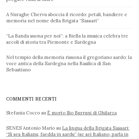
A Nuraghe Chervu sboccia il ricordo: petali, bandiere e
memoria nel nome della Brigata “Sassari”
“La Banda suona per noi”: a Biella la musica celebra tre
secoli di storia tra Piemonte e Sardegna
Nel tempio della memoria risuona il gregoriano sardo: la
voce antica della Sardegna nella Basilica di San
Sebastiano
COMMENTI RECENTI
Stefania Cocco
su
È morto Ilio Burruni di Ghilarza
SENES Antonio Mario
su
La lingua della Brigata Sassari:
“Si ses Italianu, faedda in sardu” (se sei Italiano, parla in