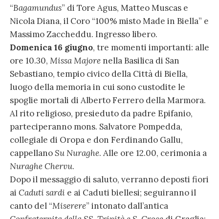
“
Bagamundus
” di Tore Agus, Matteo Muscas e
Nicola Diana, il Coro “100% misto Made in Biella” e
Massimo Zaccheddu. Ingresso libero.
Domenica 16 giugno
, tre momenti importanti: alle
ore 10.30,
Missa Majore
nella Basilica di San
Sebastiano, tempio civico della Città di Biella,
luogo della memoria in cui sono custodite le
spoglie mortali di Alberto Ferrero della Marmora.
Al rito religioso, presieduto da padre Epifanio,
parteciperanno mons. Salvatore Pompedda,
collegiale di Oropa e don Ferdinando Gallu,
cappellano
Su Nuraghe
. Alle ore 12.00, cerimonia a
Nuraghe Chervu
.
Dopo il messaggio di saluto, verranno deposti fiori
ai
Caduti sardi
e ai Caduti biellesi; seguiranno il
canto del “
Miserere
” intonato dall’antica