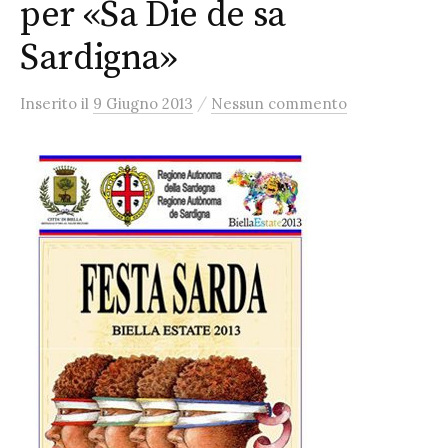
per «Sa Die de sa
Sardigna»
/
Inserito
il
9 Giugno 2013
Nessun commento