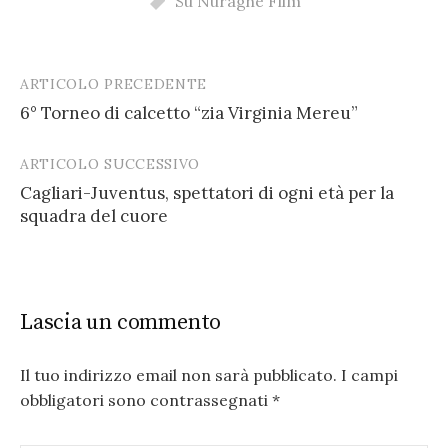
Su Nuraghe Film
ARTICOLO PRECEDENTE
Post
6° Torneo di calcetto “zia Virginia Mereu”
navigation
ARTICOLO SUCCESSIVO
Cagliari-Juventus, spettatori di ogni età per la
squadra del cuore
Lascia un commento
Il tuo indirizzo email non sarà pubblicato.
I campi
obbligatori sono contrassegnati
*