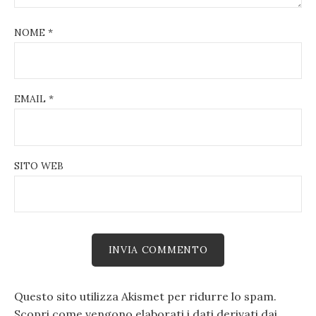
NOME
*
EMAIL
*
SITO WEB
Questo sito utilizza Akismet per ridurre lo spam.
Scopri come vengono elaborati i dati derivati dai