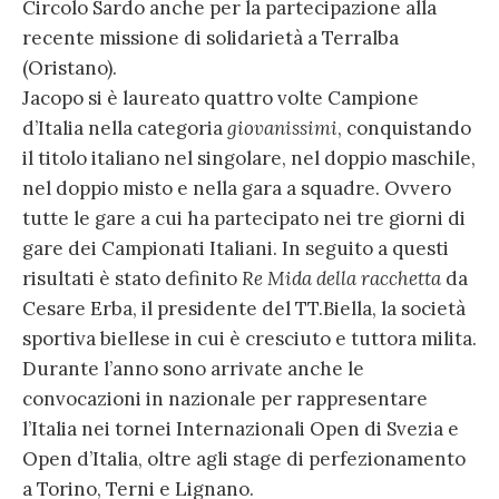
Circolo Sardo anche per la partecipazione alla
recente missione di solidarietà a Terralba
(Oristano).
Jacopo si è laureato quattro volte Campione
d’Italia nella categoria
giovanissimi
, conquistando
il titolo italiano nel singolare, nel doppio maschile,
nel doppio misto e nella gara a squadre. Ovvero
tutte le gare a cui ha partecipato nei tre giorni di
gare dei Campionati Italiani. In seguito a questi
risultati è stato definito
Re Mida della racchetta
da
Cesare Erba, il presidente del TT.Biella, la società
sportiva biellese in cui è cresciuto e tuttora milita.
Durante l’anno sono arrivate anche le
convocazioni in nazionale per rappresentare
l’Italia nei tornei Internazionali Open di Svezia e
Open d’Italia, oltre agli stage di perfezionamento
a Torino, Terni e Lignano.