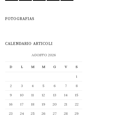
FOTOGRAFIAS
CALENDARIO ARTICOLI
AGOSTO 2026
D
L
M
M
G
V
S
1
2
3
4
5
6
7
8
9
10
11
12
13
14
15
16
17
18
19
20
21
22
23
24
25
26
27
28
29