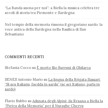
“La Banda suona per noi”: a Biella la musica celebra tre
secoli di storia tra Piemonte e Sardegna
Nel tempio della memoria risuona il gregoriano sardo: la
voce antica della Sardegna nella Basilica di San
Sebastiano
COMMENTI RECENTI
Stefania Cocco
su
È morto Ilio Burruni di Ghilarza
SENES Antonio Mario
su
La lingua della Brigata Sassari:
“Si ses Italianu, faedda in sardu” (se sei Italiano, parla in
sardo)
Flavio Rubbo
su
Adunata degli Alpini: da Resana a Biella la
“Pietra della Memoria” per il Nuraghe Chervu