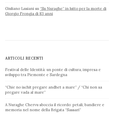
Giuliano Lusiani
su
“Su Nuraghe” in lutto per la morte di
Giorgio Frongia di 83 anni
ARTICOLI RECENTI
Festival delle Identità: un ponte di cultura, impresa e
sviluppo tra Piemonte e Sardegna
“Chie no ischit pregare andhet a mare” / “Chi non sa
pregare vada al mare”
A Nuraghe Chervu sboccia il ricordo: petali, bandiere e
memoria nel nome della Brigata “Sassari”