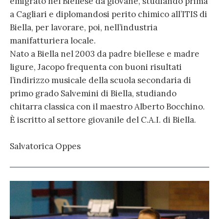
emigrato nel Biellese da giovane, studiando prima
a Cagliari e diplomandosi perito chimico all’ITIS di
Biella, per lavorare, poi, nell’industria
manifatturiera locale.
Nato a Biella nel 2003 da padre biellese e madre
ligure, Jacopo frequenta con buoni risultati
l’indirizzo musicale della scuola secondaria di
primo grado Salvemini di Biella, studiando
chitarra classica con il maestro Alberto Bocchino.
È iscritto al settore giovanile del C.A.I. di Biella.
Salvatorica Oppes