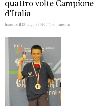
quattro volte Campione
d’Italia
/
Inserito
il
13 Luglio 2014
1 commento