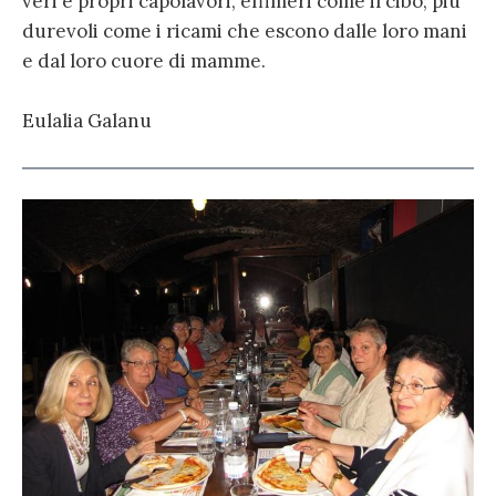
veri e propri capolavori, effimeri come il cibo; più
durevoli come i ricami che escono dalle loro mani
e dal loro cuore di mamme.
Eulalia Galanu