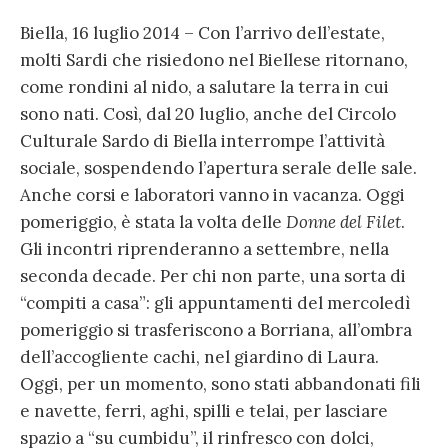
Biella, 16 luglio 2014 – Con l’arrivo dell’estate,
molti Sardi che risiedono nel Biellese ritornano,
come rondini al nido, a salutare la terra in cui
sono nati. Così, dal 20 luglio, anche del Circolo
Culturale Sardo di Biella interrompe l’attività
sociale, sospendendo l’apertura serale delle sale.
Anche corsi e laboratori vanno in vacanza. Oggi
pomeriggio, è stata la volta delle
Donne del Filet
.
Gli incontri riprenderanno a settembre, nella
seconda decade. Per chi non parte, una sorta di
“compiti a casa”: gli appuntamenti del mercoledì
pomeriggio si trasferiscono a Borriana, all’ombra
dell’accogliente cachi, nel giardino di Laura.
Oggi, per un momento, sono stati abbandonati fili
e navette, ferri, aghi, spilli e telai, per lasciare
spazio a “su cumbidu”, il rinfresco con dolci,