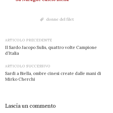
donne del filet
ARTICOLO PRECEDENTE
Post
Il Sardo Jacopo Sulis, quattro volte Campione
navigation
d’Italia
ARTICOLO SUCCESSIVO
Sardi a Biella, ombre cinesi create dalle mani di
Mirko Cherchi
Lascia un commento