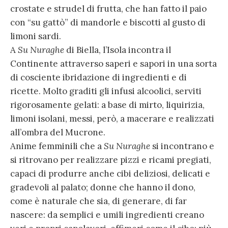
crostate e strudel di frutta, che han fatto il paio
con “su gattò” di mandorle e biscotti al gusto di
limoni sardi.
A
Su Nuraghe
di Biella, l’Isola incontra il
Continente attraverso saperi e sapori in una sorta
di cosciente ibridazione di ingredienti e di
ricette. Molto graditi gli infusi alcoolici, serviti
rigorosamente gelati: a base di mirto, liquirizia,
limoni isolani, messi, però, a macerare e realizzati
all’ombra del Mucrone.
Anime femminili che a
Su Nuraghe
si incontrano e
si ritrovano per realizzare pizzi e ricami pregiati,
capaci di produrre anche cibi deliziosi, delicati e
gradevoli al palato; donne che hanno il dono,
come è naturale che sia, di generare, di far
nascere: da semplici e umili ingredienti creano