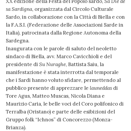
XX edizione della Festa del Popolo sardo,
Sa Die de
sa Sardigna
, organizzata dal Circolo Culturale
Sardo, in collaborazione con la Città di Biella e con
la F.A.S.I. (Federazione delle Associazioni Sarde in
Italia), patrocinata dalla Regione Autonoma della
Sardegna.
Inaugurata con le parole di saluto del neoletto
sindaco di Biella, avv. Marco Cavicchioli e del
presidente di
Su Nuraghe
, Battista Saiu, la
manifestazione è stata interrotta dal temporale
che i Sardi hanno voluto sfidare, permettendo al
pubblico presente di apprezzare le
launeddas
di
Tore Agus, Matteo Muscas, Nicola Diana e
Maurizio Caria, le belle voci del Coro polifonico di
Terralba (Oristano) e parte delle esibizioni del
Gruppo folk “Ichnos” di Concorezzo (Monza-
Brianza).