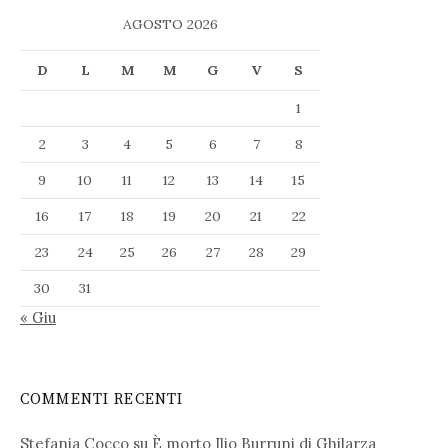
AGOSTO 2026
D
L
M
M
G
V
S
1
2
3
4
5
6
7
8
9
10
11
12
13
14
15
16
17
18
19
20
21
22
23
24
25
26
27
28
29
30
31
« Giu
COMMENTI RECENTI
Stefania Cocco
su
È morto Ilio Burruni di Ghilarza