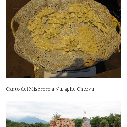
Canto del Miserere a Nuraghe Chervu