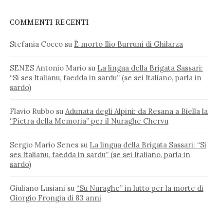
COMMENTI RECENTI
Stefania Cocco
su
È morto Ilio Burruni di Ghilarza
SENES Antonio Mario
su
La lingua della Brigata Sassari:
“Si ses Italianu, faedda in sardu” (se sei Italiano, parla in
sardo)
Flavio Rubbo
su
Adunata degli Alpini: da Resana a Biella la
“Pietra della Memoria” per il Nuraghe Chervu
Sergio Mario Senes
su
La lingua della Brigata Sassari: “Si
ses Italianu, faedda in sardu” (se sei Italiano, parla in
sardo)
Giuliano Lusiani
su
“Su Nuraghe” in lutto per la morte di
Giorgio Frongia di 83 anni