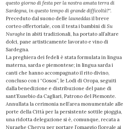
questo giorno di festa per la nostra amata terra di
Sardegna, in questo tempo di grande difficoltà?
“.
Preceduto dal suono delle
launeddas
il breve
corteo offertoriale, con il testa i bambini di
Su
Nuraghe
in abiti tradizionali, ha portato all’altare
dolci, pane artisticamente lavorato e vino di
Sardegna.
La preghiera dei fedeli è stata formulata in lingua
materna, sarda e piemontese; in lingua sarda i
canti che hanno accompagnato il rito divino,
concluso con i “Gosos”, le Lodi di Oropa, seguiti
dalla benedizione e distribuzione del pane di
sant’Eusebio da Cagliari, Patrono del Piemonte.
Annullata la cerimonia nell’area monumentale alle
porte della Città per la persistente sottile pioggia,
una ridotta delegazione si è, comunque, recata a
Nuraghe Chervu per portare l’omaggio floreale ai