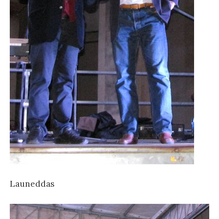
Launeddas