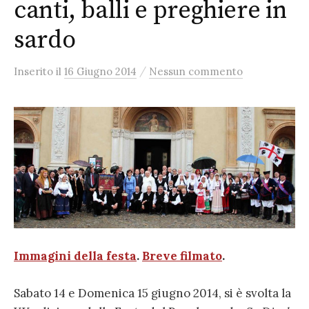
canti, balli e preghiere in
sardo
/
Inserito
il
16 Giugno 2014
Nessun commento
Immagini della festa
.
Breve filmato
.
Sabato 14 e Domenica 15 giugno 2014, si è svolta la