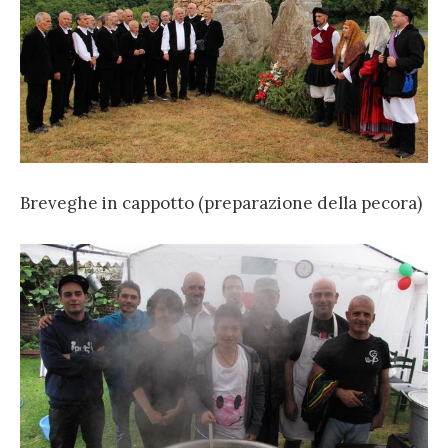
Breveghe in cappotto (preparazione della pecora)