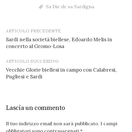
Sa Die de sa Sardigna
ARTICOLO PRECEDENTE
Post
Sardi nella società biellese, Edoardo Melis in
navigation
concerto al Gromo-Losa
ARTICOLO SUCCESSIVO
Vecchie Glorie biellesi in campo con Calabresi,
Pugliesi e Sardi
Lascia un commento
Il tuo indirizzo email non sarà pubblicato.
I campi
obbligatori sono contrassegnati
*