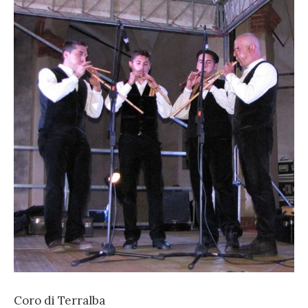
Coro di Terralba