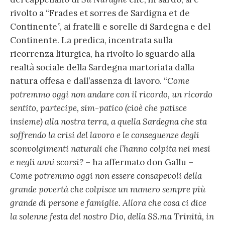
rivolto a “Frades et sorres de Sardigna et de
Continente”, ai fratelli e sorelle di Sardegna e del
Continente. La predica, incentrata sulla
ricorrenza liturgica, ha rivolto lo sguardo alla
realtà sociale della Sardegna martoriata dalla
natura offesa e dall’assenza di lavoro. “
Come
potremmo oggi non andare con il ricordo, un ricordo
sentito, partecipe, sim-patico (cioè che patisce
insieme) alla nostra terra, a quella Sardegna che sta
soffrendo la crisi del lavoro e le conseguenze degli
sconvolgimenti naturali che l’hanno colpita nei mesi
e negli anni scorsi?
– ha affermato don Gallu –
Come potremmo oggi non essere consapevoli della
grande povertà che colpisce un numero sempre più
grande di persone e famiglie. Allora che cosa ci dice
la solenne festa del nostro Dio, della SS.ma Trinità, in