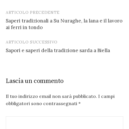
ARTICOLO PRECEDENTE
Post
Saperi tradizionali a Su Nuraghe, la lana e il lavoro
navigation
ai ferri in tondo
ARTICOLO SUCCESSIVO
Sapori e saperi della tradizione sarda a Biella
Lascia un commento
Il tuo indirizzo email non sarà pubblicato.
I campi
obbligatori sono contrassegnati
*