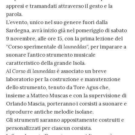
appresi e tramandati attraverso il gesto e la
parola.
L’evento, unico nel suo genere fuori dalla
Sardegna, avrà inizio già nel pomeriggio di sabato
9 novembre, alle ore 15, con la prima lezione del
“Corso sperimentale di
launeddas
“, per imparare a
suonare l’antico strumento musicale
caratteristico della grande Isola.
Al
Corso di launeddas
è associato un breve
laboratorio per la costruzione e manutenzione
dello strumento, tenuto da Tore Agus che,
insieme a Matteo Muscas e con la supervisione di
Orlando Mascia, porteranno i corsisti a suonare e
riprodurre antiche melodie isolane.
Gli strumenti saranno appositamente costruiti e
personalizzati per ciascun corsista.