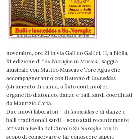
novembre, ore 21 in via Galileo Galilei, 11, a Biella,
XI edizione di “
Su Nuraghe in Musica
“, saggio
musicale con Matteo Muscas e Tore Agus che
accompagneranno con il suono di
launeddas
(strumento di canna, a fiato continuo) ed
organetto diatonico, danze e balli sardi coordinati
da Maurizio Caria.
Due nuovi laboratori – di
launeddas
e di danze e
balli tradizionali sardi – sono stati recentemente
attivati a Biella dal Circolo
Su Nuraghe
con lo
scopo di conservare e far conoscere saperi