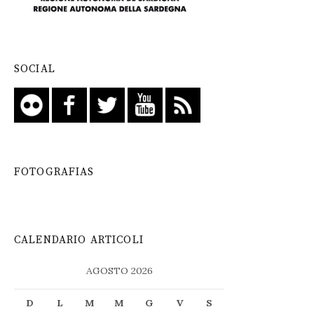
SOCIAL
FOTOGRAFIAS
CALENDARIO ARTICOLI
AGOSTO 2026
D
L
M
M
G
V
S