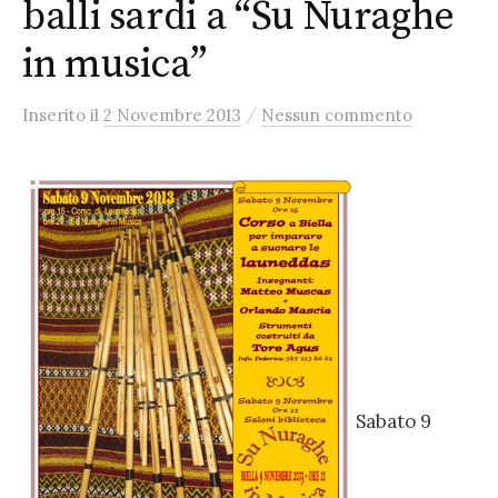
balli sardi a “Su Nuraghe
in musica”
/
Inserito
il
2 Novembre 2013
Nessun commento
Sabato 9