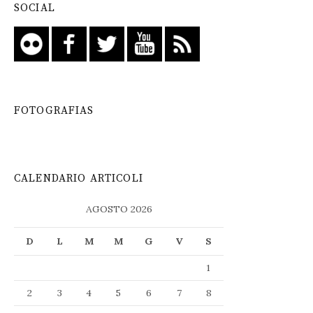
SOCIAL
FOTOGRAFIAS
CALENDARIO ARTICOLI
AGOSTO 2026
D
L
M
M
G
V
S
1
2
3
4
5
6
7
8