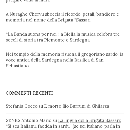
A Nuraghe Chervu sboccia il ricordo: petali, bandiere e
memoria nel nome della Brigata “Sassari”
“La Banda suona per noi”: a Biella la musica celebra tre
secoli di storia tra Piemonte e Sardegna
Nel tempio della memoria risuona il gregoriano sardo: la
voce antica della Sardegna nella Basilica di San
Sebastiano
COMMENTI RECENTI
Stefania Cocco
su
È morto Ilio Burruni di Ghilarza
SENES Antonio Mario
su
La lingua della Brigata Sassari:
“Si ses Italianu, faedda in sardu” (se sei Italiano, parla in