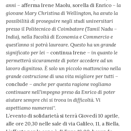
anni
– afferma Irene Maolu, sorella di Enrico –
la
giovane Mary Christina di Wellington, ha avuto la
possibilità di proseguire negli studi universitari
presso il Politecnico di Coimbatore (Tamil Nadu –
India), nella Facoltà di Economia e Commercio e
quest’anno si potrà laureare. Questo ha un grande
significato per lei
– continua Irene –
in quanto le
permetterà sicuramente di poter accedere ad un
lavoro dignitoso. È solo un piccolo mattoncino nella
grande costruzione di una vita migliore per tutti
–
conclude –
anche per questa ragione vogliamo
continuare nell’impegno preso da Enrico di poter
aiutare sempre chi si trova in difficoltà. Vi
aspettiamo numerosi
“.
L’evento di solidarietà si terrà Giovedì 10 aprile,
alle ore 20,30 nelle sale di via Galileo, 11, a Biella,