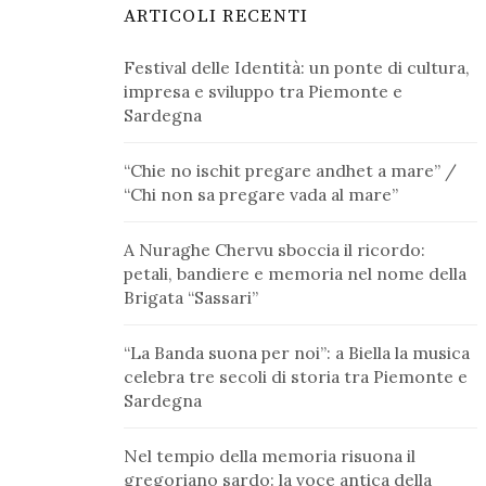
ARTICOLI RECENTI
Festival delle Identità: un ponte di cultura,
impresa e sviluppo tra Piemonte e
Sardegna
“Chie no ischit pregare andhet a mare” /
“Chi non sa pregare vada al mare”
A Nuraghe Chervu sboccia il ricordo:
petali, bandiere e memoria nel nome della
Brigata “Sassari”
“La Banda suona per noi”: a Biella la musica
celebra tre secoli di storia tra Piemonte e
Sardegna
Nel tempio della memoria risuona il
gregoriano sardo: la voce antica della