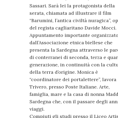
Sassari. Sarà lei la protagonista della
serata, chiamata ad illustrare il film
“Barumini, l’antica civiltà nuragica”, o
del regista cagliaritano Davide Mocci.
Appuntamento importante organizzat
dall’Associazione etnica biellese che
presenta la Sardegna attraverso le par
di conterranei di seconda, terza e quar
generazione, in continuità con la cult
della terra d’origine. Monica è
“coordinatore dei portalettere”, lavora
Trivero, presso Poste Italiane. Arte,
famiglia, mare e la casa di nonna Madd
Sardegna che, con il passare degli ann
viaggi.
Compiuti gli studi presso il Liceo Art