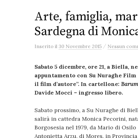
Arte, famiglia, mar
Sardegna di Monica
/
Inserito
il
30 Novembre 2015
Nessun com
Sabato 5 dicembre, ore 21, a Biella, n
appuntamento con Su Nuraghe Film p
il film d’autore”. In cartellone:
Barumi
Davide Mocci – ingresso libero.
Sabato prossimo, a Su Nuraghe di Biell
salirà in cattedra Monica Pecorini, nat
Borgosesia nel 1979, da Mario di Osilo
Antonietta Arzu, di Mores, in Provincia