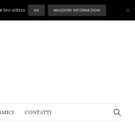
 loro utilizzo
OK
MAGGIORI INFORMAZIONI
Ricerca
per:
 AMICI
CONTATTI