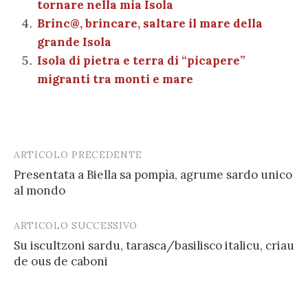
tornare nella mia Isola
Brinc@, brincare, saltare il mare della
grande Isola
Isola di pietra e terra di “picapere”
migranti tra monti e mare
ARTICOLO PRECEDENTE
Post
Presentata a Biella sa pompìa, agrume sardo unico
navigation
al mondo
ARTICOLO SUCCESSIVO
Su iscultzoni sardu, tarasca/basilisco italicu, criau
de ous de caboni