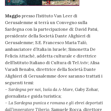
Maggio
presso l’Istituto Van Leer di
Gerusalemme si terrà un Convegno sulla
Sardegna con la partecipazione di: David Patsi,
presidente della Società Dante Alighieri di
Gerusalemme; S.E. Francesco Maria Talò,
ambasciatore d’Italia in Israele; Simonetta De
Felicis Attachè, addetta culturale e direttrice
dell’Istituto Italiano di Cultura di Tel Aviv; Alisa
Varadi Benabu, direttrice della Società Dante
Alighieri di Gerusalemme dove saranno trattati i
seguenti temi:
–
Sardegna per noi, Isola da A-Mare
, Gaby Zohar,
giornalista e guida turistica;
–
La Sardegna punica e romana e gli ebrei deportati
dall’imperatore Tiberio
, Samuele Rocca, direttore