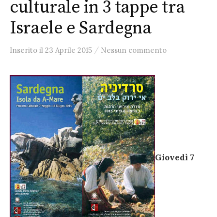
culturale in 3 tappe tra
Israele e Sardegna
/
Inserito
il
23 Aprile 2015
Nessun commento
Giovedì 7