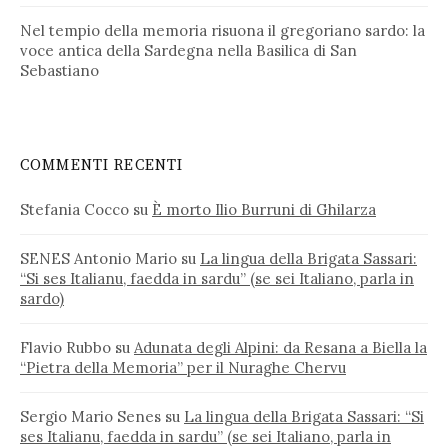
Nel tempio della memoria risuona il gregoriano sardo: la
voce antica della Sardegna nella Basilica di San
Sebastiano
COMMENTI RECENTI
Stefania Cocco
su
È morto Ilio Burruni di Ghilarza
SENES Antonio Mario
su
La lingua della Brigata Sassari:
“Si ses Italianu, faedda in sardu” (se sei Italiano, parla in
sardo)
Flavio Rubbo
su
Adunata degli Alpini: da Resana a Biella la
“Pietra della Memoria” per il Nuraghe Chervu
Sergio Mario Senes
su
La lingua della Brigata Sassari: “Si
ses Italianu, faedda in sardu” (se sei Italiano, parla in