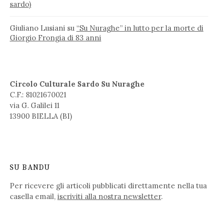
sardo)
Giuliano Lusiani
su
“Su Nuraghe” in lutto per la morte di
Giorgio Frongia di 83 anni
Circolo Culturale Sardo Su Nuraghe
C.F.: 81021670021
via G. Galilei 11
13900 BIELLA (BI)
SU BANDU
Per ricevere gli articoli pubblicati direttamente nella tua
casella email,
iscriviti alla nostra newsletter
.