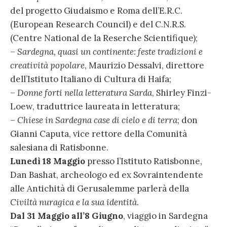
del progetto Giudaismo e Roma dell’E.R.C.
(European Research Council) e del C.N.R.S.
(Centre National de la Reserche Scientifique);
–
Sardegna, quasi un continente: feste tradizioni e
creatività popolare
, Maurizio Dessalvi, direttore
dell’Istituto Italiano di Cultura di Haifa;
–
Donne forti nella letteratura Sarda
, Shirley Finzi-
Loew, traduttrice laureata in letteratura;
–
Chiese in Sardegna case di cielo e di terra
; don
Gianni Caputa, vice rettore della Comunità
salesiana di Ratisbonne.
Lunedì 18 Maggio
presso l’Istituto Ratisbonne,
Dan Bashat, archeologo ed ex Sovraintendente
alle Antichità di Gerusalemme parlerà della
Civiltà nuragica e la sua identità
.
Dal 31 Maggio all’8 Giugno
, viaggio in Sardegna