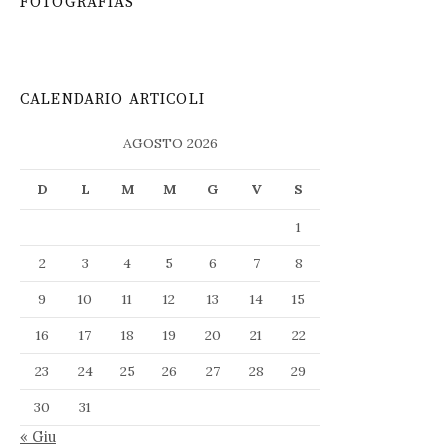
FOTOGRAFIAS
CALENDARIO ARTICOLI
AGOSTO 2026
D
L
M
M
G
V
S
1
2
3
4
5
6
7
8
9
10
11
12
13
14
15
16
17
18
19
20
21
22
23
24
25
26
27
28
29
30
31
« Giu