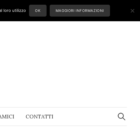
 loro utilizzo
OK
MAGGIORI INFORMAZIONI
Ricerca
per:
 AMICI
CONTATTI