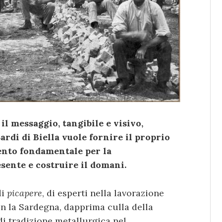
 il messaggio, tangibile e visivo,
ardi di Biella vuole fornire il proprio
ento fondamentale per la
esente e costruire il domani.
di
picapere
, di esperti nella lavorazione
on la Sardegna, dapprima culla della
 di tradizione metallurgica nel