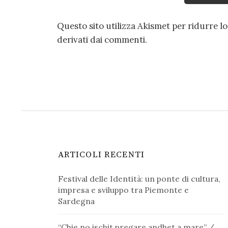
Questo sito utilizza Akismet per ridurre l
derivati dai commenti
.
ARTICOLI RECENTI
Festival delle Identità: un ponte di cultura,
impresa e sviluppo tra Piemonte e
Sardegna
“Chie no ischit pregare andhet a mare” /