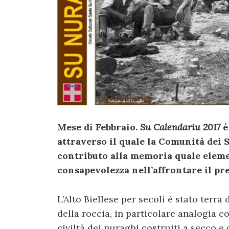
Mese di Febbraio.
Su Calendariu 2017
è
attraverso il quale la Comunità dei S
contributo alla memoria quale elem
consapevolezza nell’affrontare il pr
L’Alto Biellese per secoli è stato terra 
della roccia, in particolare analogia c
civiltà dei nuraghi costruiti a secco e