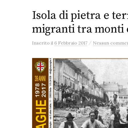
Isola di pietra e te
migranti tra monti
/
Inserito
il
6 Febbraio 2017
Nessun comme