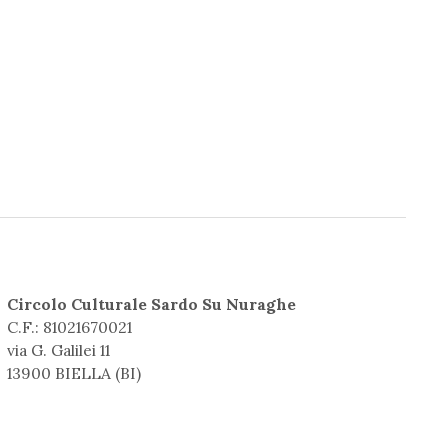
Circolo Culturale Sardo Su Nuraghe
C.F.: 81021670021
via G. Galilei 11
13900 BIELLA (BI)