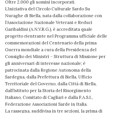
Oltre 2.000 gli uomini incorporati.
L’iniziativa del Circolo Culturale Sardo Su
Nuraghe di Biella, nata dalla collaborazione con
l’Associazione Nazionale Veterani e Reduci
Garibaldini (A.N.V.R.G.), è accreditata quale
progetto rientrante nel Programma ufficiale delle
commemorazioni del Centenario della prima
Guerra mondiale a cura della Presidenza del
Consiglio dei Ministri – Struttura di Missione per
gli anniversari di interesse nazionale; è
patrocinata dalla Regione Autonoma della
Sardegna, dalla Prefettura di Biella, Ufficio
Territoriale del Governo, dalla Città di Biella,
dall’Istituto per la Storia del Risorgimento
Italiano, Comitato di Cagliari e dalla F.A.S.I.,
Federazione Associazioni Sarde in Italia.
La rassegna, suddivisa in tre sezioni, la prima di