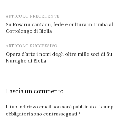
ARTICOLO PRECEDENTE
Post
Su Rosariu cantadu, fede e cultura in Limba al
navigation
Cottolengo di Biella
ARTICOLO SUCCESSIVO
Opera d’arte i nomi degli oltre mille soci di Su
Nuraghe di Biella
Lascia un commento
Il tuo indirizzo email non sarà pubblicato.
I campi
obbligatori sono contrassegnati
*