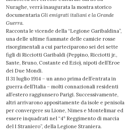
Nuraghe, verrà inaugurata la mostra storico
documentaria
Gli emigrati italiani e la Grande
Guerra
.
Racconta le vicende della “Legione Garibaldina”,
una delle ultime fiammate delle camicie rosse
risorgimentali a cui parteciparono sei dei sette
figli di Ricciotti Garibaldi (Peppino, Ricciotti jr.,
Sante, Bruno, Costante ed Ezio), nipoti dell’Eroe
dei Due Mondi.
Il 31 luglio 1914 – un anno prima dell’entrata in
guerra dell’Italia – molti connazionali residenti
all’estero raggiunsero Parigi. Successivamente,
altri arrivarono appositamente da isole e penisola
per convergere su Lione, Nimes e Montelimar ed
essere inquadrati nel “4° Reggimento di marcia
del I Straniero”, della Legione Straniera.