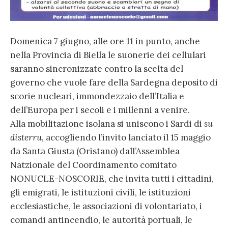
Domenica 7 giugno, alle ore 11 in punto, anche
nella Provincia di Biella le suonerie dei cellulari
saranno sincronizzate contro la scelta del
governo che vuole fare della Sardegna deposito di
scorie nucleari, immondezzaio dell’Italia e
dell’Europa per i secoli e i millenni a venire.
Alla mobilitazione isolana si uniscono i Sardi di
su
disterru
, accogliendo l’invito lanciato il 15 maggio
da Santa Giusta (Oristano) dall’Assemblea
Natzionale del Coordinamento comitato
NONUCLE-NOSCORIE, che invita tutti i cittadini,
gli emigrati, le istituzioni civili, le istituzioni
ecclesiastiche, le associazioni di volontariato, i
comandi antincendio, le autorità portuali, le