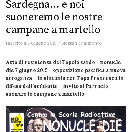
Sardegna… e noi
suoneremo le nostre
campane a martello
/
Inserito
il
5 Giugno 2015
Nessun commento
Atto di resistenza del Popolo sardo – nonucle-
die 7 giugno 2015 – opposizione pacifica a nuova
arroganza – in sintonia con Papa Francesco in
difesa dell’ambiente – invito ai Parroci a
suonare le campane a martello