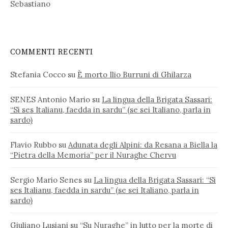
Sebastiano
COMMENTI RECENTI
Stefania Cocco
su
È morto Ilio Burruni di Ghilarza
SENES Antonio Mario
su
La lingua della Brigata Sassari:
“Si ses Italianu, faedda in sardu” (se sei Italiano, parla in
sardo)
Flavio Rubbo
su
Adunata degli Alpini: da Resana a Biella la
“Pietra della Memoria” per il Nuraghe Chervu
Sergio Mario Senes
su
La lingua della Brigata Sassari: “Si
ses Italianu, faedda in sardu” (se sei Italiano, parla in
sardo)
Giuliano Lusiani
su
“Su Nuraghe” in lutto per la morte di