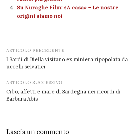
Su Nuraghe Film: «A casa» – Le nostre
origini siamo noi
ARTICOLO PRECEDENTE
Post
I Sardi di Biella visitano ex miniera ripopolata da
navigation
uccelli selvatici
ARTICOLO SUCCESSIVO
Cibo, affetti e mare di Sardegna nei ricordi di
Barbara Abis
Lascia un commento