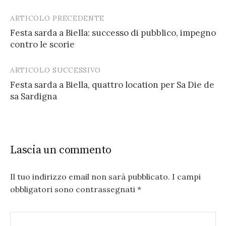
ARTICOLO PRECEDENTE
Post
Festa sarda a Biella: successo di pubblico, impegno
navigation
contro le scorie
ARTICOLO SUCCESSIVO
Festa sarda a Biella, quattro location per Sa Die de
sa Sardigna
Lascia un commento
Il tuo indirizzo email non sarà pubblicato.
I campi
obbligatori sono contrassegnati
*