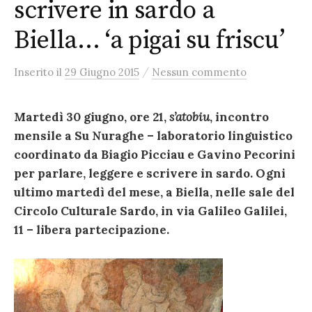
scrivere in sardo a
Biella… ‘a pigai su friscu’
/
Inserito
il
29 Giugno 2015
Nessun commento
Martedì 30 giugno, ore 21,
s’atobiu
, incontro
mensile a Su Nuraghe – laboratorio linguistico
coordinato da Biagio Picciau e Gavino Pecorini
per parlare, leggere e scrivere in sardo. Ogni
ultimo martedì del mese, a Biella, nelle sale del
Circolo Culturale Sardo, in via Galileo Galilei,
11 – libera partecipazione.