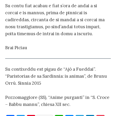
Su contu fiat acabau e fiat s’ora de andai a si
corcai e is mannus, prima de pinnicai is
cadireddas, circanta de si mandai a si corcai ma
nosu trastigiamus, po sind’andai totus impari,
poita timemus de intrai in domu a iscuriu.
Brai Piciau
Su contixeddu est pigau de “Ajò a Fueddai”.
“Paristorias de sa Sardinnia: is animas”, de Brunu
Orrù. Sinnia 2015
Pozzomaggiore (SS), “Anime purganti” in “S. Croce
– Babbu mannu”, chiesa XII sec.