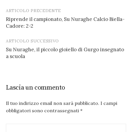
ARTICOLO PRECEDENTE
Post
Riprende il campionato, Su Nuraghe Calcio Biella-
navigation
Cadore: 2-2
ARTICOLO SUCCESSIVO
Su Nuraghe, il piccolo gioiello di Gurgo insegnato
a scuola
Lascia un commento
Il tuo indirizzo email non sarà pubblicato.
I campi
obbligatori sono contrassegnati
*