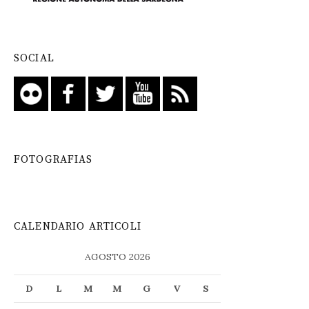
SOCIAL
FOTOGRAFIAS
CALENDARIO ARTICOLI
AGOSTO 2026
D
L
M
M
G
V
S