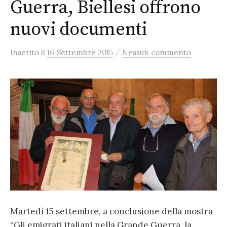
Guerra, Biellesi offrono
nuovi documenti
/
Inserito
il
16 Settembre 2015
Nessun commento
Martedì 15 settembre, a conclusione della mostra
“Gli emigrati italiani nella Grande Guerra, la