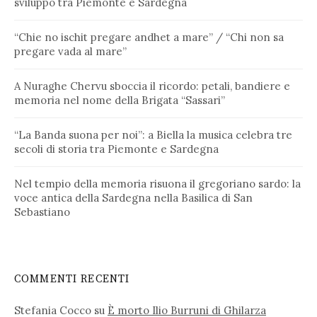
sviluppo tra Piemonte e Sardegna
“Chie no ischit pregare andhet a mare” / “Chi non sa
pregare vada al mare”
A Nuraghe Chervu sboccia il ricordo: petali, bandiere e
memoria nel nome della Brigata “Sassari”
“La Banda suona per noi”: a Biella la musica celebra tre
secoli di storia tra Piemonte e Sardegna
Nel tempio della memoria risuona il gregoriano sardo: la
voce antica della Sardegna nella Basilica di San
Sebastiano
COMMENTI RECENTI
Stefania Cocco
su
È morto Ilio Burruni di Ghilarza