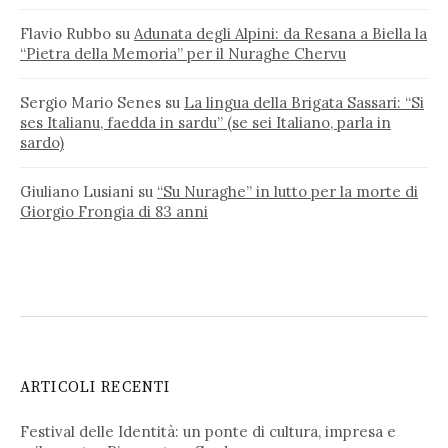
Flavio Rubbo
su
Adunata degli Alpini: da Resana a Biella la
“Pietra della Memoria” per il Nuraghe Chervu
Sergio Mario Senes
su
La lingua della Brigata Sassari: “Si
ses Italianu, faedda in sardu” (se sei Italiano, parla in
sardo)
Giuliano Lusiani
su
“Su Nuraghe” in lutto per la morte di
Giorgio Frongia di 83 anni
ARTICOLI RECENTI
Festival delle Identità: un ponte di cultura, impresa e