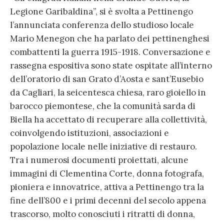
Legione Garibaldina”, si è svolta a Pettinengo
l’annunciata conferenza dello studioso locale
Mario Menegon che ha parlato dei pettinenghesi
combattenti la guerra 1915-1918. Conversazione e
rassegna espositiva sono state ospitate all’interno
dell’oratorio di san Grato d’Aosta e sant’Eusebio
da Cagliari, la seicentesca chiesa, raro gioiello in
barocco piemontese, che la comunità sarda di
Biella ha accettato di recuperare alla collettività,
coinvolgendo istituzioni, associazioni e
popolazione locale nelle iniziative di restauro.
Tra i numerosi documenti proiettati, alcune
immagini di Clementina Corte, donna fotografa,
pioniera e innovatrice, attiva a Pettinengo tra la
fine dell’800 e i primi decenni del secolo appena
trascorso, molto conosciuti i ritratti di donna,