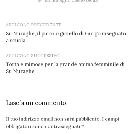
ARTICOLO PRECEDENTE
Post
Su Nuraghe, il piccolo gioiello di Gurgo insegnato
navigation
a scuola
ARTICOLO SUCCESSIVO
Torta e mimose per la grande anima femminile di
Su Nuraghe
Lascia un commento
Il tuo indirizzo email non sarà pubblicato.
I campi
obbligatori sono contrassegnati
*