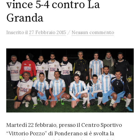
vince 5-4 contro La
Granda
/
Inserito
il
27 Febbraio 2015
Nessun commento
Martedì 22 febbraio, presso il Centro Sportivo
“Vittorio Pozzo” di Ponderano si è svolta la