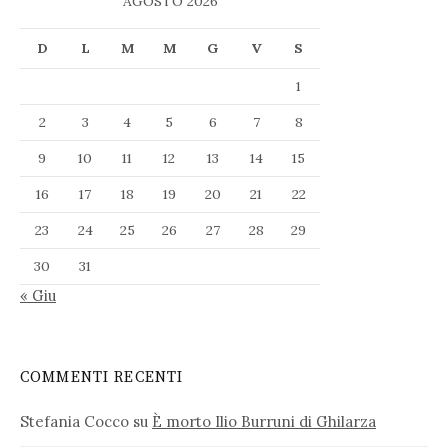
AGOSTO 2026
D
L
M
M
G
V
S
1
2
3
4
5
6
7
8
9
10
11
12
13
14
15
16
17
18
19
20
21
22
23
24
25
26
27
28
29
30
31
« Giu
COMMENTI RECENTI
Stefania Cocco
su
È morto Ilio Burruni di Ghilarza