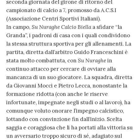
seconda giornata del girone di ritorno del
campionato di calcio a 7, promosso da A.C.S.I
(Associazione Centri Sportivi Italiani).
In campo,
Su Nuraghe Calcio Biella
a sfidare “la
Granda”, i padroni di casa con i quali condividono
la stessa struttura sportiva per gli allenamenti. La
partita, diretta dall’arbitro Guido Franceschini è
stata molto combattuta, con
Su Nuraghe
in
continuo attacco per cercare di ovviare alla
mancanza di un suo giocatore. La squadra, diretta
da Giovanni Mocci e Pietro Lecca, nonostante la
formazione ridotta (con anche le riserve
infortunate, impegnate negli studi o al lavoro), ha
comunque voluto onorare l’impegno calcistico,
lottando con convinzione fin dall’inizio. Scelta
saggia e coraggiosa che li ha portati alla vittoria su
un avversario troppo sicuro di sé, adagiato sul