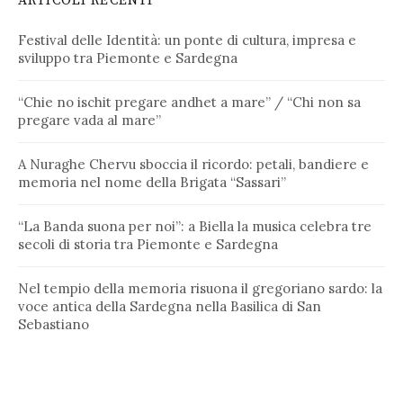
ARTICOLI RECENTI
Festival delle Identità: un ponte di cultura, impresa e
sviluppo tra Piemonte e Sardegna
“Chie no ischit pregare andhet a mare” / “Chi non sa
pregare vada al mare”
A Nuraghe Chervu sboccia il ricordo: petali, bandiere e
memoria nel nome della Brigata “Sassari”
“La Banda suona per noi”: a Biella la musica celebra tre
secoli di storia tra Piemonte e Sardegna
Nel tempio della memoria risuona il gregoriano sardo: la
voce antica della Sardegna nella Basilica di San
Sebastiano