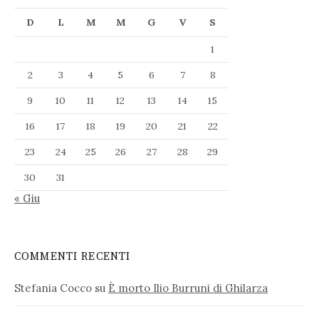
D
L
M
M
G
V
S
1
2
3
4
5
6
7
8
9
10
11
12
13
14
15
16
17
18
19
20
21
22
23
24
25
26
27
28
29
30
31
« Giu
COMMENTI RECENTI
Stefania Cocco
su
È morto Ilio Burruni di Ghilarza