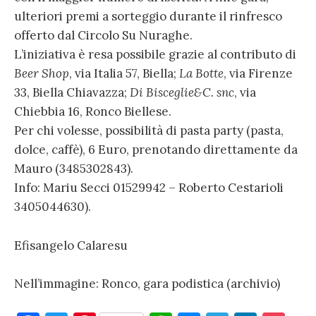
ulteriori premi a sorteggio durante il rinfresco
offerto dal Circolo Su Nuraghe.
L’iniziativa è resa possibile grazie al contributo di
Beer Shop
, via Italia 57, Biella;
La Botte
, via Firenze
33, Biella Chiavazza;
Di Bisceglie&C. snc
, via
Chiebbia 16, Ronco Biellese.
Per chi volesse, possibilità di pasta party (pasta,
dolce, caffè), 6 Euro, prenotando direttamente da
Mauro (3485302843).
Info: Mariu Secci 01529942 – Roberto Cestarioli
3405044630).
Efisangelo Calaresu
Nell’immagine: Ronco, gara podistica (archivio)