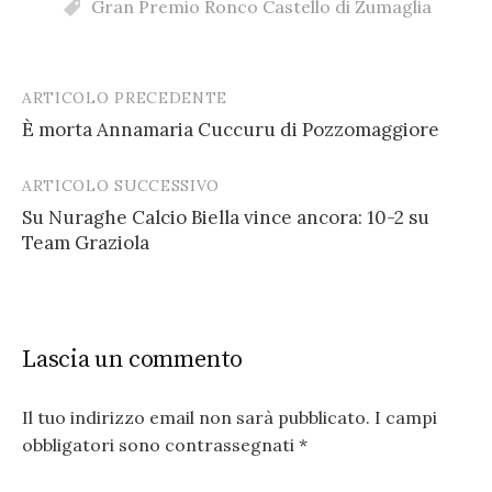
Gran Premio Ronco Castello di Zumaglia
ARTICOLO PRECEDENTE
Post
È morta Annamaria Cuccuru di Pozzomaggiore
navigation
ARTICOLO SUCCESSIVO
Su Nuraghe Calcio Biella vince ancora: 10-2 su
Team Graziola
Lascia un commento
Il tuo indirizzo email non sarà pubblicato.
I campi
obbligatori sono contrassegnati
*