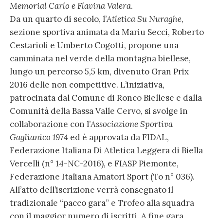
Memorial Carlo e Flavina Valera
.
Da un quarto di secolo, l’
Atletica Su Nuraghe
,
sezione sportiva animata da Mariu Secci, Roberto
Cestarioli e Umberto Cogotti, propone una
camminata nel verde della montagna biellese,
lungo un percorso 5,5 km, divenuto Gran Prix
2016 delle non competitive. L’iniziativa,
patrocinata dal Comune di Ronco Biellese e dalla
Comunità della Bassa Valle Cervo, si svolge in
collaborazione con l’
Associazione Sportiva
Gaglianico 1974
ed è approvata da FIDAL,
Federazione Italiana Di Atletica Leggera di Biella
Vercelli (n° 14-NC-2016), e FIASP Piemonte,
Federazione Italiana Amatori Sport (To n° 036).
All’atto dell’iscrizione verrà consegnato il
tradizionale “pacco gara” e Trofeo alla squadra
con il maggior numero di iscritti. A fine gara,