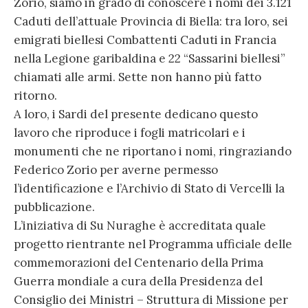
Zorio, siamo in grado di conoscere i nomi dei 3.121
Caduti dell’attuale Provincia di Biella: tra loro, sei
emigrati biellesi Combattenti Caduti in Francia
nella Legione garibaldina e 22 “Sassarini biellesi”
chiamati alle armi. Sette non hanno più fatto
ritorno.
A loro, i Sardi del presente dedicano questo
lavoro che riproduce i fogli matricolari e i
monumenti che ne riportano i nomi, ringraziando
Federico Zorio per averne permesso
l’identificazione e l’Archivio di Stato di Vercelli la
pubblicazione.
L’iniziativa di Su Nuraghe è accreditata quale
progetto rientrante nel Programma ufficiale delle
commemorazioni del Centenario della Prima
Guerra mondiale a cura della Presidenza del
Consiglio dei Ministri – Struttura di Missione per