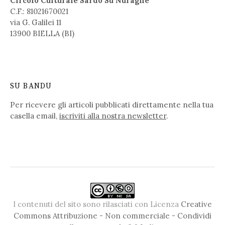
Circolo Culturale Sardo Su Nuraghe
C.F.: 81021670021
via G. Galilei 11
13900 BIELLA (BI)
SU BANDU
Per ricevere gli articoli pubblicati direttamente nella tua
casella email,
iscriviti alla nostra newsletter
.
I contenuti del sito sono rilasciati con Licenza
Creative
Commons Attribuzione - Non commerciale - Condividi